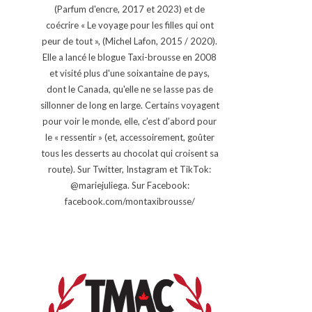
(Parfum d'encre, 2017 et 2023) et de
coécrire « Le voyage pour les filles qui ont
peur de tout », (Michel Lafon, 2015 / 2020).
Elle a lancé le blogue Taxi-brousse en 2008
et visité plus d'une soixantaine de pays,
dont le Canada, qu'elle ne se lasse pas de
sillonner de long en large. Certains voyagent
pour voir le monde, elle, c’est d’abord pour
le « ressentir » (et, accessoirement, goûter
tous les desserts au chocolat qui croisent sa
route). Sur Twitter, Instagram et TikTok:
@mariejuliega. Sur Facebook:
facebook.com/montaxibrousse/