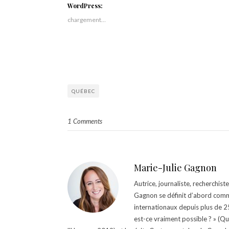
WordPress:
chargement…
QUÉBEC
1 Comments
Marie-Julie Gagnon
Autrice, journaliste, recherchis
Gagnon se définit d’abord comm
internationaux depuis plus de 25 
est-ce vraiment possible ? » (Q