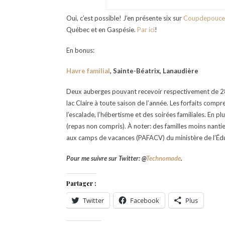
Oui, c’est possible! J’en présente six sur
Coupdepouce
Québec et en Gaspésie.
Par ici
!
En bonus:
Havre familial
, Sainte-Béatrix, Lanaudière
Deux auberges pouvant recevoir respectivement de 28 à
lac Claire à toute saison de l’année. Les forfaits compr
l’escalade, l’hébertisme et des soirées familiales. En plu
(repas non compris). À noter: des familles moins nantie
aux camps de vacances (PAFACV) du ministère de l’Éduc
Pour me suivre sur Twitter: @
Technomade
.
Partager :
Twitter
Facebook
Plus