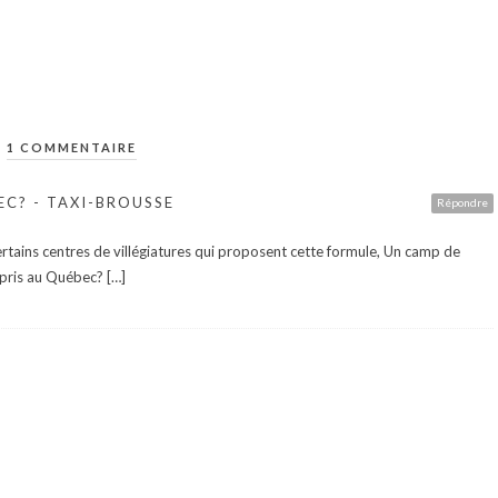
1 COMMENTAIRE
C? - TAXI-BROUSSE
Répondre
 certains centres de villégiatures qui proposent cette formule, Un camp de
mpris au Québec? […]