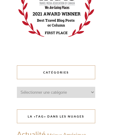
CATÉGORIES
Catégories
LA «TAG» DANS LES NUAGES
Actualité
Amérique