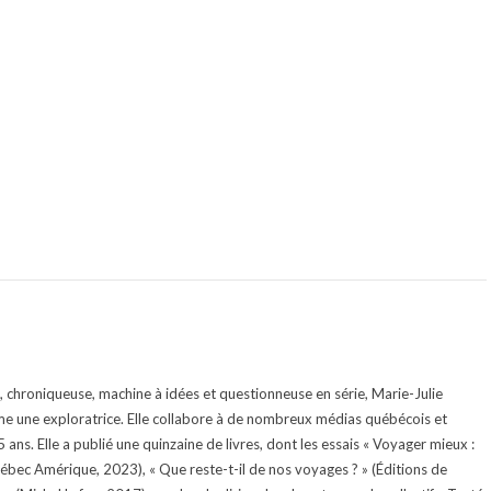
te, chroniqueuse, machine à idées et questionneuse en série, Marie-Julie
e une exploratrice. Elle collabore à de nombreux médias québécois et
ans. Elle a publié une quinzaine de livres, dont les essais « Voyager mieux :
uébec Amérique, 2023), « Que reste-t-il de nos voyages ? » (Éditions de