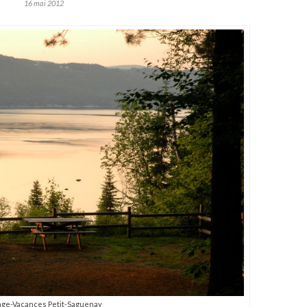
16 mai 2012
lage-Vacances Petit-Saguenay