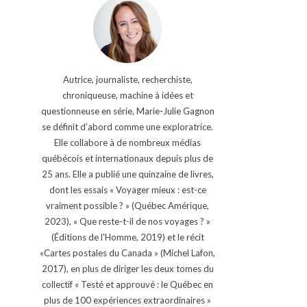
Autrice, journaliste, recherchiste,
chroniqueuse, machine à idées et
questionneuse en série, Marie-Julie Gagnon
se définit d’abord comme une exploratrice.
Elle collabore à de nombreux médias
québécois et internationaux depuis plus de
25 ans. Elle a publié une quinzaine de livres,
dont les essais « Voyager mieux : est-ce
vraiment possible ? » (Québec Amérique,
2023), « Que reste-t-il de nos voyages ? »
(Éditions de l'Homme, 2019) et le récit
«Cartes postales du Canada » (Michel Lafon,
2017), en plus de diriger les deux tomes du
collectif « Testé et approuvé : le Québec en
plus de 100 expériences extraordinaires »