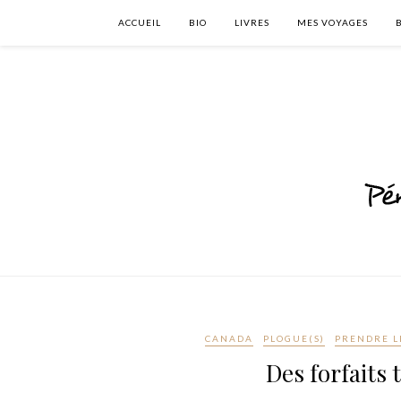
ACCUEIL
BIO
LIVRES
MES VOYAGES
CANADA
PLOGUE(S)
PRENDRE L
Des forfaits