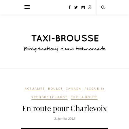
ACTUALITÉ
BOULOT
CANADA
PLOGUE(S)
PRENDRE LE LARGE
SUR LA ROUTE
En route pour Charlevoix
31 janvier 2012