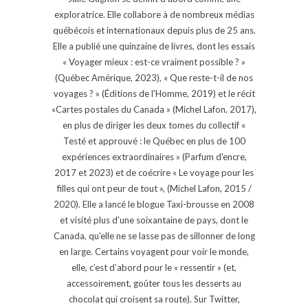
exploratrice. Elle collabore à de nombreux médias
québécois et internationaux depuis plus de 25 ans.
Elle a publié une quinzaine de livres, dont les essais
« Voyager mieux : est-ce vraiment possible ? »
(Québec Amérique, 2023), « Que reste-t-il de nos
voyages ? » (Éditions de l'Homme, 2019) et le récit
«Cartes postales du Canada » (Michel Lafon, 2017),
en plus de diriger les deux tomes du collectif «
Testé et approuvé : le Québec en plus de 100
expériences extraordinaires » (Parfum d'encre,
2017 et 2023) et de coécrire « Le voyage pour les
filles qui ont peur de tout », (Michel Lafon, 2015 /
2020). Elle a lancé le blogue Taxi-brousse en 2008
et visité plus d'une soixantaine de pays, dont le
Canada, qu'elle ne se lasse pas de sillonner de long
en large. Certains voyagent pour voir le monde,
elle, c’est d’abord pour le « ressentir » (et,
accessoirement, goûter tous les desserts au
chocolat qui croisent sa route). Sur Twitter,