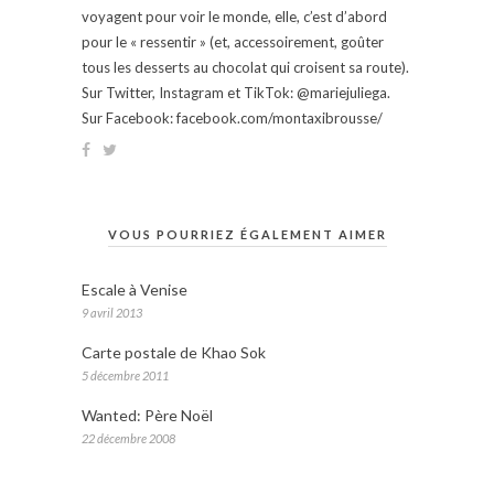
voyagent pour voir le monde, elle, c’est d’abord
pour le « ressentir » (et, accessoirement, goûter
tous les desserts au chocolat qui croisent sa route).
Sur Twitter, Instagram et TikTok: @mariejuliega.
Sur Facebook: facebook.com/montaxibrousse/
VOUS POURRIEZ ÉGALEMENT AIMER
Escale à Venise
9 avril 2013
Carte postale de Khao Sok
5 décembre 2011
Wanted: Père Noël
22 décembre 2008