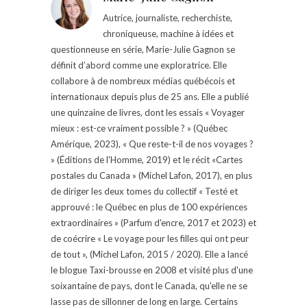
Autrice, journaliste, recherchiste,
chroniqueuse, machine à idées et
questionneuse en série, Marie-Julie Gagnon se
définit d’abord comme une exploratrice. Elle
collabore à de nombreux médias québécois et
internationaux depuis plus de 25 ans. Elle a publié
une quinzaine de livres, dont les essais « Voyager
mieux : est-ce vraiment possible ? » (Québec
Amérique, 2023), « Que reste-t-il de nos voyages ?
» (Éditions de l'Homme, 2019) et le récit «Cartes
postales du Canada » (Michel Lafon, 2017), en plus
de diriger les deux tomes du collectif « Testé et
approuvé : le Québec en plus de 100 expériences
extraordinaires » (Parfum d'encre, 2017 et 2023) et
de coécrire « Le voyage pour les filles qui ont peur
de tout », (Michel Lafon, 2015 / 2020). Elle a lancé
le blogue Taxi-brousse en 2008 et visité plus d'une
soixantaine de pays, dont le Canada, qu'elle ne se
lasse pas de sillonner de long en large. Certains