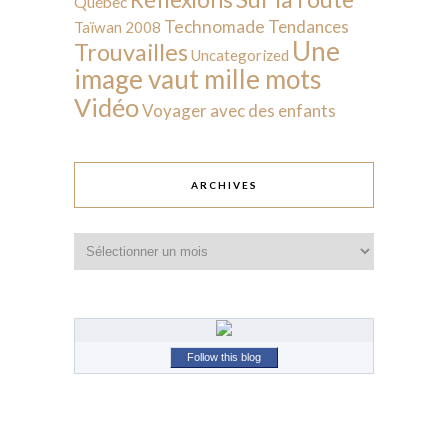
Québec
Technomade
Tendances
Taïwan 2008
Une
Trouvailles
Uncategorized
image vaut mille mots
Vidéo
Voyager avec des enfants
ARCHIVES
Archives
Follow this blog