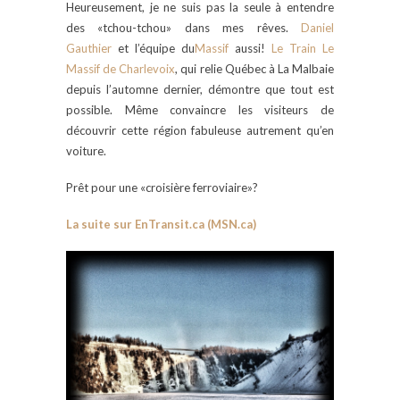
Heureusement, je ne suis pas la seule à entendre
des «tchou-tchou» dans mes rêves.
Daniel
Gauthier
et l’équipe du
Massif
aussi!
Le Train Le
Massif de Charlevoix
, qui relie Québec à La Malbaie
depuis l’automne dernier, démontre que tout est
possible. Même convaincre les visiteurs de
découvrir cette région fabuleuse autrement qu’en
voiture.
Prêt pour une «croisière ferroviaire»?
La suite sur EnTransit.ca (MSN.ca)