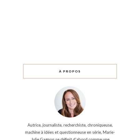
À PROPOS
Autrice, journaliste, recherchiste, chroniqueuse,
machine à idées et questionneuse en série, Marie-
Julie Gagnon se définit d’abord comme une