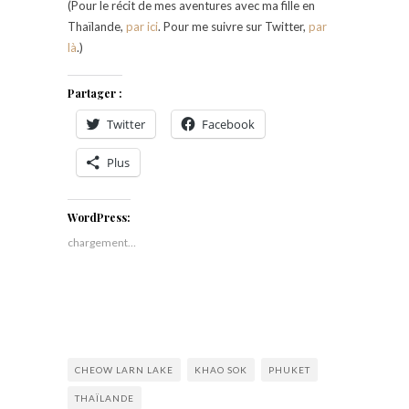
(Pour le récit de mes aventures avec ma fille en
Thaïlande,
par ici
. Pour me suivre sur Twitter,
par
là
.)
Partager :
Twitter
Facebook
Plus
WordPress:
chargement…
CHEOW LARN LAKE
KHAO SOK
PHUKET
THAÏLANDE