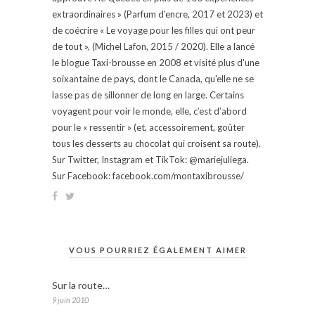
extraordinaires » (Parfum d'encre, 2017 et 2023) et
de coécrire « Le voyage pour les filles qui ont peur
de tout », (Michel Lafon, 2015 / 2020). Elle a lancé
le blogue Taxi-brousse en 2008 et visité plus d'une
soixantaine de pays, dont le Canada, qu'elle ne se
lasse pas de sillonner de long en large. Certains
voyagent pour voir le monde, elle, c’est d’abord
pour le « ressentir » (et, accessoirement, goûter
tous les desserts au chocolat qui croisent sa route).
Sur Twitter, Instagram et TikTok: @mariejuliega.
Sur Facebook: facebook.com/montaxibrousse/
VOUS POURRIEZ ÉGALEMENT AIMER
Sur la route…
9 juin 2010