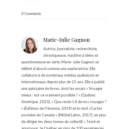
0 Comments
Marie-Julie Gagnon
Autrice, journaliste, recherchiste,
chroniqueuse, machine à idées et
questionneuse en série, Marie-Julie Gagnon se
définit d’abord comme une exploratrice. Elle
collabore à de nombreux médias québécois et
internationaux depuis plus de 25 ans. Elle a publié
une quinzaine de livres, dont les essais « Voyager
mieux : est-ce vraiment possible ? » (Québec
Amérique, 2023), « Que reste-t-il de nos voyages ?
» (Éditions de l'Homme, 2019) et le récit «Cartes
postales du Canada » (Michel Lafon, 2017), en plus
de diriger les deux tomes du collectif « Testé et
approuvé : le Québec en plus de 100 expériences