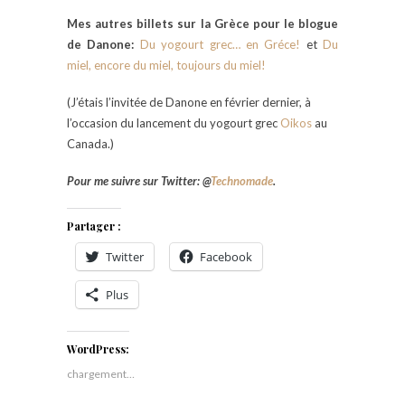
Mes autres billets sur la Grèce pour le blogue
de Danone:
Du yogourt grec… en Gréce!
et
Du
miel, encore du miel, toujours du miel!
(J’étais l’invitée de Danone en février dernier, à
l’occasion du lancement du yogourt grec
Oikos
au
Canada.)
Pour me suivre sur Twitter: @
Technomade
.
Partager :
Twitter
Facebook
Plus
WordPress:
chargement…