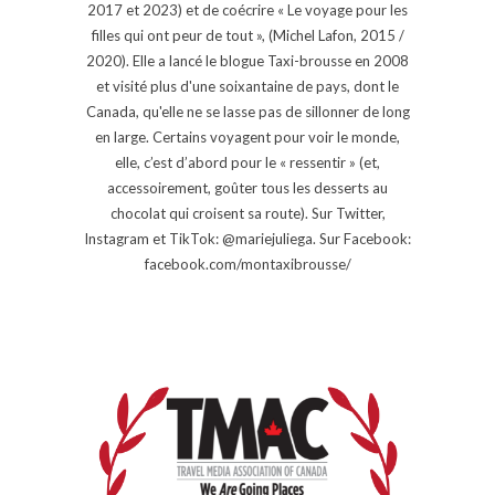
2017 et 2023) et de coécrire « Le voyage pour les
filles qui ont peur de tout », (Michel Lafon, 2015 /
2020). Elle a lancé le blogue Taxi-brousse en 2008
et visité plus d'une soixantaine de pays, dont le
Canada, qu'elle ne se lasse pas de sillonner de long
en large. Certains voyagent pour voir le monde,
elle, c’est d’abord pour le « ressentir » (et,
accessoirement, goûter tous les desserts au
chocolat qui croisent sa route). Sur Twitter,
Instagram et TikTok: @mariejuliega. Sur Facebook:
facebook.com/montaxibrousse/