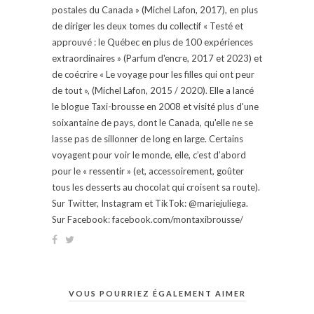
postales du Canada » (Michel Lafon, 2017), en plus
de diriger les deux tomes du collectif « Testé et
approuvé : le Québec en plus de 100 expériences
extraordinaires » (Parfum d'encre, 2017 et 2023) et
de coécrire « Le voyage pour les filles qui ont peur
de tout », (Michel Lafon, 2015 / 2020). Elle a lancé
le blogue Taxi-brousse en 2008 et visité plus d'une
soixantaine de pays, dont le Canada, qu'elle ne se
lasse pas de sillonner de long en large. Certains
voyagent pour voir le monde, elle, c’est d’abord
pour le « ressentir » (et, accessoirement, goûter
tous les desserts au chocolat qui croisent sa route).
Sur Twitter, Instagram et TikTok: @mariejuliega.
Sur Facebook: facebook.com/montaxibrousse/
VOUS POURRIEZ ÉGALEMENT AIMER