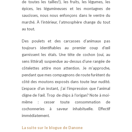
de toutes les tailles!), les fruits, les légumes, les
épices, les légumineuses et les montagnes de
saucisses, nous nous enfonçons dans le ventre du
marché. À l’intérieur, l’atmosphère change du tout
au tout.
Des poulets et des carcasses d’animaux pas
toujours identifiables au premier coup d’œil
garnissent les étals. Une tête de cochon (oui, au
sens littéral) suspendue au-dessus d’une rangée de
côtelettes attire mon attention. Je m’approche,
pendant que mes compagnons de route furètent du
côté des moutons exposés dans toute leur nudité.
L’espace d’un instant, j’ai l’impression que l’animal
cligne de l’œil. Trop de chips à l’origan? Note à moi-
même : cesser toute consommation de
cochonneries à saveur inhabituelle. Effectif
immédiatement.
La suite sur le blogue de Danone