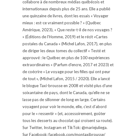
collabore à de nombreux médias québécois et
internationaux depuis plus de 25 ans. Elle a publié
une quinzaine de livres, dont les essais « Voyager
mieux : est-ce vraiment possible ? » (Québec
Amérique, 2023), « Que reste-t-il de nos voyages ?
» (Éditions de l'Homme, 2019) et le récit «Cartes
postales du Canada » (Michel Lafon, 2017), en plus
de diriger les deux tomes du collectif « Testé et
approuvé : le Québec en plus de 100 expériences
extraordinaires » (Parfum d'encre, 2017 et 2023) et
de coécrire « Le voyage pour les filles qui ont peur
de tout », (Michel Lafon, 2015 / 2020). Elle a lancé
le blogue Taxi-brousse en 2008 et visité plus d'une
soixantaine de pays, dont le Canada, qu'elle ne se
lasse pas de sillonner de long en large. Certains
voyagent pour voir le monde, elle, c’est d’abord
pour le « ressentir » (et, accessoirement, goûter
tous les desserts au chocolat qui croisent sa route).
Sur Twitter, Instagram et TikTok: @mariejuliega.
Sur Facebook: facebook.com/montaxibrousse/