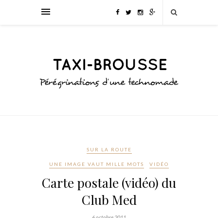
SUR LA ROUTE
UNE IMAGE VAUT MILLE MOTS
VIDÉO
Carte postale (vidéo) du
Club Med
6 octobre 2011