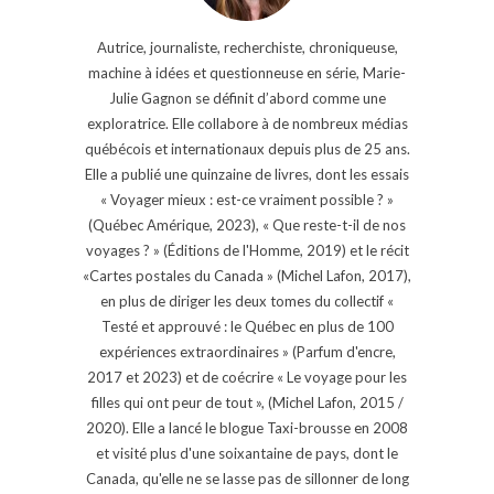
Autrice, journaliste, recherchiste, chroniqueuse,
machine à idées et questionneuse en série, Marie-
Julie Gagnon se définit d’abord comme une
exploratrice. Elle collabore à de nombreux médias
québécois et internationaux depuis plus de 25 ans.
Elle a publié une quinzaine de livres, dont les essais
« Voyager mieux : est-ce vraiment possible ? »
(Québec Amérique, 2023), « Que reste-t-il de nos
voyages ? » (Éditions de l'Homme, 2019) et le récit
«Cartes postales du Canada » (Michel Lafon, 2017),
en plus de diriger les deux tomes du collectif «
Testé et approuvé : le Québec en plus de 100
expériences extraordinaires » (Parfum d'encre,
2017 et 2023) et de coécrire « Le voyage pour les
filles qui ont peur de tout », (Michel Lafon, 2015 /
2020). Elle a lancé le blogue Taxi-brousse en 2008
et visité plus d'une soixantaine de pays, dont le
Canada, qu'elle ne se lasse pas de sillonner de long