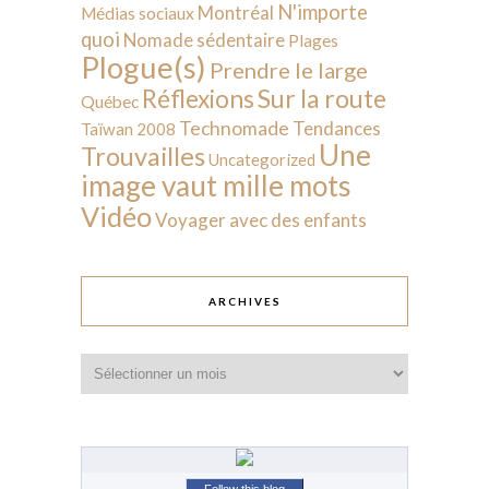
N'importe
Montréal
Médias sociaux
quoi
Nomade sédentaire
Plages
Plogue(s)
Prendre le large
Sur la route
Réflexions
Québec
Technomade
Tendances
Taïwan 2008
Une
Trouvailles
Uncategorized
image vaut mille mots
Vidéo
Voyager avec des enfants
ARCHIVES
Archives