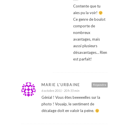
Contente que tu
aies pu la voir!
Ce genre de boulot
comporte de
nombreux
avantages, mais
aussi plusieurs
désavantages… Rien
est parfait!
MARIE L'URBAINE
Répondre
6 octobre 2011 - 20 h 55 min
Génial ! Vous êtes beeeeelles sur la
photo ! Vouaip, le sentiment de
décalage doit en valoir la peine.