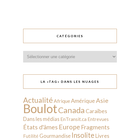
CATÉGORIES
Catégories
LA «TAG» DANS LES NUAGES
Actualité
Asie
Amérique
Afrique
Boulot
Canada
Caraïbes
Dans les médias
EnTransit.ca
Entrevues
Europe
États d'âmes
Fragments
Insolite
Livres
Gourmandise
Futilité