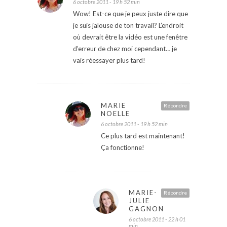
6 octobre 2011 - 19 h 52 min
Wow! Est-ce que je peux juste dire que
je suis jalouse de ton travail? L’endroit
où devrait être la vidéo est une fenêtre
d’erreur de chez moi cependant… je
vais réessayer plus tard!
MARIE
Répondre
NOELLE
6 octobre 2011 - 19 h 52 min
Ce plus tard est maintenant!
Ça fonctionne!
MARIE-
Répondre
JULIE
GAGNON
6 octobre 2011 - 22 h 01
min