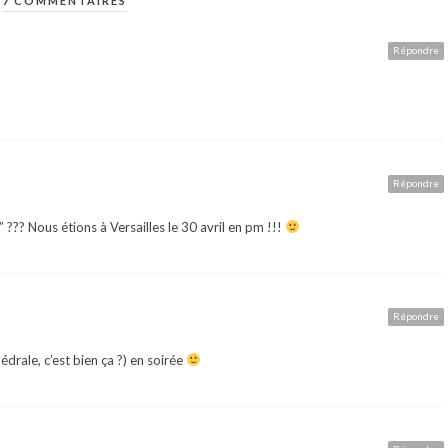
7 COMMENTAIRES
Répondre
Répondre
??? Nous étions à Versailles le 30 avril en pm !!!
Répondre
hédrale, c’est bien ça ?) en soirée