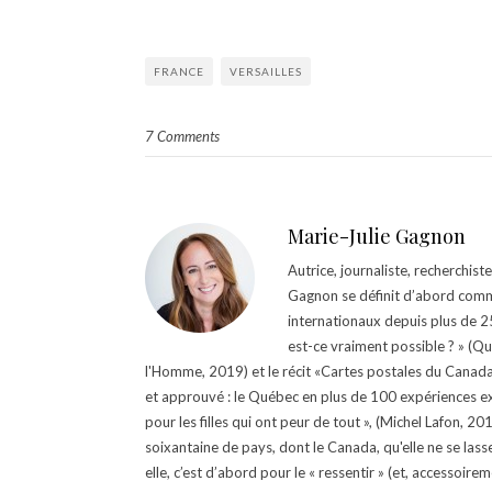
FRANCE
VERSAILLES
7 Comments
Marie-Julie Gagnon
Autrice, journaliste, recherchis
Gagnon se définit d’abord comm
internationaux depuis plus de 25 
est-ce vraiment possible ? » (Q
l'Homme, 2019) et le récit «Cartes postales du Canada »
et approuvé : le Québec en plus de 100 expériences ex
pour les filles qui ont peur de tout », (Michel Lafon, 2
soixantaine de pays, dont le Canada, qu'elle ne se lass
elle, c’est d’abord pour le « ressentir » (et, accessoire