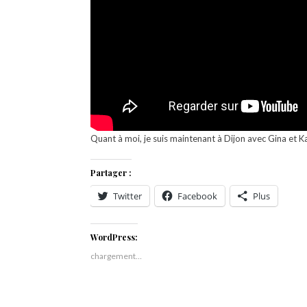
Quant à moi, je suis maintenant à Dijon avec Gina et Ka
Partager :
Twitter
Facebook
Plus
WordPress:
chargement…