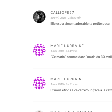
CALLIOPE27
30 avril 2010 - 21 h 59 min
Elle est vraiment adorable ta petite puce.
MARIE L'URBAINE
1 mai 2010 - 5 h 49 min
“Ce matin” comme dans “matin du 30 avril” 
MARIE L'URBAINE
1 mai 2010 - 5 h 51 min
Et nous étions à ce carrefour (face à la cat