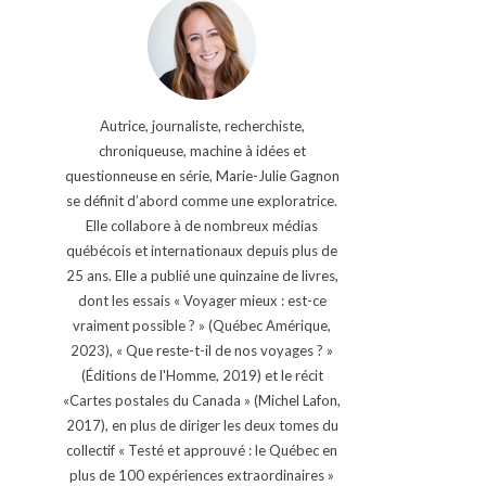
Autrice, journaliste, recherchiste,
chroniqueuse, machine à idées et
questionneuse en série, Marie-Julie Gagnon
se définit d’abord comme une exploratrice.
Elle collabore à de nombreux médias
québécois et internationaux depuis plus de
25 ans. Elle a publié une quinzaine de livres,
dont les essais « Voyager mieux : est-ce
vraiment possible ? » (Québec Amérique,
2023), « Que reste-t-il de nos voyages ? »
(Éditions de l'Homme, 2019) et le récit
«Cartes postales du Canada » (Michel Lafon,
2017), en plus de diriger les deux tomes du
collectif « Testé et approuvé : le Québec en
plus de 100 expériences extraordinaires »