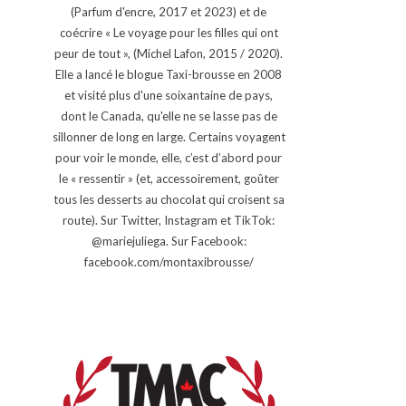
(Parfum d'encre, 2017 et 2023) et de
coécrire « Le voyage pour les filles qui ont
peur de tout », (Michel Lafon, 2015 / 2020).
Elle a lancé le blogue Taxi-brousse en 2008
et visité plus d'une soixantaine de pays,
dont le Canada, qu'elle ne se lasse pas de
sillonner de long en large. Certains voyagent
pour voir le monde, elle, c’est d’abord pour
le « ressentir » (et, accessoirement, goûter
tous les desserts au chocolat qui croisent sa
route). Sur Twitter, Instagram et TikTok:
@mariejuliega. Sur Facebook:
facebook.com/montaxibrousse/