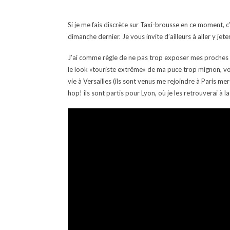
Si je me fais discrète sur Taxi-brousse en ce moment, c
dimanche dernier. Je vous invite d’ailleurs à aller y jet
J’ai comme règle de ne pas trop exposer mes proches
le look «touriste extrême» de ma puce trop mignon, v
vie à Versailles (ils sont venus me rejoindre à Paris me
hop! ils sont partis pour Lyon, où je les retrouverai à l