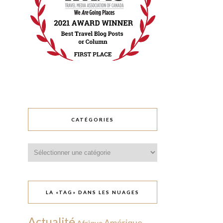
CATÉGORIES
Catégories
LA «TAG» DANS LES NUAGES
Actualité
Amérique