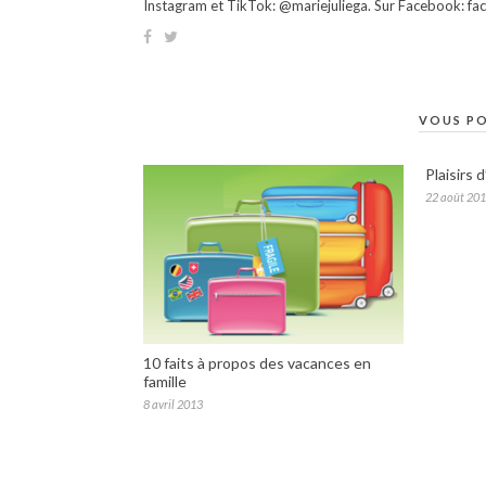
Instagram et TikTok: @mariejuliega. Sur Facebook: 
VOUS PO
Plaisirs 
22 août 20
10 faits à propos des vacances en
famille
8 avril 2013