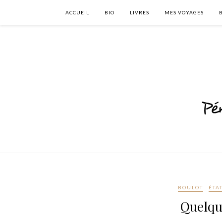
ACCUEIL
BIO
LIVRES
MES VOYAGES
BOULOT
ÉTA
Quelqu