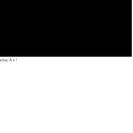
rine. À + !