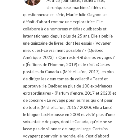
Autrice, journaliste, recherchiste,
chroniqueuse, machine à idées et
questionneuse en série, Marie-Julie Gagnon se
définit d’abord comme une exploratrice. Elle
collabore à de nombreux médias québécois et
internationaux depuis plus de 25 ans. Elle a publié
une quinzaine de livres, dont les essais « Voyager
mieux : est-ce vraiment possible ? » (Québec
Amérique, 2023), « Que reste-t-il de nos voyages ?
» (Éditions de l'Homme, 2019) et le récit «Cartes
postales du Canada » (Michel Lafon, 2017), en plus
de diriger les deux tomes du collectif « Testé et
approuvé : le Québec en plus de 100 expériences
extraordinaires » (Parfum d'encre, 2017 et 2023) et
de coécrire « Le voyage pour les filles qui ont peur
de tout », (Michel Lafon, 2015 / 2020). Elle a lancé
le blogue Taxi-brousse en 2008 et visité plus d'une
soixantaine de pays, dont le Canada, qu'elle ne se
lasse pas de sillonner de long en large. Certains
voyagent pour voir le monde, elle, c’est d’abord