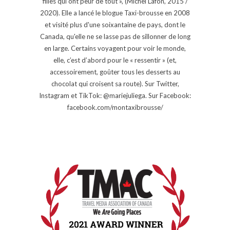
filles qui ont peur de tout », (Michel Lafon, 2015 /
2020). Elle a lancé le blogue Taxi-brousse en 2008
et visité plus d'une soixantaine de pays, dont le
Canada, qu'elle ne se lasse pas de sillonner de long
en large. Certains voyagent pour voir le monde,
elle, c’est d’abord pour le « ressentir » (et,
accessoirement, goûter tous les desserts au
chocolat qui croisent sa route). Sur Twitter,
Instagram et TikTok: @mariejuliega. Sur Facebook:
facebook.com/montaxibrousse/