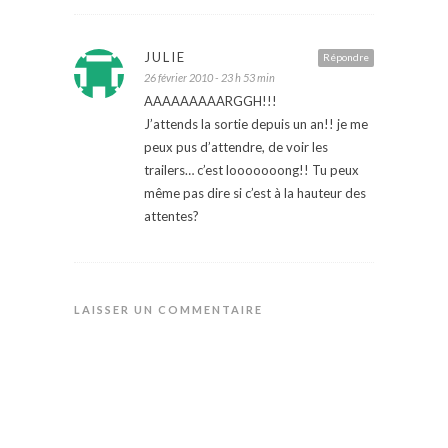
JULIE
Répondre
26 février 2010 - 23 h 53 min
AAAAAAAAARGGH!!!
J’attends la sortie depuis un an!! je me
peux pus d’attendre, de voir les
trailers… c’est looooooong!! Tu peux
même pas dire si c’est à la hauteur des
attentes?
LAISSER UN COMMENTAIRE