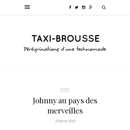
CINÉ
Johnny au pays des
merveilles
25 février 2010