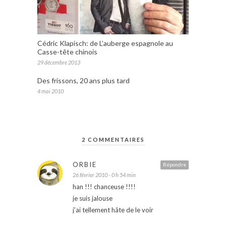
Cédric Klapisch: de L’auberge espagnole au
Casse-tête chinois
29 décembre 2013
Des frissons, 20 ans plus tard
4 mai 2010
2 COMMENTAIRES
ORBIE
Répondre
26 février 2010 - 0 h 54 min
han !!! chanceuse !!!!
je suis jalouse
j’ai tellement hâte de le voir