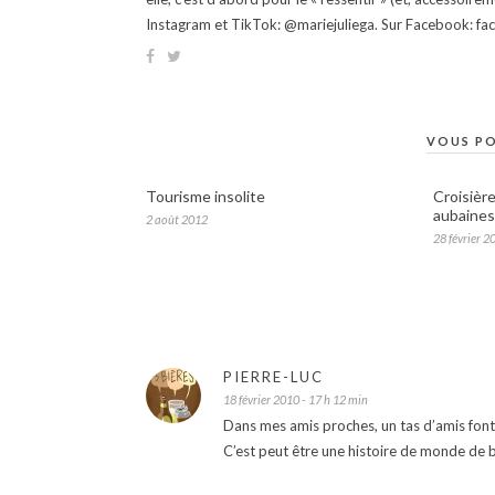
Instagram et TikTok: @mariejuliega. Sur Facebook: 
VOUS PO
Tourisme insolite
Croisièr
aubaines
2 août 2012
28 février 2
PIERRE-LUC
18 février 2010 - 17 h 12 min
Dans mes amis proches, un tas d’amis font
C’est peut être une histoire de monde de