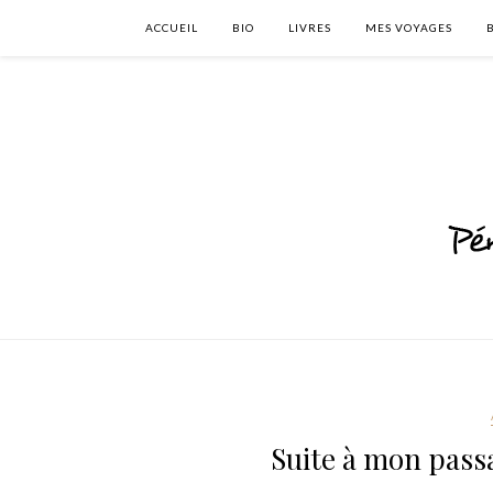
ACCUEIL
BIO
LIVRES
MES VOYAGES
Suite à mon pass