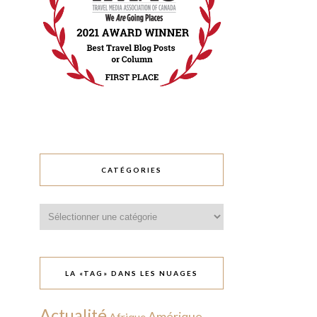
CATÉGORIES
Catégories
LA «TAG» DANS LES NUAGES
Actualité
Amérique