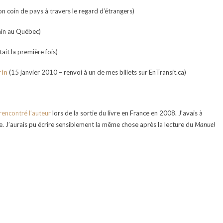
n coin de pays à travers le regard d’étrangers)
ain au Québec)
ait la première fois)
rin
(15 janvier 2010 – renvoi à un de mes billets sur EnTransit.ca)
rencontré l’auteur
lors de la sortie du livre en France en 2008. J’avais à
re. J’aurais pu écrire sensiblement la même chose après la lecture du
Manuel