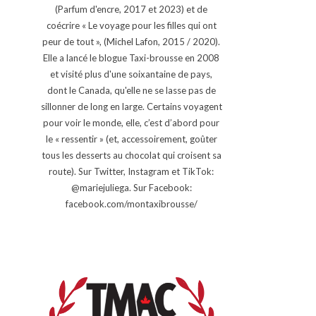
(Parfum d'encre, 2017 et 2023) et de
coécrire « Le voyage pour les filles qui ont
peur de tout », (Michel Lafon, 2015 / 2020).
Elle a lancé le blogue Taxi-brousse en 2008
et visité plus d'une soixantaine de pays,
dont le Canada, qu'elle ne se lasse pas de
sillonner de long en large. Certains voyagent
pour voir le monde, elle, c’est d’abord pour
le « ressentir » (et, accessoirement, goûter
tous les desserts au chocolat qui croisent sa
route). Sur Twitter, Instagram et TikTok:
@mariejuliega. Sur Facebook:
facebook.com/montaxibrousse/