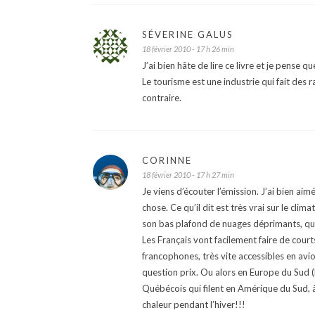
SÉVERINE GALUS
18 février 2010 - 17 h 26 min
J’ai bien hâte de lire ce livre et je pense 
Le tourisme est une industrie qui fait des
contraire.
CORINNE
18 février 2010 - 17 h 27 min
Je viens d’écouter l’émission. J’ai bien a
chose. Ce qu’il dit est très vrai sur le clim
son bas plafond de nuages déprimants, qui
Les Français vont facilement faire de cour
francophones, très vite accessibles en avi
question prix. Ou alors en Europe du Sud 
Québécois qui filent en Amérique du Sud, à
chaleur pendant l’hiver!!!