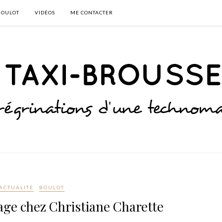
BOULOT
VIDÉOS
ME CONTACTER
ACTUALITÉ
BOULOT
age chez Christiane Charette