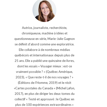
Autrice, journaliste, recherchiste,
chroniqueuse, machine à idées et
questionneuse en série, Marie-Julie Gagnon
se définit d’abord comme une exploratrice.
Elle collabore à de nombreux médias
québécois et internationaux depuis plus de
25 ans. Elle a publié une quinzaine de livres,
dont les essais « Voyager mieux : est-ce
vraiment possible ? » (Québec Amérique,
2023), « Que reste-t-il de nos voyages ? »
(Éditions de l'Homme, 2019) et le récit
«Cartes postales du Canada » (Michel Lafon,
2017), en plus de diriger les deux tomes du
collectif « Testé et approuvé : le Québec en
plus de 100 expériences extraordinaires »