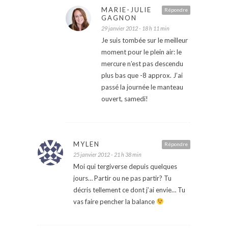
MARIE-JULIE
Répondre
GAGNON
29 janvier 2012 - 18 h 11 min
Je suis tombée sur le meilleur
moment pour le plein air: le
mercure n’est pas descendu
plus bas que -8 approx. J’ai
passé la journée le manteau
ouvert, samedi!
MYLEN
Répondre
25 janvier 2012 - 21 h 38 min
Moi qui tergiverse depuis quelques
jours… Partir ou ne pas partir? Tu
décris tellement ce dont j’ai envie… Tu
vas faire pencher la balance