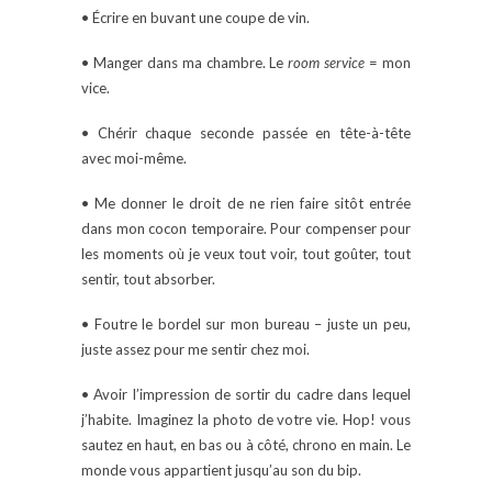
• Écrire en buvant une coupe de vin.
• Manger dans ma chambre. Le
room service
= mon
vice.
• Chérir chaque seconde passée en tête-à-tête
avec moi-même.
• Me donner le droit de ne rien faire sitôt entrée
dans mon cocon temporaire. Pour compenser pour
les moments où je veux tout voir, tout goûter, tout
sentir, tout absorber.
• Foutre le bordel sur mon bureau – juste un peu,
juste assez pour me sentir chez moi.
• Avoir l’impression de sortir du cadre dans lequel
j’habite. Imaginez la photo de votre vie. Hop! vous
sautez en haut, en bas ou à côté, chrono en main. Le
monde vous appartient jusqu’au son du bip.