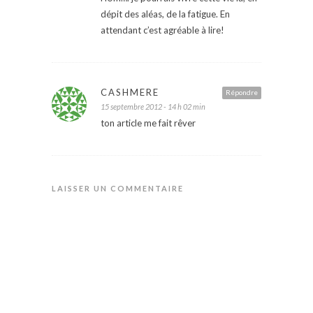
dépit des aléas, de la fatigue. En
attendant c’est agréable à lire!
CASHMERE
Répondre
15 septembre 2012 - 14 h 02 min
ton article me fait rêver
LAISSER UN COMMENTAIRE