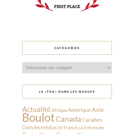
CATÉGORIES
Catégories
LA «TAG» DANS LES NUAGES
Actualité
Asie
Amérique
Afrique
Boulot
Canada
Caraïbes
Dans les médias
EnTransit.ca
Entrevues