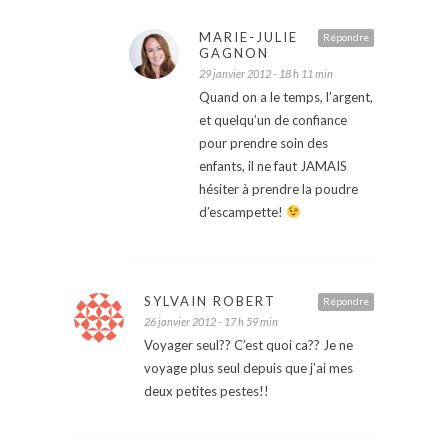
MARIE-JULIE
Répondre
GAGNON
29 janvier 2012 - 18 h 11 min
Quand on a le temps, l’argent,
et quelqu’un de confiance
pour prendre soin des
enfants, il ne faut JAMAIS
hésiter à prendre la poudre
d’escampette!
SYLVAIN ROBERT
Répondre
26 janvier 2012 - 17 h 59 min
Voyager seul?? C’est quoi ca?? Je ne
voyage plus seul depuis que j’ai mes
deux petites pestes!!