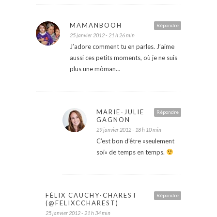
MAMANBOOH
Répondre
25 janvier 2012 - 21 h 26 min
J’adore comment tu en parles. J’aime
aussi ces petits moments, où je ne suis
plus une môman…
MARIE-JULIE
Répondre
GAGNON
29 janvier 2012 - 18 h 10 min
C’est bon d’être «seulement
soi» de temps en temps.
FÉLIX CAUCHY-CHAREST
Répondre
(@FELIXCCHAREST)
25 janvier 2012 - 21 h 34 min