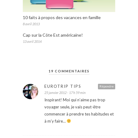
10 faits à propos des vacances en famille
8 avril 2013
Cap sur la Côte Est américaine!
13 avril 2014
19 COMMENTAIRES
EUROTRIP TIPS
Répondre
25 janvier 2012 - 17 h 59 min
Inspirant! Moi qui n’aime pas trop
voyager seule, je vais peut-être
commencer à prendre tes habitudes et
à m’y faire…