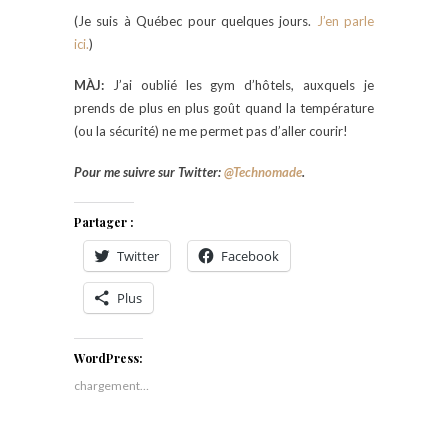
(Je suis à Québec pour quelques jours.
J’en parle
ici.
)
MÀJ:
J’ai oublié les gym d’hôtels, auxquels je
prends de plus en plus goût quand la température
(ou la sécurité) ne me permet pas d’aller courir!
Pour me suivre sur Twitter:
@Technomade
.
Partager :
Twitter
Facebook
Plus
WordPress:
chargement…