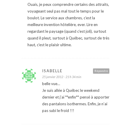
Ouais, je peux comprendre certains des attraits,
voyageant seul pas mal tout le temps pour le
boulot. Le service aux chambres, c’est la
meilleure invention hôtelière, ever. Lire en
regardant le paysage (quand c’est joli), surtout
quand il pleut, surtout à Québec, surtout de très
haut, c’est le plaisir ultime.
ISABELLE
Répondre
25 janvier 2012 - 21 h 34 min
belle vue…
Je suis allée à Québec le weekend
dernier et j’ai **enfin** pensé à apporter
des pantalons isothermes. Enfin, je n’ai
pas subi le froid !!!