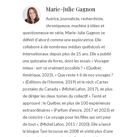
Marie-Julie Gagnon
Autrice, journaliste, recherchiste,
chroniqueuse, machine à idées et
questionneuse en série, Marie-Julie Gagnon se
définit d’abord comme une exploratrice. Elle
collabore à de nombreux médias québécois et
internationaux depuis plus de 25 ans. Elle a publié
une quinzaine de livres, dont les essais « Voyager
mieux : est-ce vraiment possible ? » (Québec
Amérique, 2023), « Que reste-t-il de nos voyages ?
» (Éditions de l'Homme, 2019) et le récit «Cartes
postales du Canada » (Michel Lafon, 2017), en plus
de diriger les deux tomes du collectif « Testé et
approuvé : le Québec en plus de 100 expériences
extraordinaires » (Parfum d'encre, 2017 et 2023) et
de coécrire « Le voyage pour les filles qui ont peur
de tout », (Michel Lafon, 2015 / 2020). Elle a lancé
le blogue Taxi-brousse en 2008 et visité plus d'une