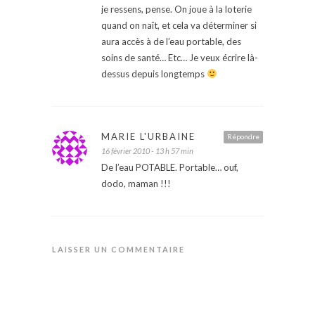
je ressens, pense. On joue à la loterie
quand on naît, et cela va déterminer si
aura accès à de l’eau portable, des
soins de santé… Etc… Je veux écrire là-
dessus depuis longtemps
MARIE L'URBAINE
Répondre
16 février 2010 - 13 h 57 min
De l’eau POTABLE. Portable… ouf,
dodo, maman !!!
LAISSER UN COMMENTAIRE