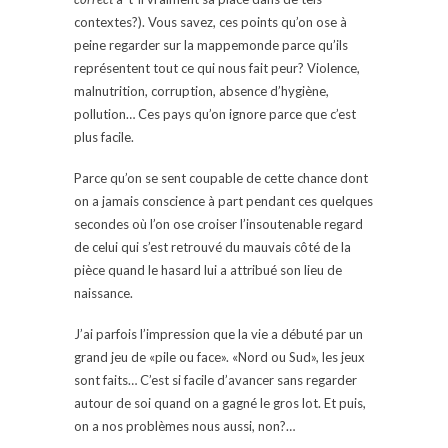
contextes?). Vous savez, ces points qu’on ose à
peine regarder sur la mappemonde parce qu’ils
représentent tout ce qui nous fait peur? Violence,
malnutrition, corruption, absence d’hygiène,
pollution… Ces pays qu’on ignore parce que c’est
plus facile.
Parce qu’on se sent coupable de cette chance dont
on a jamais conscience à part pendant ces quelques
secondes où l’on ose croiser l’insoutenable regard
de celui qui s’est retrouvé du mauvais côté de la
pièce quand le hasard lui a attribué son lieu de
naissance.
J’ai parfois l’impression que la vie a débuté par un
grand jeu de «pile ou face». «Nord ou Sud», les jeux
sont faits… C’est si facile d’avancer sans regarder
autour de soi quand on a gagné le gros lot. Et puis,
on a nos problèmes nous aussi, non?…