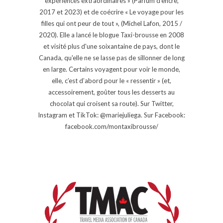
expériences extraordinaires » (Parfum d'encre,
2017 et 2023) et de coécrire « Le voyage pour les
filles qui ont peur de tout », (Michel Lafon, 2015 /
2020). Elle a lancé le blogue Taxi-brousse en 2008
et visité plus d'une soixantaine de pays, dont le
Canada, qu'elle ne se lasse pas de sillonner de long
en large. Certains voyagent pour voir le monde,
elle, c’est d’abord pour le « ressentir » (et,
accessoirement, goûter tous les desserts au
chocolat qui croisent sa route). Sur Twitter,
Instagram et TikTok: @mariejuliega. Sur Facebook:
facebook.com/montaxibrousse/