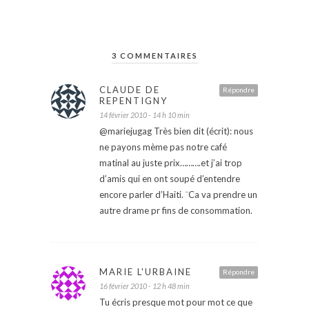
3 COMMENTAIRES
CLAUDE DE
Répondre
REPENTIGNY
14 février 2010 - 14 h 10 min
@mariejugag Très bien dit (écrit): nous
ne payons mème pas notre café
matinal au juste prix……….et j’ai trop
d’amis qui en ont soupé d’entendre
encore parler d’Haiti. ¨Ca va prendre un
autre drame pr fins de consommation.
MARIE L'URBAINE
Répondre
16 février 2010 - 12 h 48 min
Tu écris presque mot pour mot ce que