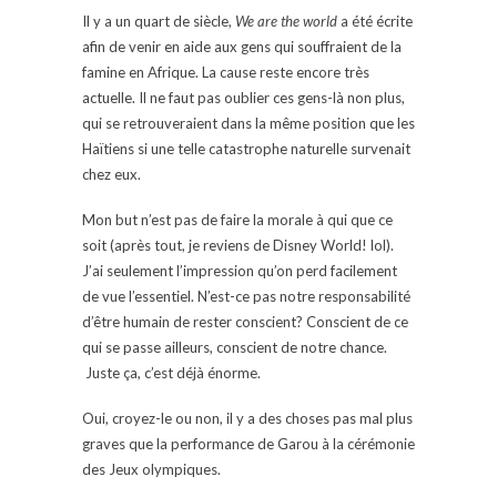
Il y a un quart de siècle,
We are the world
a été écrite
afin de venir en aide aux gens qui souffraient de la
famine en Afrique. La cause reste encore très
actuelle. Il ne faut pas oublier ces gens-là non plus,
qui se retrouveraient dans la même position que les
Haïtiens si une telle catastrophe naturelle survenait
chez eux.
Mon but n’est pas de faire la morale à qui que ce
soit (après tout, je reviens de Disney World! lol).
J’ai seulement l’impression qu’on perd facilement
de vue l’essentiel. N’est-ce pas notre responsabilité
d’être humain de rester conscient? Conscient de ce
qui se passe ailleurs, conscient de notre chance.
Juste ça, c’est déjà énorme.
Oui, croyez-le ou non, il y a des choses pas mal plus
graves que la performance de Garou à la cérémonie
des Jeux olympiques.