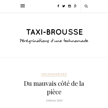
UNCATEGORIZED
Du mauvais côté de la
pièce
14 février 2010