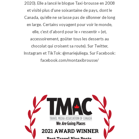
2020). Elle a lancé le blogue Taxi-brousse en 2008
et visité plus d'une soixantaine de pays, dont le
Canada, qu'elle ne se lasse pas de sillonner de long
en large. Certains voyagent pour voir le monde,
elle, c’est d’abord pour le « ressentir » (et,
accessoirement, goûter tous les desserts au
chocolat qui croisent sa route). Sur Twitter,
Instagram et TikTok: @mariejuliega. Sur Facebook:
facebook.com/montaxibrousse/