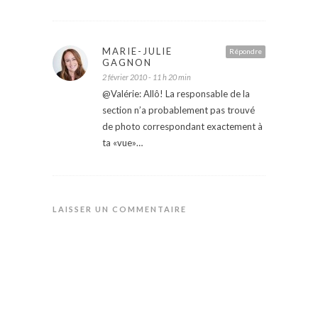
MARIE-JULIE
Répondre
GAGNON
2 février 2010 - 11 h 20 min
@Valérie: Allô! La responsable de la
section n’a probablement pas trouvé
de photo correspondant exactement à
ta «vue»…
LAISSER UN COMMENTAIRE