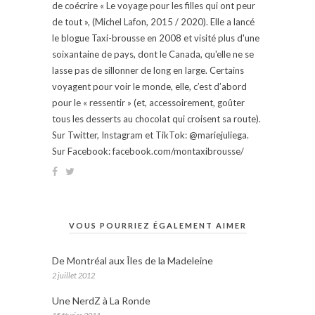
de coécrire « Le voyage pour les filles qui ont peur
de tout », (Michel Lafon, 2015 / 2020). Elle a lancé
le blogue Taxi-brousse en 2008 et visité plus d'une
soixantaine de pays, dont le Canada, qu'elle ne se
lasse pas de sillonner de long en large. Certains
voyagent pour voir le monde, elle, c’est d’abord
pour le « ressentir » (et, accessoirement, goûter
tous les desserts au chocolat qui croisent sa route).
Sur Twitter, Instagram et TikTok: @mariejuliega.
Sur Facebook: facebook.com/montaxibrousse/
VOUS POURRIEZ ÉGALEMENT AIMER
De Montréal aux Îles de la Madeleine
2 juillet 2012
Une NerdZ à La Ronde