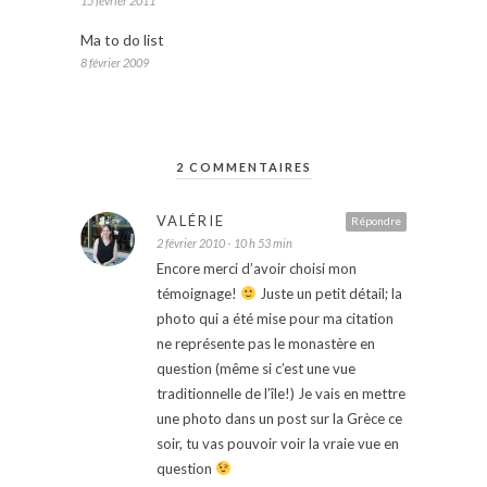
15 février 2011
Ma to do list
8 février 2009
2 COMMENTAIRES
VALÉRIE
Répondre
2 février 2010 - 10 h 53 min
Encore merci d’avoir choisi mon
témoignage!
Juste un petit détail; la
photo qui a été mise pour ma citation
ne représente pas le monastère en
question (même si c’est une vue
traditionnelle de l’île!) Je vais en mettre
une photo dans un post sur la Grèce ce
soir, tu vas pouvoir voir la vraie vue en
question