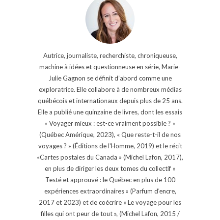
Autrice, journaliste, recherchiste, chroniqueuse,
machine à idées et questionneuse en série, Marie-
Julie Gagnon se définit d’abord comme une
exploratrice. Elle collabore à de nombreux médias
québécois et internationaux depuis plus de 25 ans.
Elle a publié une quinzaine de livres, dont les essais
« Voyager mieux : est-ce vraiment possible ? »
(Québec Amérique, 2023), « Que reste-t-il de nos
voyages ? » (Éditions de l'Homme, 2019) et le récit
«Cartes postales du Canada » (Michel Lafon, 2017),
en plus de diriger les deux tomes du collectif «
Testé et approuvé : le Québec en plus de 100
expériences extraordinaires » (Parfum d'encre,
2017 et 2023) et de coécrire « Le voyage pour les
filles qui ont peur de tout », (Michel Lafon, 2015 /