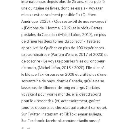
internationaux depuis plus de 25 ans. Elle a publié
une quinzaine de livres, dont les essais « Voyager
mieux : est-ce vraiment possible ? » (Québec
Amérique, 2023), « Que reste-t-il de nos voyages ?
» (Éditions de l'Homme, 2019) et le récit «Cartes
postales du Canada » (Michel Lafon, 2017), en plus
de diriger les deux tomes du collectif « Testé et
approuvé : le Québec en plus de 100 expériences
extraordinaires » (Parfum d'encre, 2017 et 2023) et
de coécrire « Le voyage pour les filles qui ont peur
de tout », (Michel Lafon, 2015 / 2020). Elle a lancé
le blogue Taxi-brousse en 2008 et visité plus d'une
soixantaine de pays, dont le Canada, qu'elle ne se
lasse pas de sillonner de long en large. Certains
voyagent pour voir le monde, elle, c’est d’abord
pour le « ressentir » (et, accessoirement, goûter
tous les desserts au chocolat qui croisent sa route).
Sur Twitter, Instagram et TikTok: @mariejuliega.
Sur Facebook: facebook.com/montaxibrousse/