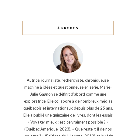
À PROPOS
Autrice, journaliste, recherchiste, chroniqueuse,
machine à idées et questionneuse en série, Marie-
Julie Gagnon se définit d’abord comme une
exploratrice. Elle collabore à de nombreux médias
québécois et internationaux depuis plus de 25 ans.
Elle a publié une quinzaine de livres, dont les essais
« Voyager mieux : est-ce vraiment possible ? »
(Québec Amérique, 2023), « Que reste-t-il de nos
voyages ? » (Éditions de l'Homme, 2019) et le récit