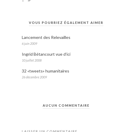
VOUS POURRIEZ ÉGALEMENT AIMER
Lancement des Relevailles
6 juin 2009
Ingrid Bétancourt vue d’ici
10 juillet 2008
32 «tweets» humanitaires
26 décembre 2009
AUCUN COMMENTAIRE
LAISSER UN COMMENTAIRE