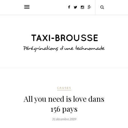
CAUSES
All you need is love dans
156 pays
31 décembre 2009