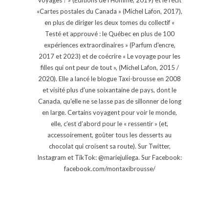
«Cartes postales du Canada » (Michel Lafon, 2017),
en plus de diriger les deux tomes du collectif «
Testé et approuvé : le Québec en plus de 100
expériences extraordinaires » (Parfum d'encre,
2017 et 2023) et de coécrire « Le voyage pour les
filles qui ont peur de tout », (Michel Lafon, 2015 /
2020). Elle a lancé le blogue Taxi-brousse en 2008
et visité plus d'une soixantaine de pays, dont le
Canada, qu'elle ne se lasse pas de sillonner de long
en large. Certains voyagent pour voir le monde,
elle, c’est d’abord pour le « ressentir » (et,
accessoirement, goûter tous les desserts au
chocolat qui croisent sa route). Sur Twitter,
Instagram et TikTok: @mariejuliega. Sur Facebook:
facebook.com/montaxibrousse/