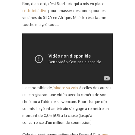
Bon, d’accord, c’est Starbuck qui a mis en place
cette initiative
pour amasser des fonds pour les
victimes du SIDA en Afrique. Mais le résultat me
touche malgré tout…
Il est possible de
joindre sa voix
à celles des autres
en enregistrant une vidéo avec la caméra de son
choix ou à l’aide de sa webcam. Pour chaque clip
soumis, le géant américain s’engage à remettre un
montant de 0,05 $US à la cause (jusqu’à
concurrence d’un million de soumission).
Cela dit, c’est quand même chez Second Cup,
une