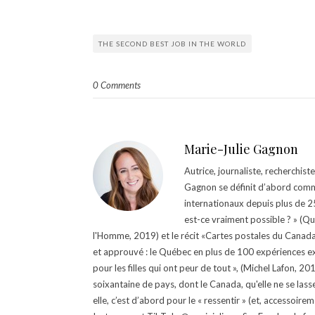
THE SECOND BEST JOB IN THE WORLD
0 Comments
Marie-Julie Gagnon
Autrice, journaliste, recherchis
Gagnon se définit d’abord comm
internationaux depuis plus de 25 
est-ce vraiment possible ? » (Q
l'Homme, 2019) et le récit «Cartes postales du Canada »
et approuvé : le Québec en plus de 100 expériences ex
pour les filles qui ont peur de tout », (Michel Lafon, 2
soixantaine de pays, dont le Canada, qu'elle ne se lass
elle, c’est d’abord pour le « ressentir » (et, accessoire