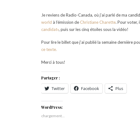
Je reviens de Radio-Canada, où j’ai parlé de ma cand
world
à l’émission de
Christiane Charette
. Pour voter, 
candidat»
, puis sur les cinq étoiles sous la vidéo!
Pour lire le billet que j’ai publié la semaine dernière po
ce texte.
Merci à tous!
Partager :
Twitter
Facebook
Plus
WordPress:
chargement…