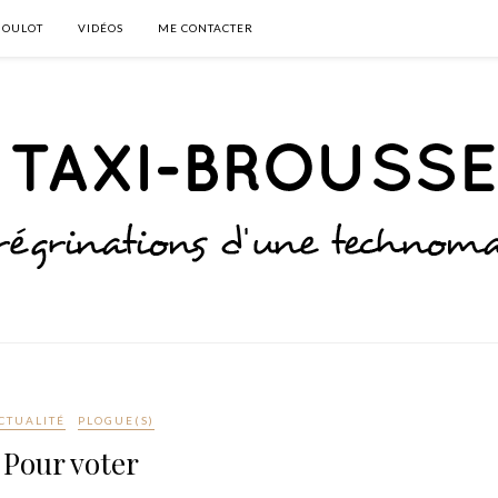
BOULOT
VIDÉOS
ME CONTACTER
CTUALITÉ
PLOGUE(S)
Pour voter