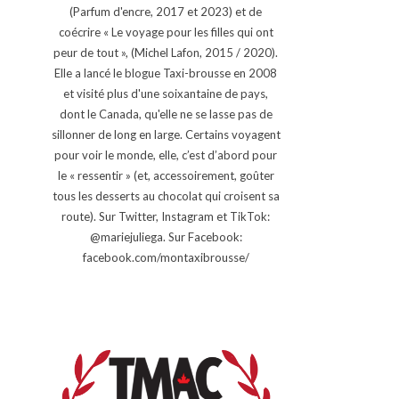
(Parfum d'encre, 2017 et 2023) et de
coécrire « Le voyage pour les filles qui ont
peur de tout », (Michel Lafon, 2015 / 2020).
Elle a lancé le blogue Taxi-brousse en 2008
et visité plus d'une soixantaine de pays,
dont le Canada, qu'elle ne se lasse pas de
sillonner de long en large. Certains voyagent
pour voir le monde, elle, c’est d’abord pour
le « ressentir » (et, accessoirement, goûter
tous les desserts au chocolat qui croisent sa
route). Sur Twitter, Instagram et TikTok:
@mariejuliega. Sur Facebook:
facebook.com/montaxibrousse/