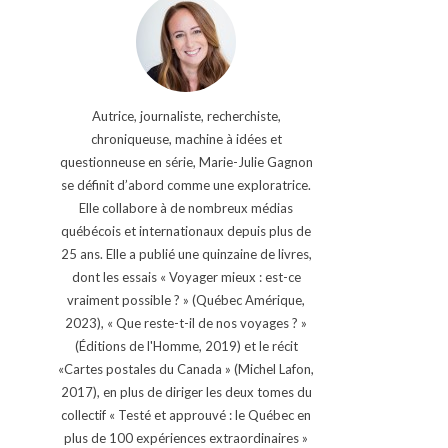
Autrice, journaliste, recherchiste,
chroniqueuse, machine à idées et
questionneuse en série, Marie-Julie Gagnon
se définit d’abord comme une exploratrice.
Elle collabore à de nombreux médias
québécois et internationaux depuis plus de
25 ans. Elle a publié une quinzaine de livres,
dont les essais « Voyager mieux : est-ce
vraiment possible ? » (Québec Amérique,
2023), « Que reste-t-il de nos voyages ? »
(Éditions de l'Homme, 2019) et le récit
«Cartes postales du Canada » (Michel Lafon,
2017), en plus de diriger les deux tomes du
collectif « Testé et approuvé : le Québec en
plus de 100 expériences extraordinaires »