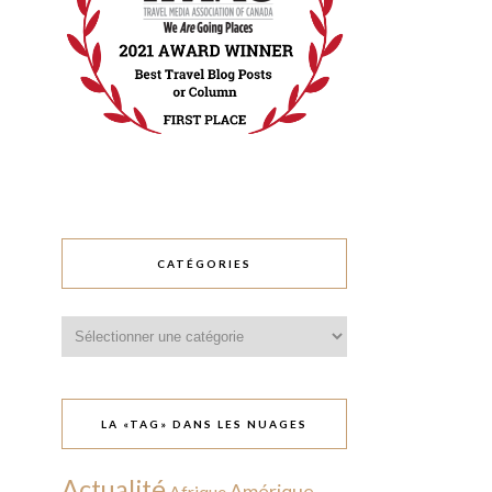
CATÉGORIES
Catégories
LA «TAG» DANS LES NUAGES
Actualité
Amérique