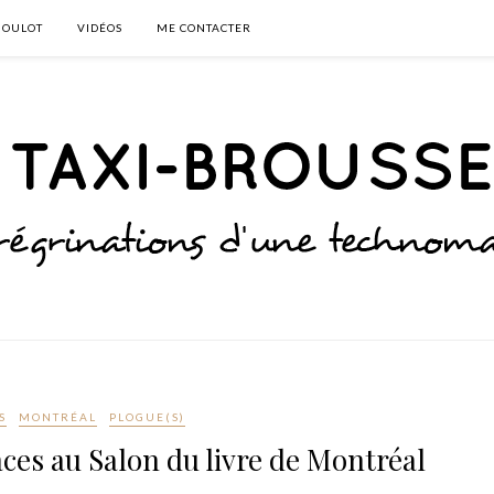
BOULOT
VIDÉOS
ME CONTACTER
S
MONTRÉAL
PLOGUE(S)
ces au Salon du livre de Montréal