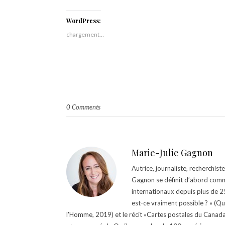
WordPress:
chargement…
0 Comments
Marie-Julie Gagnon
Autrice, journaliste, recherchis
Gagnon se définit d’abord comm
internationaux depuis plus de 25 
est-ce vraiment possible ? » (Q
l'Homme, 2019) et le récit «Cartes postales du Canada »