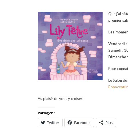
Que j’ai hâ
premier sal
Les moment
Vendredi :
Samedi :
10
Dimanche :
Pour connaî
Le Salon du
Bonaventur
Au plaisir de vous y croiser!
Partager :
Twitter
Facebook
Plus