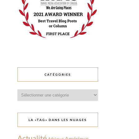
CATÉGORIES
Catégories
LA «TAG» DANS LES NUAGES
Actualité
Amérique