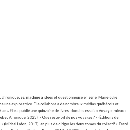
te, chroniqueuse, machine à idées et questionneuse en série, Marie-Julie
e une exploratrice. Elle collabore à de nombreux médias québécois et
ans. Elle a publié une quinzaine de livres, dont les essais « Voyager mieux :
uébec Amérique, 2023), « Que reste-t-il de nos voyages ? » (Éditions de
 (Michel Lafon, 2017), en plus de diriger les deux tomes du collectif « Testé