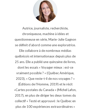
Autrice, journaliste, recherchiste,
chroniqueuse, machine à idées et
questionneuse en série, Marie-Julie Gagnon
se définit d’abord comme une exploratrice.
Elle collabore à de nombreux médias
québécois et internationaux depuis plus de
25 ans. Elle a publié une quinzaine de livres,
dont les essais « Voyager mieux : est-ce
vraiment possible ? » (Québec Amérique,
2023), « Que reste-t-il de nos voyages ? »
(Éditions de l'Homme, 2019) et le récit
«Cartes postales du Canada » (Michel Lafon,
2017), en plus de diriger les deux tomes du
collectif « Testé et approuvé : le Québec en
plus de 100 expériences extraordinaires »