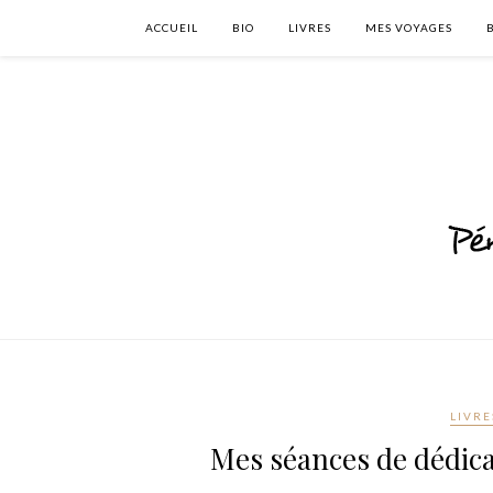
ACCUEIL
BIO
LIVRES
MES VOYAGES
LIVRE
Mes séances de dédica