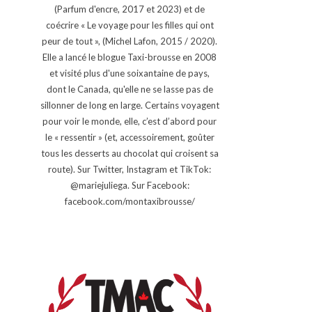
(Parfum d'encre, 2017 et 2023) et de
coécrire « Le voyage pour les filles qui ont
peur de tout », (Michel Lafon, 2015 / 2020).
Elle a lancé le blogue Taxi-brousse en 2008
et visité plus d'une soixantaine de pays,
dont le Canada, qu'elle ne se lasse pas de
sillonner de long en large. Certains voyagent
pour voir le monde, elle, c’est d’abord pour
le « ressentir » (et, accessoirement, goûter
tous les desserts au chocolat qui croisent sa
route). Sur Twitter, Instagram et TikTok:
@mariejuliega. Sur Facebook:
facebook.com/montaxibrousse/