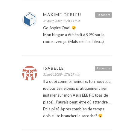
MAXIME DEBLEU
Répondre
31 août 2009 - 17 h 11 min
Go Aspire One!
Mon blogue a été écrit à 99% sur la
route avec ça. (Mais celui en bleu…)
ISABELLE
Répondre
31 août 2009 - 17 h 27 min
Il a quoi comme mémoire, ton nouveau
joujou? Je ne peux pratiquement rien
installer sur mon Asus EEE PC (pas de
place). J’aurais peut-être dû attendre…
Et la pile? Après combien de temps
dois-tu te brancher la sacoche?