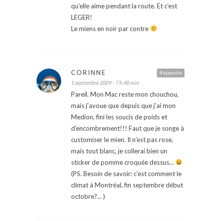
qu’elle aime pendant la route. Et c’est
LEGER!
Le miens en noir par contre
CORINNE
Répondre
1 septembre 2009 - 7 h 48 min
Pareil. Mon Mac reste mon chouchou,
mais j’avoue que depuis que j’ai mon
Medion, fini les soucis de poids et
d’encombrement!!! Faut que je songe à
customiser le mien. Il n’est pas rose,
mais tout blanc, je collerai bien un
sticker de pomme croquée dessus…
(PS. Besoin de savoir: c’est comment le
climat à Montréal, fin septembre début
octobre?… )