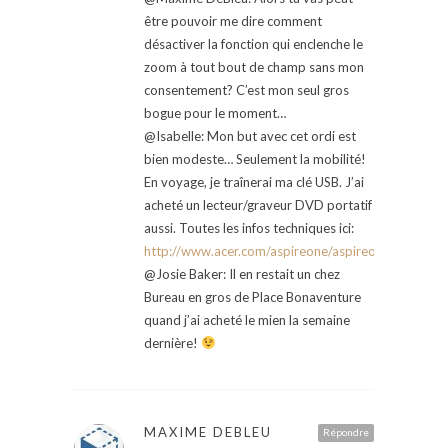
être pouvoir me dire comment
désactiver la fonction qui enclenche le
zoom à tout bout de champ sans mon
consentement? C’est mon seul gros
bogue pour le moment…
@Isabelle: Mon but avec cet ordi est
bien modeste… Seulement la mobilité!
En voyage, je traînerai ma clé USB. J’ai
acheté un lecteur/graveur DVD portatif
aussi. Toutes les infos techniques ici:
http://www.acer.com/aspireone/aspireone_8_9/
@Josie Baker: Il en restait un chez
Bureau en gros de Place Bonaventure
quand j’ai acheté le mien la semaine
dernière!
MAXIME DEBLEU
Répondre