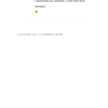
l’automne au Québec, c’est très très
tentant.
LAISSER UN COMMENTAIRE