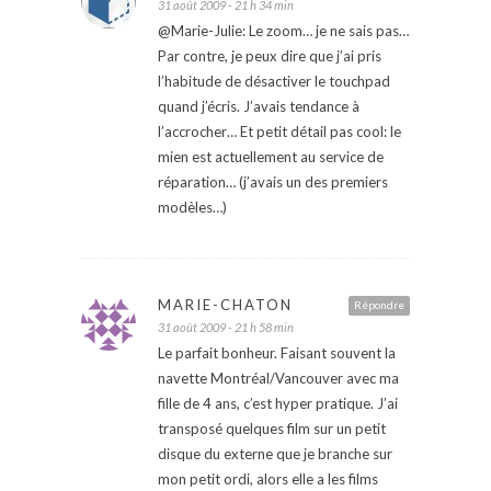
31 août 2009 - 21 h 34 min
@Marie-Julie: Le zoom… je ne sais pas…
Par contre, je peux dire que j’ai pris
l’habitude de désactiver le touchpad
quand j’écris. J’avais tendance à
l’accrocher… Et petit détail pas cool: le
mien est actuellement au service de
réparation… (j’avais un des premiers
modèles…)
MARIE-CHATON
Répondre
31 août 2009 - 21 h 58 min
Le parfait bonheur. Faisant souvent la
navette Montréal/Vancouver avec ma
fille de 4 ans, c’est hyper pratique. J’ai
transposé quelques film sur un petit
disque du externe que je branche sur
mon petit ordi, alors elle a les films