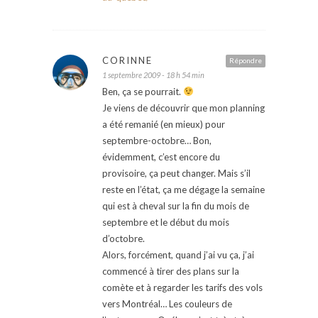
CORINNE
Répondre
1 septembre 2009 - 18 h 54 min
Ben, ça se pourrait.
Je viens de découvrir que mon planning
a été remanié (en mieux) pour
septembre-octobre… Bon,
évidemment, c’est encore du
provisoire, ça peut changer. Mais s’il
reste en l’état, ça me dégage la semaine
qui est à cheval sur la fin du mois de
septembre et le début du mois
d’octobre.
Alors, forcément, quand j’ai vu ça, j’ai
commencé à tirer des plans sur la
comète et à regarder les tarifs des vols
vers Montréal… Les couleurs de