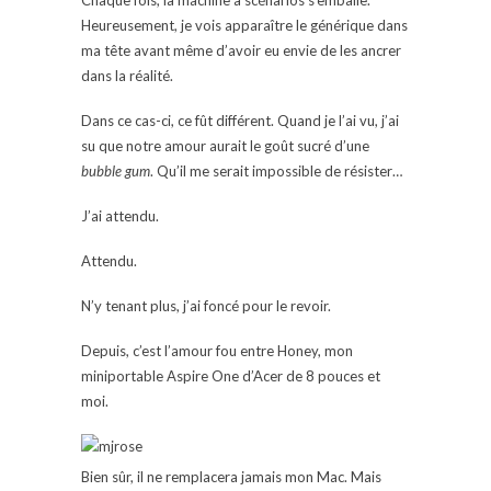
Heureusement, je vois apparaître le générique dans
ma tête avant même d’avoir eu envie de les ancrer
dans la réalité.
Dans ce cas-ci, ce fût différent. Quand je l’ai vu, j’ai
su que notre amour aurait le goût sucré d’une
bubble gum
. Qu’il me serait impossible de résister…
J’ai attendu.
Attendu.
N’y tenant plus, j’ai foncé pour le revoir.
Depuis, c’est l’amour fou entre Honey, mon
miniportable Aspire One d’Acer de 8 pouces et
moi.
Bien sûr, il ne remplacera jamais mon Mac. Mais