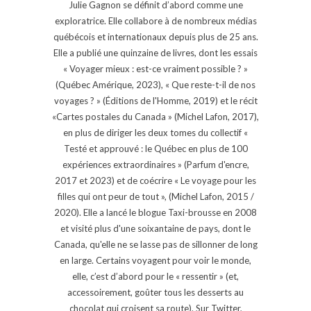
Julie Gagnon se définit d’abord comme une
exploratrice. Elle collabore à de nombreux médias
québécois et internationaux depuis plus de 25 ans.
Elle a publié une quinzaine de livres, dont les essais
« Voyager mieux : est-ce vraiment possible ? »
(Québec Amérique, 2023), « Que reste-t-il de nos
voyages ? » (Éditions de l'Homme, 2019) et le récit
«Cartes postales du Canada » (Michel Lafon, 2017),
en plus de diriger les deux tomes du collectif «
Testé et approuvé : le Québec en plus de 100
expériences extraordinaires » (Parfum d'encre,
2017 et 2023) et de coécrire « Le voyage pour les
filles qui ont peur de tout », (Michel Lafon, 2015 /
2020). Elle a lancé le blogue Taxi-brousse en 2008
et visité plus d'une soixantaine de pays, dont le
Canada, qu'elle ne se lasse pas de sillonner de long
en large. Certains voyagent pour voir le monde,
elle, c’est d’abord pour le « ressentir » (et,
accessoirement, goûter tous les desserts au
chocolat qui croisent sa route). Sur Twitter,