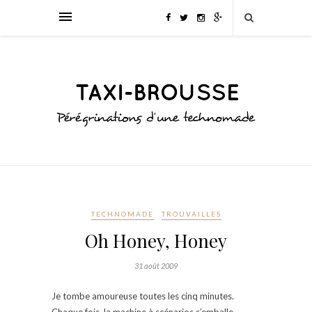
TECHNOMADE
TROUVAILLES
Oh Honey, Honey
31 août 2009
Je tombe amoureuse toutes les cinq minutes.
Chaque fois, la machine à scénarios s’emballe.