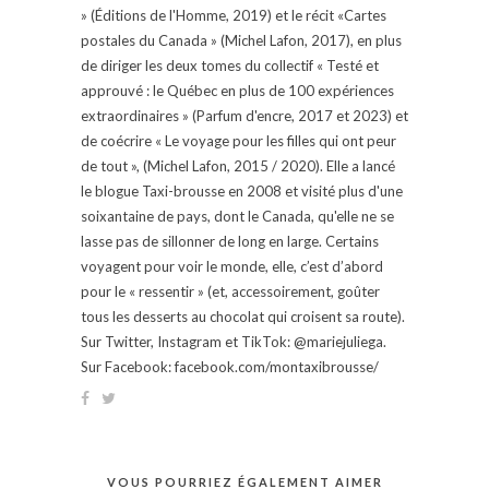
» (Éditions de l'Homme, 2019) et le récit «Cartes
postales du Canada » (Michel Lafon, 2017), en plus
de diriger les deux tomes du collectif « Testé et
approuvé : le Québec en plus de 100 expériences
extraordinaires » (Parfum d'encre, 2017 et 2023) et
de coécrire « Le voyage pour les filles qui ont peur
de tout », (Michel Lafon, 2015 / 2020). Elle a lancé
le blogue Taxi-brousse en 2008 et visité plus d'une
soixantaine de pays, dont le Canada, qu'elle ne se
lasse pas de sillonner de long en large. Certains
voyagent pour voir le monde, elle, c’est d’abord
pour le « ressentir » (et, accessoirement, goûter
tous les desserts au chocolat qui croisent sa route).
Sur Twitter, Instagram et TikTok: @mariejuliega.
Sur Facebook: facebook.com/montaxibrousse/
VOUS POURRIEZ ÉGALEMENT AIMER