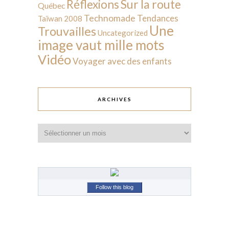
Sur la route
Réflexions
Québec
Technomade
Tendances
Taïwan 2008
Une
Trouvailles
Uncategorized
image vaut mille mots
Vidéo
Voyager avec des enfants
ARCHIVES
Archives
Follow this blog