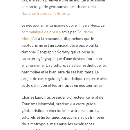
une carte-guide géotouristique urbaine de la
National Geographic Society
.
Le géotourisme, ça mange quoi en hiver? Heu… Le
communiqué de presse
émis par
Tourisme
Montréal
à la rescousse: «Rappelons que le
géotourisme est un concept développé par la
National Geographic Society qui valorise le
caractère géographique d’une destination – son
environnement, sa culture, sa valeur esthétique, son
patrimoine et le bien-être de ses habitants. Le
projet de carte-guide géotouristique respecte ainsi
cette définition et les principes en géotourisme.»
Charles Lapointe, président-directeur général de
Tourisme Montréal, précise: «La carte-guide
géotouristique répertorie les attraits naturels,
culturels et historiques particuliers au patrimoine
de la métropole, mais aussi les expériences