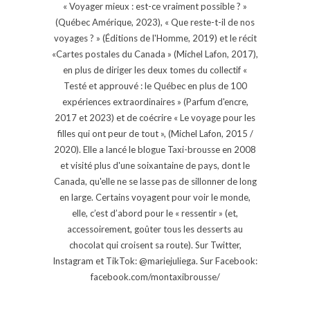
« Voyager mieux : est-ce vraiment possible ? »
(Québec Amérique, 2023), « Que reste-t-il de nos
voyages ? » (Éditions de l'Homme, 2019) et le récit
«Cartes postales du Canada » (Michel Lafon, 2017),
en plus de diriger les deux tomes du collectif «
Testé et approuvé : le Québec en plus de 100
expériences extraordinaires » (Parfum d'encre,
2017 et 2023) et de coécrire « Le voyage pour les
filles qui ont peur de tout », (Michel Lafon, 2015 /
2020). Elle a lancé le blogue Taxi-brousse en 2008
et visité plus d'une soixantaine de pays, dont le
Canada, qu'elle ne se lasse pas de sillonner de long
en large. Certains voyagent pour voir le monde,
elle, c’est d’abord pour le « ressentir » (et,
accessoirement, goûter tous les desserts au
chocolat qui croisent sa route). Sur Twitter,
Instagram et TikTok: @mariejuliega. Sur Facebook:
facebook.com/montaxibrousse/