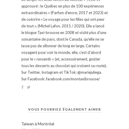
approuvé : le Québec en plus de 100 expériences
extraordinaires » (Parfum d'encre, 2017 et 2023) et
de coécrire « Le voyage pour les filles qui ont peur
de tout », (Michel Lafon, 2015 / 2020). Elle a lancé
le blogue Taxi-brousse en 2008 et visité plus d'une
soixantaine de pays, dont le Canada, qu'elle ne se
lasse pas de sillonner de long en large. Certains
voyagent pour voir le monde, elle, c’est d’abord
pour le « ressentir » (et, accessoirement, goûter
tous les desserts au chocolat qui croisent sa route).
Sur Twitter, Instagram et TikTok: @mariejuliega.
Sur Facebook: facebook.com/montaxibrousse/
VOUS POURRIEZ ÉGALEMENT AIMER
Taïwan à Montréal