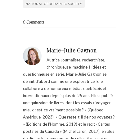
NATIONAL GEOGRAPHIC SOCIETY
0 Comments
Marie-Julie Gagnon
Autrice, journaliste, recherchiste,
chroniqueuse, machine à idées et
questionneuse en série, Marie-Julie Gagnon se
définit d’abord comme une exploratrice. Elle
collabore à de nombreux médias québécois et
internationaux depuis plus de 25 ans. Elle a publié
une quinzaine de livres, dont les essais « Voyager
mieux : est-ce vraiment possible ? » (Québec
Amérique, 2023), « Que reste-t-il de nos voyages ?
» (Éditions de l'Homme, 2019) et le récit «Cartes
postales du Canada » (Michel Lafon, 2017), en plus
de diriger les deux tomes du collectif « Testé et