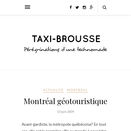
ACTUALITÉ
MONTRÉAL
Montréal géotouristique
15 juin 2009
Avant-gardiste, la métropole québécoise? En tout
cas, elle est la première ville au monde à posséder