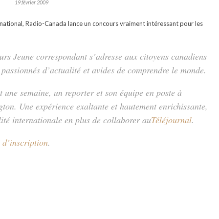
19 février 2009
ernational, Radio-Canada lance un concours vraiment intéressant pour les
urs Jeune correspondant s’adresse aux citoyens canadiens
 passionnés d’actualité et avides de comprendre le monde.
 une semaine, un reporter et son équipe en poste à
ton. Une expérience exaltante et hautement enrichissante,
lité internationale en plus de collaborer au
Téléjournal
.
 d’inscription
.