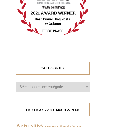
CATÉGORIES
Catégories
LA «TAG» DANS LES NUAGES
Actualité
Amérique