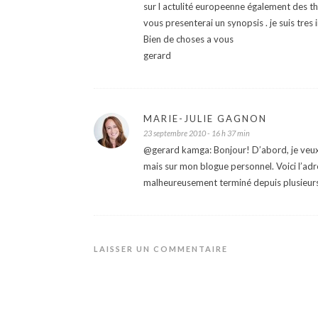
sur l actulité europeenne également des the
vous presenterai un synopsis . je suis tres
Bien de choses a vous
gerard
MARIE-JULIE GAGNON
23 septembre 2010 - 16 h 37 min
@gerard kamga: Bonjour! D’abord, je veux
mais sur mon blogue personnel. Voici l’adr
malheureusement terminé depuis plusieurs
LAISSER UN COMMENTAIRE