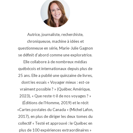
Autrice, journaliste, recherchiste,
chroniqueuse, machine à idées et
questionneuse en série, Marie-Julie Gagnon
se définit d’abord comme une exploratrice.
Elle collabore à de nombreux médias
québécois et internationaux depuis plus de
25 ans. Elle a publié une quinzaine de livres,
dont les essais « Voyager mieux : est-ce
vraiment possible ? » (Québec Amérique,
2023), « Que reste-t-il de nos voyages ? »
(Éditions de l'Homme, 2019) et le récit
«Cartes postales du Canada » (Michel Lafon,
2017), en plus de diriger les deux tomes du
collectif « Testé et approuvé : le Québec en
plus de 100 expériences extraordinaires »