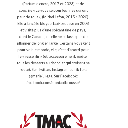
(Parfum d'encre, 2017 et 2023) et de
coécrire « Le voyage pour les filles qui ont
peur de tout », (Michel Lafon, 2015 / 2020).
Elle a lancé le blogue Taxi-brousse en 2008
et visité plus d'une soixantaine de pays,
dont le Canada, qu'elle ne se lasse pas de
sillonner de long en large. Certains voyagent
pour voir le monde, elle, c’est d’abord pour
le « ressentir » (et, accessoirement, goûter
tous les desserts au chocolat qui croisent sa
route). Sur Twitter, Instagram et TikTok:
@mariejuliega. Sur Facebook:
facebook.com/montaxibrousse/