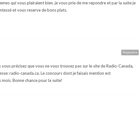
mes qui vous plairaient bien. je vous prie de me repondre et par la suite je
 intessé et vous reserve de bons plats.
Répondre
 vous précisez que vous ne vous trouvez pas sur le site de Radio-Canada,
esse: radio-canada.ca. Le concours dont je faisais mention est
 mois. Bonne chance pour la suite!