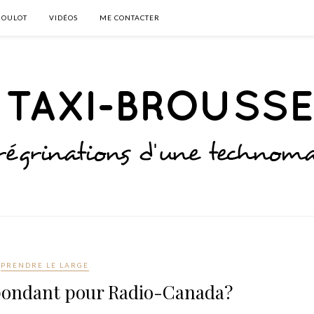
BOULOT
VIDÉOS
ME CONTACTER
PRENDRE LE LARGE
spondant pour Radio-Canada?