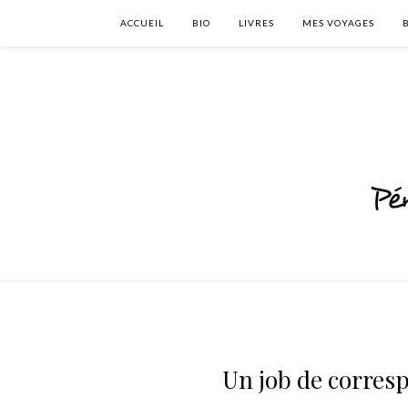
ACCUEIL
BIO
LIVRES
MES VOYAGES
Un job de corre