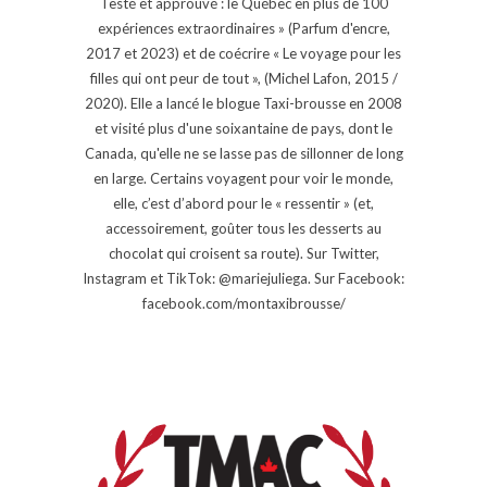
Testé et approuvé : le Québec en plus de 100
expériences extraordinaires » (Parfum d'encre,
2017 et 2023) et de coécrire « Le voyage pour les
filles qui ont peur de tout », (Michel Lafon, 2015 /
2020). Elle a lancé le blogue Taxi-brousse en 2008
et visité plus d'une soixantaine de pays, dont le
Canada, qu'elle ne se lasse pas de sillonner de long
en large. Certains voyagent pour voir le monde,
elle, c’est d’abord pour le « ressentir » (et,
accessoirement, goûter tous les desserts au
chocolat qui croisent sa route). Sur Twitter,
Instagram et TikTok: @mariejuliega. Sur Facebook:
facebook.com/montaxibrousse/