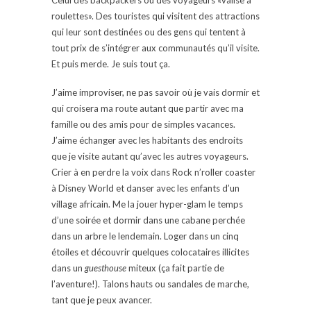
roulettes». Des touristes qui visitent des attractions
qui leur sont destinées ou des gens qui tentent à
tout prix de s’intégrer aux communautés qu’il visite.
Et puis merde. Je suis tout ça.
J’aime improviser, ne pas savoir où je vais dormir et
qui croisera ma route autant que partir avec ma
famille ou des amis pour de simples vacances.
J’aime échanger avec les habitants des endroits
que je visite autant qu’avec les autres voyageurs.
Crier à en perdre la voix dans Rock n’roller coaster
à Disney World et danser avec les enfants d’un
village africain. Me la jouer hyper-glam le temps
d’une soirée et dormir dans une cabane perchée
dans un arbre le lendemain. Loger dans un cinq
étoiles et découvrir quelques colocataires illicites
dans un
guesthouse
miteux (ça fait partie de
l’aventure!). Talons hauts ou sandales de marche,
tant que je peux avancer.