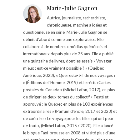
Marie-Julie Gagnon
Autrice, journaliste, recherchiste,
chroniqueuse, machine à idées et
questionneuse en série, Marie-Julie Gagnon se
définit d’abord comme une exploratrice. Elle
collabore à de nombreux médias québécois et
internationaux depuis plus de 25 ans. Elle a publié
une quinzaine de livres, dont les essais « Voyager
mieux : est-ce vraiment possible ? » (Québec
Amérique, 2023), « Que reste-t-il de nos voyages ?
» (Éditions de l'Homme, 2019) et le récit «Cartes
postales du Canada » (Michel Lafon, 2017), en plus
de diriger les deux tomes du collectif « Testé et
approuvé : le Québec en plus de 100 expériences
extraordinaires » (Parfum d'encre, 2017 et 2023) et
de coécrire « Le voyage pour les filles qui ont peur
de tout », (Michel Lafon, 2015 / 2020). Elle a lancé
le blogue Taxi-brousse en 2008 et visité plus d'une
soixantaine de pays, dont le Canada, qu'elle ne se