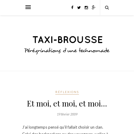
RÉFLEXIONS
Et moi, et moi, et moi…
19 février 2009
J’ai longtemps pensé qu’il fallait choisir un clan.
Celui des backpackers ou des voyageurs «valise à