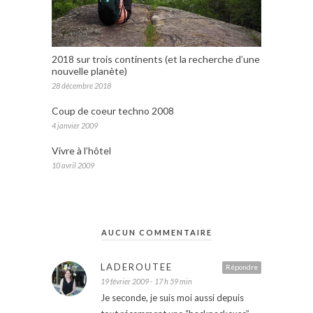
2018 sur trois continents (et la recherche d’une
nouvelle planète)
28 décembre 2018
Coup de coeur techno 2008
4 janvier 2009
Vivre à l’hôtel
10 avril 2009
AUCUN COMMENTAIRE
LADEROUTEE
Répondre
19 février 2009 - 17 h 59 min
Je seconde, je suis moi aussi depuis