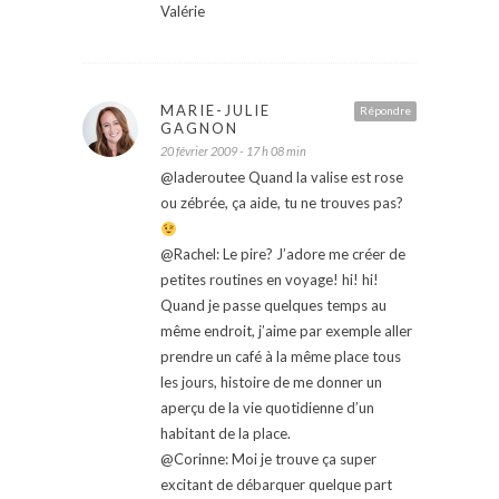
Valérie
MARIE-JULIE
Répondre
GAGNON
20 février 2009 - 17 h 08 min
@laderoutee Quand la valise est rose
ou zébrée, ça aide, tu ne trouves pas?
@Rachel: Le pire? J’adore me créer de
petites routines en voyage! hi! hi!
Quand je passe quelques temps au
même endroit, j’aime par exemple aller
prendre un café à la même place tous
les jours, histoire de me donner un
aperçu de la vie quotidienne d’un
habitant de la place.
@Corinne: Moi je trouve ça super
excitant de débarquer quelque part