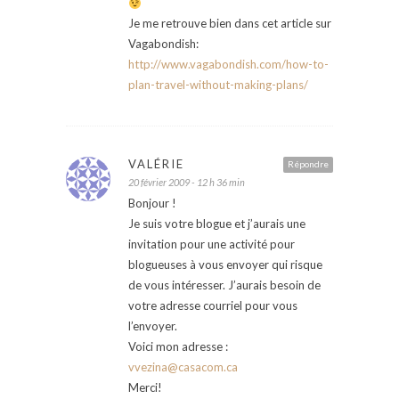
Je me retrouve bien dans cet article sur
Vagabondish:
http://www.vagabondish.com/how-to-
plan-travel-without-making-plans/
VALÉRIE
Répondre
20 février 2009 - 12 h 36 min
Bonjour !
Je suis votre blogue et j’aurais une
invitation pour une activité pour
blogueuses à vous envoyer qui risque
de vous intéresser. J’aurais besoin de
votre adresse courriel pour vous
l’envoyer.
Voici mon adresse :
vvezina@casacom.ca
Merci!