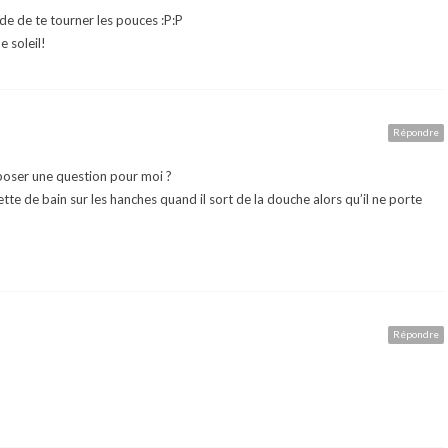
de de te tourner les pouces :P:P
e soleil!
Répondre
i poser une question pour moi ?
te de bain sur les hanches quand il sort de la douche alors qu’il ne porte
Répondre