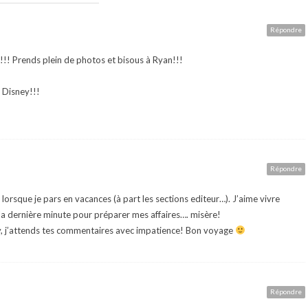
Répondre
!!! Prends plein de photos et bisous à Ryan!!!
 Disney!!!
Répondre
lorsque je pars en vacances (à part les sections editeur…). J’aime vivre
la dernière minute pour préparer mes affaires…. misère!
, j’attends tes commentaires avec impatience! Bon voyage
Répondre