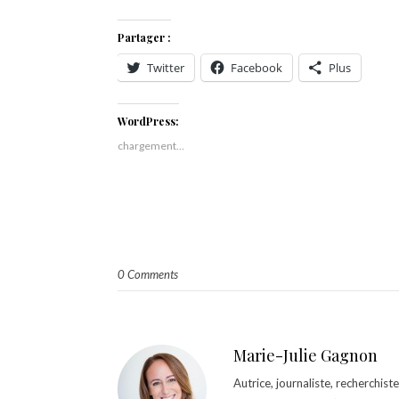
Partager :
Twitter
Facebook
Plus
WordPress:
chargement…
0 Comments
Marie-Julie Gagnon
Autrice, journaliste, recherchis