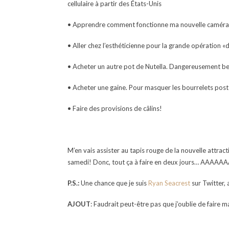
cellulaire à partir des États-Unis
• Apprendre comment fonctionne ma nouvelle caméra
• Aller chez l’esthéticienne pour la grande opération «
• Acheter un autre pot de Nutella. Dangereusement be
• Acheter une gaine. Pour masquer les bourrelets post
• Faire des provisions de câlins!
M’en vais assister au tapis rouge de la nouvelle attrac
samedi! Donc, tout ça à faire en deux jours… AAAAAA
P.S.:
Une chance que je suis
Ryan Seacrest
sur Twitter,
AJOUT
: Faudrait peut-être pas que j’oublie de faire 