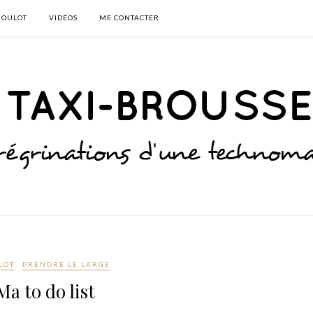
BOULOT
VIDÉOS
ME CONTACTER
LOT
PRENDRE LE LARGE
Ma to do list