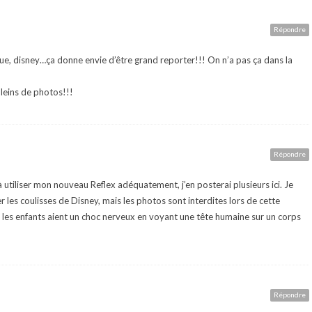
Répondre
, disney…ça donne envie d’être grand reporter!!! On n’a pas ça dans la
leins de photos!!!
Répondre
à utiliser mon nouveau Reflex adéquatement, j’en posterai plusieurs ici. Je
r les coulisses de Disney, mais les photos sont interdites lors de cette
 les enfants aient un choc nerveux en voyant une tête humaine sur un corps
Répondre