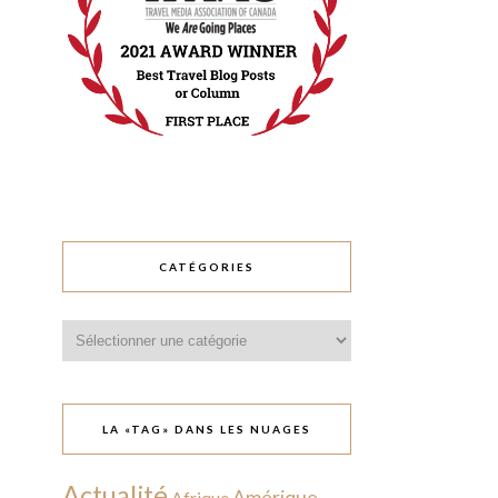
CATÉGORIES
Catégories
LA «TAG» DANS LES NUAGES
Actualité
Amérique