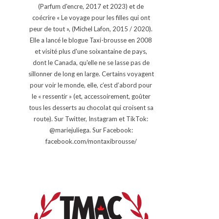
(Parfum d'encre, 2017 et 2023) et de
coécrire « Le voyage pour les filles qui ont
peur de tout », (Michel Lafon, 2015 / 2020).
Elle a lancé le blogue Taxi-brousse en 2008
et visité plus d'une soixantaine de pays,
dont le Canada, qu'elle ne se lasse pas de
sillonner de long en large. Certains voyagent
pour voir le monde, elle, c’est d’abord pour
le « ressentir » (et, accessoirement, goûter
tous les desserts au chocolat qui croisent sa
route). Sur Twitter, Instagram et TikTok:
@mariejuliega. Sur Facebook:
facebook.com/montaxibrousse/