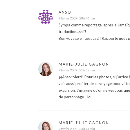
ANSO
9 février 2009 - 20 h 46 min
Sympa comme reportage, après la Jamaïque
traduction…snif!
Bon voyage en tout cas!! Rapporte nous p
MARIE-JULIE GAGNON
9 février 2009 - 21 h 32 min
@Anso: Merci! Pour les photos, si j’arrive 
vais aussi profiter de ce voyage pour visite
excursion. J’imagine qu’on ne veut pas que
de personnage… lol
MARIE-JULIE GAGNON
9 février 2009 - 23 h 14 min