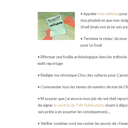
• Appeler
mon éditrice
pour 
(ma phobie) et que mes doigt
d’oeil (mais non je ne suis pa
• Terminer la rédac’ de mon 
pour Le Soeil
• Effectuer une fouille archéologique dans les tréfon
ledit reportage
• Rédiger ma chronique Choc des cultures pour Canoë
• Commander tous les textes du numéro de mai de Clin
• M’assurer que j’ai encore mon job de red chef repor
de signer
le contrat de TVA Publications
visant à dépoui
suis prête à en assumer les conséquences)…
• Vérifier combien vont me coûter les envois de «Twee