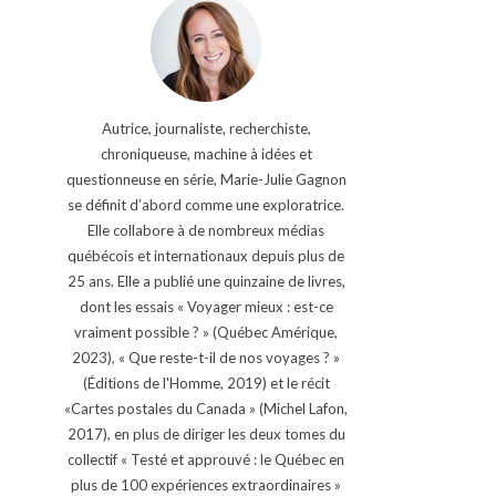
Autrice, journaliste, recherchiste,
chroniqueuse, machine à idées et
questionneuse en série, Marie-Julie Gagnon
se définit d’abord comme une exploratrice.
Elle collabore à de nombreux médias
québécois et internationaux depuis plus de
25 ans. Elle a publié une quinzaine de livres,
dont les essais « Voyager mieux : est-ce
vraiment possible ? » (Québec Amérique,
2023), « Que reste-t-il de nos voyages ? »
(Éditions de l'Homme, 2019) et le récit
«Cartes postales du Canada » (Michel Lafon,
2017), en plus de diriger les deux tomes du
collectif « Testé et approuvé : le Québec en
plus de 100 expériences extraordinaires »