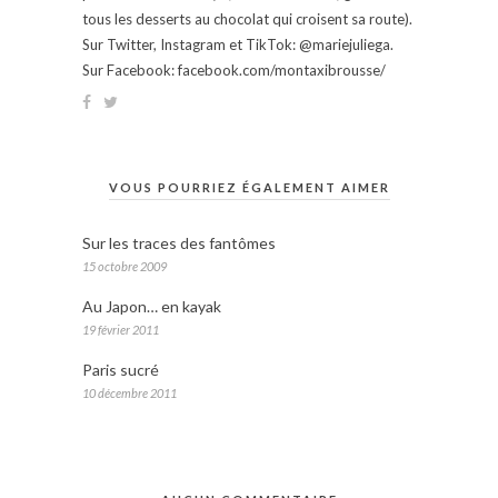
tous les desserts au chocolat qui croisent sa route).
Sur Twitter, Instagram et TikTok: @mariejuliega.
Sur Facebook: facebook.com/montaxibrousse/
VOUS POURRIEZ ÉGALEMENT AIMER
Sur les traces des fantômes
15 octobre 2009
Au Japon… en kayak
19 février 2011
Paris sucré
10 décembre 2011