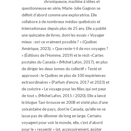
chroniqueuse, machine à idées et
questionneuse en série, Marie-Julie Gagnon se
définit d’abord comme une exploratrice. Elle
collabore à de nombreux médias québécois et
internationaux depuis plus de 25 ans. Elle a publié
une quinzaine de livres, dont les essais « Voyager
mieux : est-ce vraiment possible ? » (Québec
Amérique, 2023), « Que reste-t-il de nos voyages ?
» (Éditions de l'Homme, 2019) et le récit «Cartes
postales du Canada » (Michel Lafon, 2017), en plus
de diriger les deux tomes du collectif « Testé et
approuvé : le Québec en plus de 100 expériences
extraordinaires » (Parfum d'encre, 2017 et 2023) et
de coécrire « Le voyage pour les filles qui ont peur
de tout », (Michel Lafon, 2015 / 2020). Elle a lancé
le blogue Taxi-brousse en 2008 et visité plus d'une
soixantaine de pays, dont le Canada, qu'elle ne se
lasse pas de sillonner de long en large. Certains
voyagent pour voir le monde, elle, c’est d’abord
pour le « ressentir » (et, accessoirement, goûter