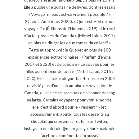
Elle a publié une quinzaine de livres, dont les essais
« Voyager mieux : est-ce vraiment possible ? »
(Québec Amérique, 2023), « Que reste-t-il de nos
voyages ? » (Éditions de l'Homme, 2019) et le récit
«Cartes postales du Canada » (Michel Lafon, 2017),
en plus de diriger les deux tomes du collectif «
Testé et approuvé : le Québec en plus de 100
expériences extraordinaires » (Parfum d'encre,
2017 et 2023) et de coécrire « Le voyage pour les
filles qui ont peur de tout », (Michel Lafon, 2015 /
2020). Elle a lancé le blogue Taxi-brousse en 2008
et visité plus d'une soixantaine de pays, dont le
Canada, qu'elle ne se lasse pas de sillonner de long
en large. Certains voyagent pour voir le monde,
elle, c’est d’abord pour le « ressentir » (et,
accessoirement, goûter tous les desserts au
chocolat qui croisent sa route). Sur Twitter,
Instagram et TikTok: @mariejuliega. Sur Facebook:
facebook.com/montaxibrousse/