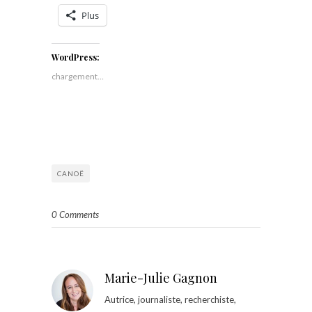
Plus
WordPress:
chargement…
CANOË
0 Comments
Marie-Julie Gagnon
Autrice, journaliste, recherchiste,