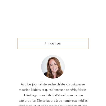
À PROPOS
Autrice, journaliste, recherchiste, chroniqueuse,
machine à idées et questionneuse en série, Marie-
Julie Gagnon se définit d’abord comme une
exploratrice. Elle collabore à de nombreux médias
québécois et internationaux depuis plus de 25 ans.