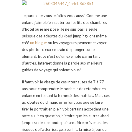
Je parie que vous le faites vous aussi. Comme une
enfant, j’aime bien sauter sur les lits des chambres
d’hôtel où je me pose. Je ne suis pas la seule
puisque des adeptes du «bed jumping» ont même
créé
un blogue
où les voyageurs peuvent envoyer
des photos d’eux en train de plonger sur le
plumard. Et ce n’est qu’un exemple parmi tant
d’autres. Internet donne la parole aux meilleurs
guides de voyage qui soient: vous!
Il faut voir le visage de ces internautes de 7 à 77
ans pour comprendre le bonheur de retomber en
enfance en testant la fermeté des matelas. Mais ces
acrobates du dimanche ne font pas que se faire
tirer le portrait en plein vol: certains accordent une
note au lit en question, histoire que les autres «bed
jumpers» de ce monde puissent être prévenus des
risques de l’atterrissage. Seul hic: la mise à jour du