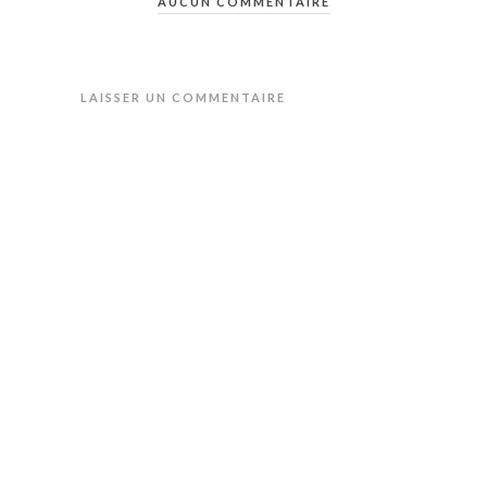
AUCUN COMMENTAIRE
LAISSER UN COMMENTAIRE