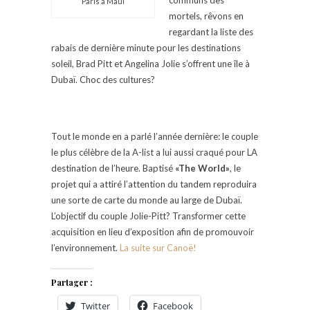
Paris à Maui
mortels, rêvons en
regardant la liste des
rabais de dernière minute pour les destinations
soleil, Brad Pitt et Angelina Jolie s’offrent une île à
Dubaï. Choc des cultures?
Tout le monde en a parlé l’année dernière: le couple
le plus célèbre de la A-list a lui aussi craqué pour LA
destination de l’heure. Baptisé
«The World»
, le
projet qui a attiré l’attention du tandem reproduira
une sorte de carte du monde au large de Dubaï.
L’objectif du couple Jolie-Pitt? Transformer cette
acquisition en lieu d’exposition afin de promouvoir
l’environnement.
La suite sur Canoë!
Partager :
Twitter
Facebook