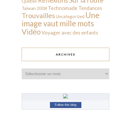
Sur la route
Réflexions
Québec
Technomade
Tendances
Taïwan 2008
Une
Trouvailles
Uncategorized
image vaut mille mots
Vidéo
Voyager avec des enfants
ARCHIVES
Archives
Follow this blog