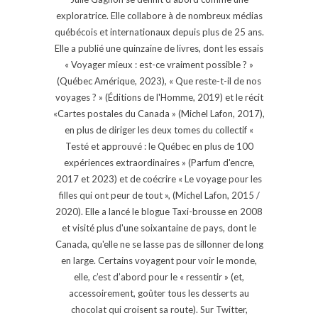
exploratrice. Elle collabore à de nombreux médias
québécois et internationaux depuis plus de 25 ans.
Elle a publié une quinzaine de livres, dont les essais
« Voyager mieux : est-ce vraiment possible ? »
(Québec Amérique, 2023), « Que reste-t-il de nos
voyages ? » (Éditions de l'Homme, 2019) et le récit
«Cartes postales du Canada » (Michel Lafon, 2017),
en plus de diriger les deux tomes du collectif «
Testé et approuvé : le Québec en plus de 100
expériences extraordinaires » (Parfum d'encre,
2017 et 2023) et de coécrire « Le voyage pour les
filles qui ont peur de tout », (Michel Lafon, 2015 /
2020). Elle a lancé le blogue Taxi-brousse en 2008
et visité plus d'une soixantaine de pays, dont le
Canada, qu'elle ne se lasse pas de sillonner de long
en large. Certains voyagent pour voir le monde,
elle, c’est d’abord pour le « ressentir » (et,
accessoirement, goûter tous les desserts au
chocolat qui croisent sa route). Sur Twitter,