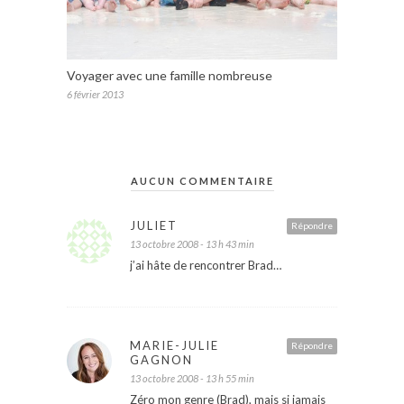
Voyager avec une famille nombreuse
6 février 2013
AUCUN COMMENTAIRE
JULIET
Répondre
13 octobre 2008 - 13 h 43 min
j’ai hâte de rencontrer Brad…
MARIE-JULIE
Répondre
GAGNON
13 octobre 2008 - 13 h 55 min
Zéro mon genre (Brad), mais si jamais