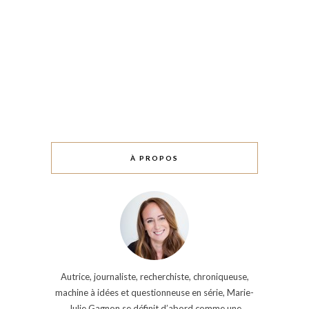
À PROPOS
Autrice, journaliste, recherchiste, chroniqueuse,
machine à idées et questionneuse en série, Marie-
Julie Gagnon se définit d’abord comme une