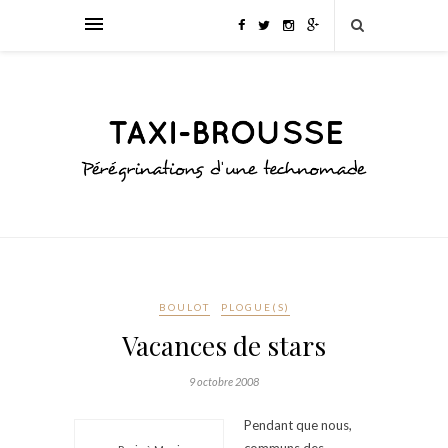
BOULOT
PLOGUE(S)
Vacances de stars
9 octobre 2008
Pendant que nous,
communs des