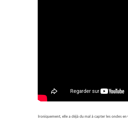
Ironiquement, elle a déjà du mal à capter les ondes en