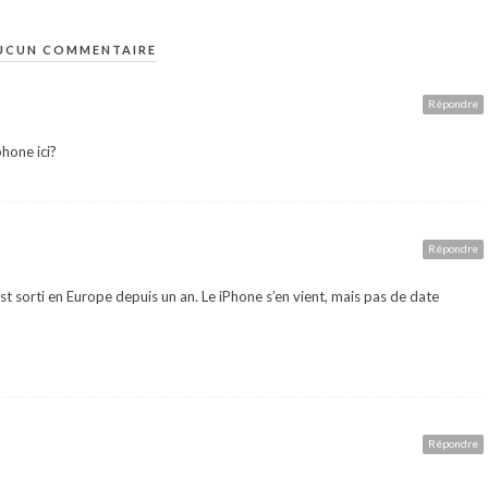
UCUN COMMENTAIRE
Répondre
hone ici?
Répondre
est sorti en Europe depuis un an. Le iPhone s’en vient, mais pas de date
Répondre