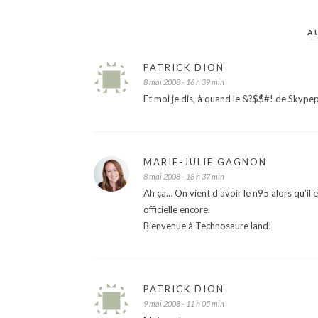
A
PATRICK DION
8 mai 2008 - 16 h 39 min
Et moi je dis, à quand le &?$$#! de Skypep
MARIE-JULIE GAGNON
8 mai 2008 - 18 h 37 min
Ah ça… On vient d’avoir le n95 alors qu’il 
officielle encore.
Bienvenue à Technosaure land!
PATRICK DION
9 mai 2008 - 11 h 05 min