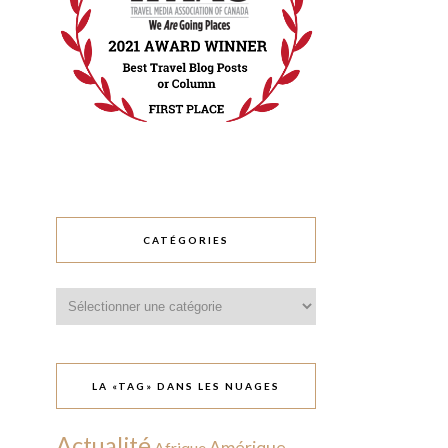
CATÉGORIES
Catégories
LA «TAG» DANS LES NUAGES
Actualité
Amérique