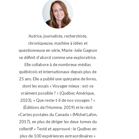
Autrice, journaliste, recherchiste,
chroniqueuse, machine à idées et
questionneuse en série, Marie-Julie Gagnon
se définit d’abord comme une exploratrice.
Elle collabore à de nombreux médias
québécois et internationaux depuis plus de
25 ans. Elle a publié une quinzaine de livres,
dont les essais « Voyager mieux : est-ce
vraiment possible ? » (Québec Amérique,
2023), « Que reste-t-il de nos voyages ? »
(Éditions de l'Homme, 2019) et le récit
«Cartes postales du Canada » (Michel Lafon,
2017), en plus de diriger les deux tomes du
collectif « Testé et approuvé : le Québec en
plus de 100 expériences extraordinaires »