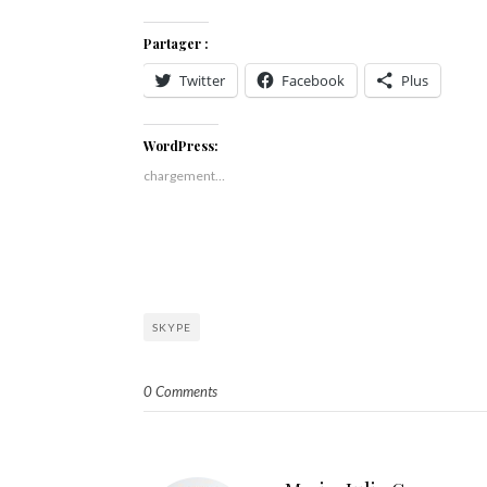
Partager :
Twitter
Facebook
Plus
WordPress:
chargement…
SKYPE
0 Comments