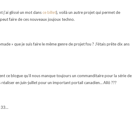
nt j’ai glissé un mot dans
ce billet
), voilà un autre projet qui permet de
 peut faire de ces nouveaux joujoux techno.
omade » que je suis faire le même genre de projet fou ? J’étais prête dix ans
rsent ce blogue qu’il nous manque toujours un commanditaire pour la série de
 réaliser en juin-juillet pour un important portail canadien… Allô ???
n 33…