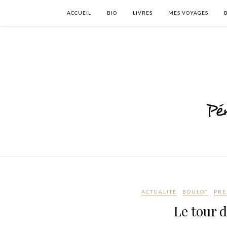
ACCUEIL
BIO
LIVRES
MES VOYAGES
ACTUALITÉ
BOULOT
PRE
Le tour 