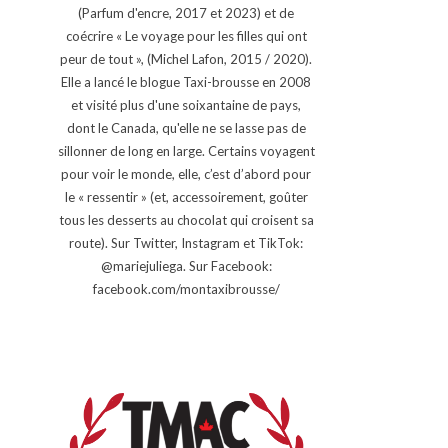
(Parfum d'encre, 2017 et 2023) et de
coécrire « Le voyage pour les filles qui ont
peur de tout », (Michel Lafon, 2015 / 2020).
Elle a lancé le blogue Taxi-brousse en 2008
et visité plus d'une soixantaine de pays,
dont le Canada, qu'elle ne se lasse pas de
sillonner de long en large. Certains voyagent
pour voir le monde, elle, c’est d’abord pour
le « ressentir » (et, accessoirement, goûter
tous les desserts au chocolat qui croisent sa
route). Sur Twitter, Instagram et TikTok:
@mariejuliega. Sur Facebook:
facebook.com/montaxibrousse/