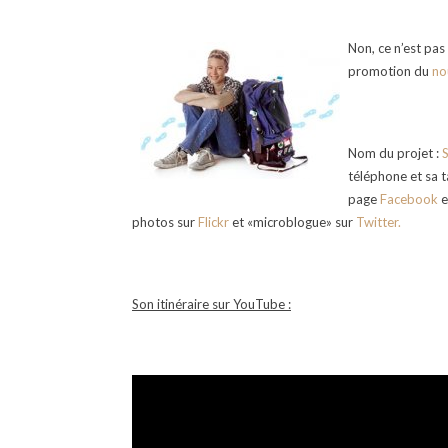
Non, ce n’est pas
promotion du
no
Nom du projet :
téléphone et sa t
page
Facebook
e
photos sur
Flickr
et «microblogue» sur
Twitter.
Son itinéraire sur YouTube :