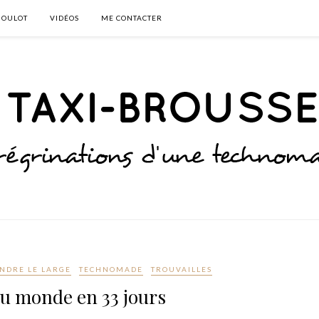
BOULOT
VIDÉOS
ME CONTACTER
NDRE LE LARGE
TECHNOMADE
TROUVAILLES
du monde en 33 jours