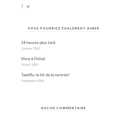
VOUS POURRIEZ ÉGALEMENT AIMER
24 heures plus tard
3 janvier 2010
Vivre à l’hôtel
10 avril 2009
Tamiflu: le hit de la rentrée!
9 septembre 2009
AUCUN COMMENTAIRE