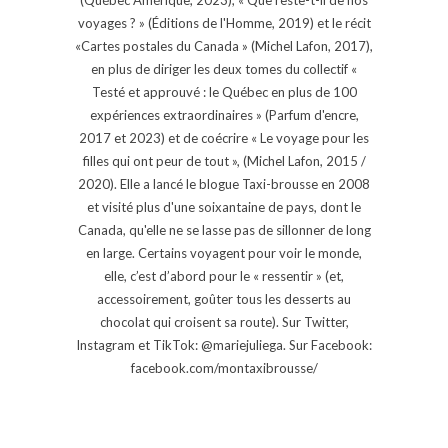
voyages ? » (Éditions de l'Homme, 2019) et le récit
«Cartes postales du Canada » (Michel Lafon, 2017),
en plus de diriger les deux tomes du collectif «
Testé et approuvé : le Québec en plus de 100
expériences extraordinaires » (Parfum d'encre,
2017 et 2023) et de coécrire « Le voyage pour les
filles qui ont peur de tout », (Michel Lafon, 2015 /
2020). Elle a lancé le blogue Taxi-brousse en 2008
et visité plus d'une soixantaine de pays, dont le
Canada, qu'elle ne se lasse pas de sillonner de long
en large. Certains voyagent pour voir le monde,
elle, c’est d’abord pour le « ressentir » (et,
accessoirement, goûter tous les desserts au
chocolat qui croisent sa route). Sur Twitter,
Instagram et TikTok: @mariejuliega. Sur Facebook:
facebook.com/montaxibrousse/