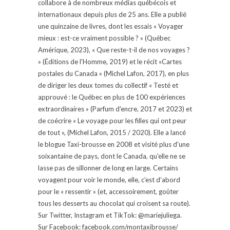
collabore à de nombreux médias québécois et
internationaux depuis plus de 25 ans. Elle a publié
une quinzaine de livres, dont les essais « Voyager
mieux : est-ce vraiment possible ? » (Québec
Amérique, 2023), « Que reste-t-il de nos voyages ?
» (Éditions de l'Homme, 2019) et le récit «Cartes
postales du Canada » (Michel Lafon, 2017), en plus
de diriger les deux tomes du collectif « Testé et
approuvé : le Québec en plus de 100 expériences
extraordinaires » (Parfum d'encre, 2017 et 2023) et
de coécrire « Le voyage pour les filles qui ont peur
de tout », (Michel Lafon, 2015 / 2020). Elle a lancé
le blogue Taxi-brousse en 2008 et visité plus d'une
soixantaine de pays, dont le Canada, qu'elle ne se
lasse pas de sillonner de long en large. Certains
voyagent pour voir le monde, elle, c’est d’abord
pour le « ressentir » (et, accessoirement, goûter
tous les desserts au chocolat qui croisent sa route).
Sur Twitter, Instagram et TikTok: @mariejuliega.
Sur Facebook: facebook.com/montaxibrousse/