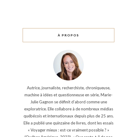
À PROPOS
Autrice, journaliste, recherchiste, chroniqueuse,
machine à idées et questionneuse en série, Marie-
Julie Gagnon se définit d’abord comme une
exploratrice. Elle collabore à de nombreux médias
québécois et internationaux depuis plus de 25 ans.
Elle a publié une quinzaine de livres, dont les essais
« Voyager mieux : est-ce vraiment possible ? »
(Québec Amérique, 2023), « Que reste-t-il de nos