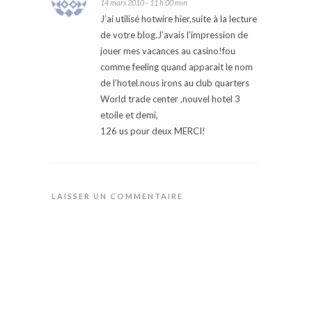
14 mars 2010 - 11 h 00 min
J’ai utilisé hotwire hier,suite à la lecture
de votre blog.J’avais l’impression de
jouer mes vacances au casino!fou
comme feeling quand apparait le nom
de l’hotel.nous irons au club quarters
World trade center ,nouvel hotel 3
etoile et demi,
126 us pour deux MERCI!
LAISSER UN COMMENTAIRE