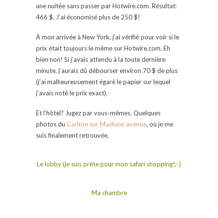
une nuitée sans passer par Hotwire.com. Résultat:
466 $. J’ai économisé plus de 250 $!
À mon arrivée à New York, j’ai vérifié pour voir si le
prix était toujours le même sur Hotwire.com. Eh
bien non! Si j’avais attendu à la toute dernière
minute, j’aurais dû débourser environ 70 $ de plus
(j’ai malheureusement égaré le papier sur lequel
j’avais noté le prix exact).
Et l’hôtel? Jugez par vous-mêmes. Quelques
photos du
Carlton sur Madison avenue
, où je me
suis finalement retrouvée.
Le lobby (je suis prête pour mon safari shopping!;-)
Ma chambre