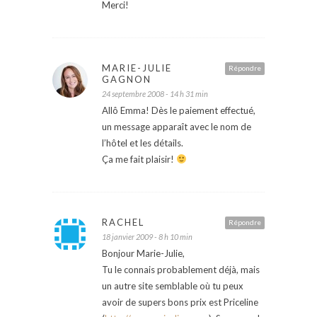
Merci!
MARIE-JULIE
Répondre
GAGNON
24 septembre 2008 - 14 h 31 min
Allô Emma! Dès le paiement effectué,
un message apparaît avec le nom de
l’hôtel et les détails.
Ça me fait plaisir!
RACHEL
Répondre
18 janvier 2009 - 8 h 10 min
Bonjour Marie-Julie,
Tu le connais probablement déjà, mais
un autre site semblable où tu peux
avoir de supers bons prix est Priceline