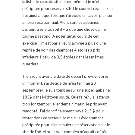
la liste de ceux du site, et ce, même si je m’étais
précipitée pour réserver sitôt le courriel reçu. Il en a
été ainsi chaque fois que j’ai voulu en savoir plus sur
un prix reçu par mail. Alors soit les aubaines
partent très vite, soit il y a quelque chose qui ne
tourne pas rond. À noter qu’au cours de cet
exercice, il m’est par ailleurs arrivée à plus d’une
reprise de voir des chambres 4 étoiles à prix
inférieurs à celui de 3,5 étoiles dans les mêmes
quartiers.
Trois jours avant la date de départ prévue (après
un moment, j’ai décidé de m’en tenir au 20
septembre), je suis tombée sur une super-aubaine:
185$ dans Midtown south. Que faire? J’ai attendu
trop longtemps: le lendemain matin, le prix avait
remonté. J’ai donc finalement payé 215 $ pour
rester dans ce secteur. Je me suis évidemment
précipitée pour aller simuler une réservation sur le
site de l’hôtel pour voir combien m’aurait coûtée