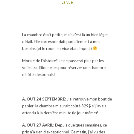
La vue
La chambre était petite, mais c’est là un bien léger
détail. Elle correspondait parfaitement à mes
besoins (et le room service était impec!)
Morale de l’histoire? Je ne passerai plus par les
voies traditionnelles pour réserver une chambre
d’hôtel désormais!
AJOUT 24 SEPTEMBRE:
J’ai retrouvé mon bout de
papier: la chambre m’aurait coûté 329$ si j’avais
attendu à la dernière minute (le jour même)!
AJOUT 27 AVRIL:
Depuis quelques semaines, ce
prix n’a rien d’exceptionnel. Ce matin, j’ai vu des