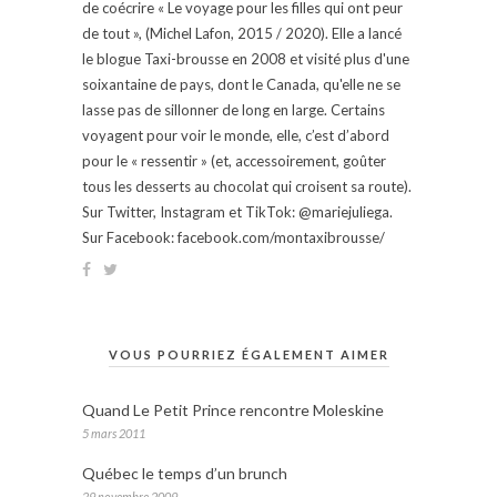
de coécrire « Le voyage pour les filles qui ont peur
de tout », (Michel Lafon, 2015 / 2020). Elle a lancé
le blogue Taxi-brousse en 2008 et visité plus d'une
soixantaine de pays, dont le Canada, qu'elle ne se
lasse pas de sillonner de long en large. Certains
voyagent pour voir le monde, elle, c’est d’abord
pour le « ressentir » (et, accessoirement, goûter
tous les desserts au chocolat qui croisent sa route).
Sur Twitter, Instagram et TikTok: @mariejuliega.
Sur Facebook: facebook.com/montaxibrousse/
VOUS POURRIEZ ÉGALEMENT AIMER
Quand Le Petit Prince rencontre Moleskine
5 mars 2011
Québec le temps d’un brunch
29 novembre 2009