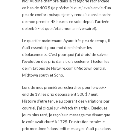
hic? Aucune chambre dans la catégorie recherchée
en bas de 400 $ (je précise ici que j’avais envie d’un
peu de confort puisque je m’y rendais dans le cadre
de mon premier 48 heures en solo depuis l’arrivée
de bébé – et que c’était mon anniversaire!).
Le quartier maintenant. Ayant très peu de temps, il
était essentiel pour moi de minimiser les
déplacements. C’est pourquoi j’ai choisi de suivre
l’évolution des prix dans trois seulement (selon les
délimitations de Hotwire.com): Midtown central,
Midtown south et Soho.
Lors de mes premières recherches pour le week-
end du 19, les prix dépassaient 300 $ / nuit.
Histoire d’être tenue au courant des variations par
courriel, j’ai cliqué sur «Watch this trip». Quelques
jours plus tard, je reçois un message me disant que
le coût avait chuté à 172$. Frustration totale: le
prix mentionné dans ledit message n’était pas dans