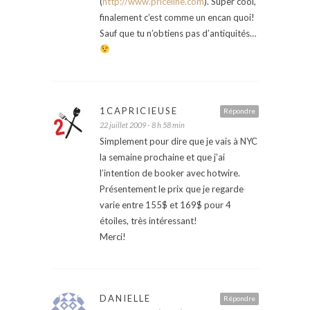
(
http://www.priceline.com
). Super cool,
finalement c’est comme un encan quoi!
Sauf que tu n’obtiens pas d’antiquités…
1CAPRICIEUSE
Répondre
22 juillet 2009 - 8 h 58 min
Simplement pour dire que je vais à NYC
la semaine prochaine et que j’ai
l’intention de booker avec hotwire.
Présentement le prix que je regarde
varie entre 155$ et 169$ pour 4
étoiles, très intéressant!
Merci!
DANIELLE
Répondre