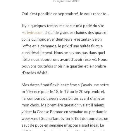
22 septembre 2008
Oui, c’est possible en septembre! Je vous raconte…
Il y a quelques temps, ma soeur m’a parlé du site
Hotwire.com
, à qui de grandes chaînes des quatre
coins du monde vendent leurs «restants». Selon
l’offre et la demande, le prix d’une nuitée fluctue
considérablement. Nous ne savons pas dans quel
hôtel nous aboutirons avant d’avoir réservé. Nous
pouvons toutefois choisir le quartier et le nombre
d’étoiles désiré.
Mes dates étant flexibles (même si j’avais une nette
préférence pour le 18, le 19 ou le 20 septembre),
j’ai comparé plusieurs possibilités avant d’arrêter
mon choix. Ma première question: valait-il mieux
visiter la Grosse Pomme en semaine ou pendant le
week-end? Souhaitant éviter le flot de touristes, un
saut de puce en semaine m’apparaissait idéal. Le