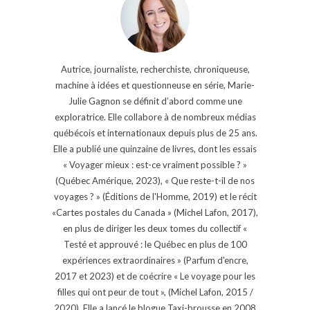
Autrice, journaliste, recherchiste, chroniqueuse,
machine à idées et questionneuse en série, Marie-
Julie Gagnon se définit d’abord comme une
exploratrice. Elle collabore à de nombreux médias
québécois et internationaux depuis plus de 25 ans.
Elle a publié une quinzaine de livres, dont les essais
« Voyager mieux : est-ce vraiment possible ? »
(Québec Amérique, 2023), « Que reste-t-il de nos
voyages ? » (Éditions de l'Homme, 2019) et le récit
«Cartes postales du Canada » (Michel Lafon, 2017),
en plus de diriger les deux tomes du collectif «
Testé et approuvé : le Québec en plus de 100
expériences extraordinaires » (Parfum d'encre,
2017 et 2023) et de coécrire « Le voyage pour les
filles qui ont peur de tout », (Michel Lafon, 2015 /
2020). Elle a lancé le blogue Taxi-brousse en 2008