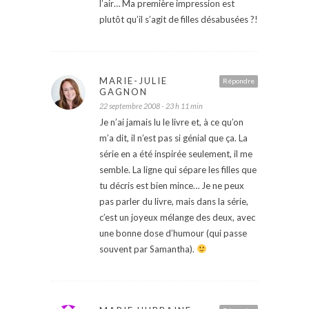
l’air… Ma première impression est
plutôt qu’il s’agit de filles désabusées ?!
MARIE-JULIE
Répondre
GAGNON
22 septembre 2008 - 23 h 11 min
Je n’ai jamais lu le livre et, à ce qu’on
m’a dit, il n’est pas si génial que ça. La
série en a été inspirée seulement, il me
semble. La ligne qui sépare les filles que
tu décris est bien mince… Je ne peux
pas parler du livre, mais dans la série,
c’est un joyeux mélange des deux, avec
une bonne dose d’humour (qui passe
souvent par Samantha).