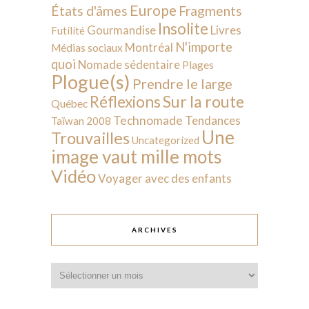
Europe
États d'âmes
Fragments
Insolite
Livres
Gourmandise
Futilité
N'importe
Montréal
Médias sociaux
quoi
Nomade sédentaire
Plages
Plogue(s)
Prendre le large
Sur la route
Réflexions
Québec
Technomade
Tendances
Taïwan 2008
Une
Trouvailles
Uncategorized
image vaut mille mots
Vidéo
Voyager avec des enfants
ARCHIVES
Archives