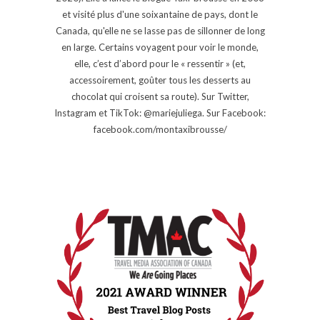
et visité plus d'une soixantaine de pays, dont le
Canada, qu'elle ne se lasse pas de sillonner de long
en large. Certains voyagent pour voir le monde,
elle, c’est d’abord pour le « ressentir » (et,
accessoirement, goûter tous les desserts au
chocolat qui croisent sa route). Sur Twitter,
Instagram et TikTok: @mariejuliega. Sur Facebook:
facebook.com/montaxibrousse/