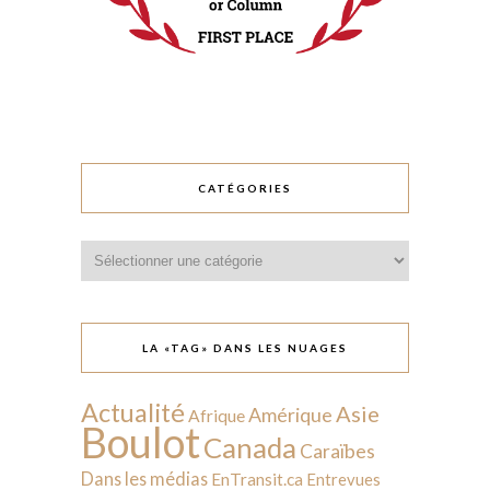
CATÉGORIES
Catégories
LA «TAG» DANS LES NUAGES
Actualité
Asie
Amérique
Afrique
Boulot
Canada
Caraïbes
Dans les médias
EnTransit.ca
Entrevues