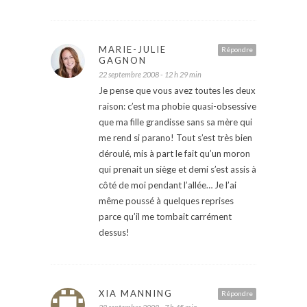
MARIE-JULIE
Répondre
GAGNON
22 septembre 2008 - 12 h 29 min
Je pense que vous avez toutes les deux
raison: c’est ma phobie quasi-obsessive
que ma fille grandisse sans sa mère qui
me rend si parano! Tout s’est très bien
déroulé, mis à part le fait qu’un moron
qui prenait un siège et demi s’est assis à
côté de moi pendant l’allée… Je l’ai
même poussé à quelques reprises
parce qu’il me tombait carrément
dessus!
XIA MANNING
Répondre