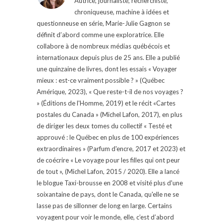
Autrice, journaliste, recherchiste,
chroniqueuse, machine à idées et
questionneuse en série, Marie-Julie Gagnon se
définit d’abord comme une exploratrice. Elle
collabore à de nombreux médias québécois et
internationaux depuis plus de 25 ans. Elle a publié
une quinzaine de livres, dont les essais « Voyager
mieux : est-ce vraiment possible ? » (Québec
Amérique, 2023), « Que reste-t-il de nos voyages ?
» (Éditions de l'Homme, 2019) et le récit «Cartes
postales du Canada » (Michel Lafon, 2017), en plus
de diriger les deux tomes du collectif « Testé et
approuvé : le Québec en plus de 100 expériences
extraordinaires » (Parfum d'encre, 2017 et 2023) et
de coécrire « Le voyage pour les filles qui ont peur
de tout », (Michel Lafon, 2015 / 2020). Elle a lancé
le blogue Taxi-brousse en 2008 et visité plus d'une
soixantaine de pays, dont le Canada, qu'elle ne se
lasse pas de sillonner de long en large. Certains
voyagent pour voir le monde, elle, c’est d’abord