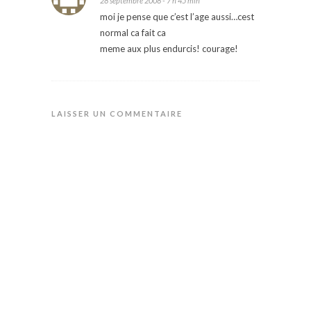
28 septembre 2008 - 7 h 45 min
moi je pense que c’est l’age aussi…cest
normal ca fait ca
meme aux plus endurcis! courage!
LAISSER UN COMMENTAIRE