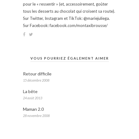
pour le « ressentir » (et, accessoirement, goûter
tous les desserts au chocolat qui croisent sa route).
Sur Twitter, Instagram et TikTok: @mariejuliega.
Sur Facebook: facebook.com/montaxibrousse/
VOUS POURRIEZ ÉGALEMENT AIMER
Retour difficile
15 décembre 2008
La bête
24 août 2013
Maman 2.0
28 novembre 2008