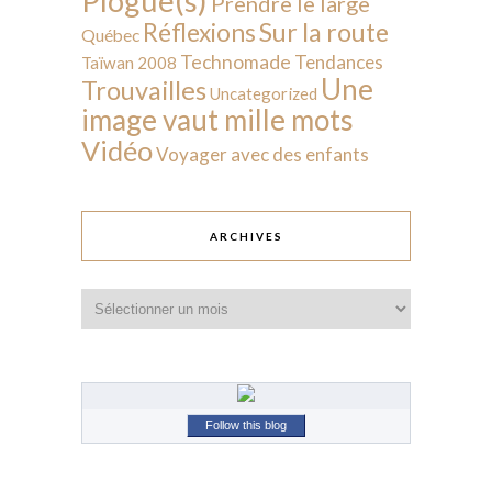
Plogue(s)
Prendre le large
Sur la route
Réflexions
Québec
Technomade
Tendances
Taïwan 2008
Une
Trouvailles
Uncategorized
image vaut mille mots
Vidéo
Voyager avec des enfants
ARCHIVES
Archives
Follow this blog