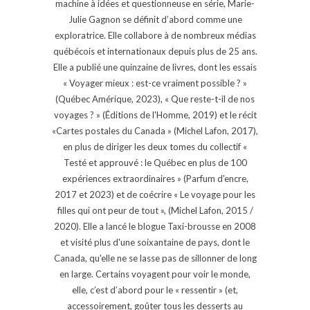
machine à idées et questionneuse en série, Marie-
Julie Gagnon se définit d’abord comme une
exploratrice. Elle collabore à de nombreux médias
québécois et internationaux depuis plus de 25 ans.
Elle a publié une quinzaine de livres, dont les essais
« Voyager mieux : est-ce vraiment possible ? »
(Québec Amérique, 2023), « Que reste-t-il de nos
voyages ? » (Éditions de l'Homme, 2019) et le récit
«Cartes postales du Canada » (Michel Lafon, 2017),
en plus de diriger les deux tomes du collectif «
Testé et approuvé : le Québec en plus de 100
expériences extraordinaires » (Parfum d'encre,
2017 et 2023) et de coécrire « Le voyage pour les
filles qui ont peur de tout », (Michel Lafon, 2015 /
2020). Elle a lancé le blogue Taxi-brousse en 2008
et visité plus d'une soixantaine de pays, dont le
Canada, qu'elle ne se lasse pas de sillonner de long
en large. Certains voyagent pour voir le monde,
elle, c’est d’abord pour le « ressentir » (et,
accessoirement, goûter tous les desserts au