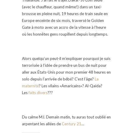
(avec le chauffeur, quand même!) dans un taxi-
brousse en pleine nuit, 19 heures de train seule en
Europe enceinte de six mois, traversé le Golden
Gate à moto avec un accro de la vitesse à l’heure
où les honnêtes gens roupillent depuis longtemps.
Alors quelqu’un peut-il m’expliquer pourquoi je suis
terrorisée à l’idée de prendre un bus de nuit pour
aller aux États-Unis pour mon premier 48 heures en
solo depuis l’arrivée de bébé? C’est l’âge?
La
maternité
? Les vilains «Amaricains»? Al-Qaida?
Les
faits divers
???
Du calme MJ. Demain matin, tu auras tout oublié en
arpentant les allées de
Century 21
…