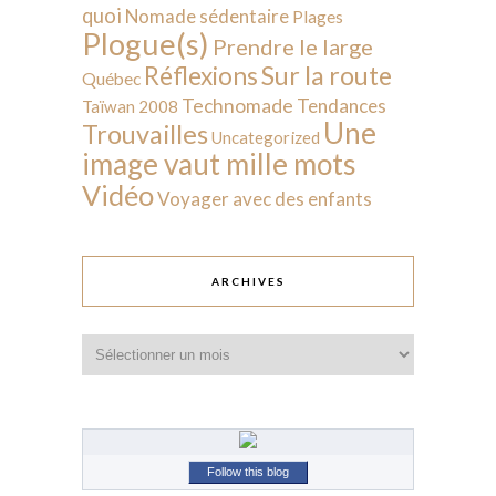
quoi
Nomade sédentaire
Plages
Plogue(s)
Prendre le large
Sur la route
Réflexions
Québec
Technomade
Tendances
Taïwan 2008
Une
Trouvailles
Uncategorized
image vaut mille mots
Vidéo
Voyager avec des enfants
ARCHIVES
Archives
Follow this blog