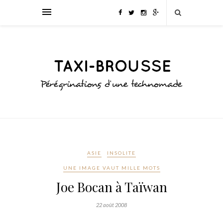
ASIE
INSOLITE
UNE IMAGE VAUT MILLE MOTS
Joe Bocan à Taïwan
22 août 2008