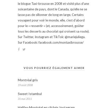
le blogue Taxi-brousse en 2008 et visité plus d'une
soixantaine de pays, dont le Canada, qu'elle ne se
lasse pas de sillonner de long en large. Certains
voyagent pour voir le monde, elle, c’est d’abord
pour le « ressentir » (et, accessoirement, goûter
tous les desserts au chocolat qui croisent sa route).
Sur Twitter, Instagram et TikTok: @mariejuliega.
Sur Facebook: facebook.com/montaxibrousse/
VOUS POURRIEZ ÉGALEMENT AIMER
Montréal gris
19 août 2008
Sweet Istambul
31 mai 2011
Halifax-Montréal en clichés Instagram