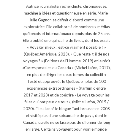
Autrice, journaliste, recherchiste, chroniqueuse,
machine à idées et questionneuse en série, Marie-
Julie Gagnon se définit d’abord comme une
exploratrice. Elle collabore à de nombreux médias
québécois et internationaux depuis plus de 25 ans.
Elle a publié une quinzaine de livres, dont les essais
« Voyager mieux : est-ce vraiment possible ? »
(Québec Amérique, 2023), « Que reste-t-il de nos
voyages ? » (Éditions de l'Homme, 2019) et le récit
«Cartes postales du Canada » (Michel Lafon, 2017),
en plus de diriger les deux tomes du collectif «
Testé et approuvé : le Québec en plus de 100
expériences extraordinaires » (Parfum d'encre,
2017 et 2023) et de coécrire « Le voyage pour les
filles qui ont peur de tout », (Michel Lafon, 2015 /
2020). Elle a lancé le blogue Taxi-brousse en 2008
et visité plus d'une soixantaine de pays, dont le
Canada, qu'elle ne se lasse pas de sillonner de long
en large. Certains voyagent pour voir le monde,