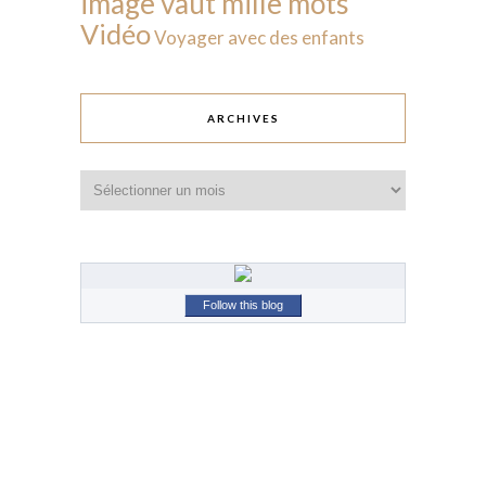
image vaut mille mots
Vidéo
Voyager avec des enfants
ARCHIVES
Archives
Follow this blog