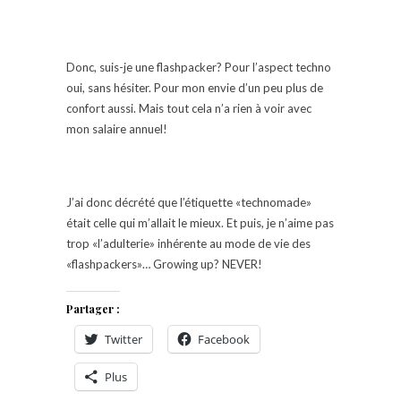
Donc, suis-je une flashpacker? Pour l’aspect techno
oui, sans hésiter. Pour mon envie d’un peu plus de
confort aussi. Mais tout cela n’a rien à voir avec
mon salaire annuel!
J’ai donc décrété que l’étiquette «technomade»
était celle qui m’allait le mieux. Et puis, je n’aime pas
trop «l’adulterie» inhérente au mode de vie des
«flashpackers»… Growing up? NEVER!
Partager :
Twitter
Facebook
Plus