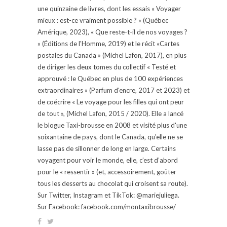
une quinzaine de livres, dont les essais « Voyager
mieux : est-ce vraiment possible ? » (Québec
Amérique, 2023), « Que reste-t-il de nos voyages ?
» (Éditions de l'Homme, 2019) et le récit «Cartes
postales du Canada » (Michel Lafon, 2017), en plus
de diriger les deux tomes du collectif « Testé et
approuvé : le Québec en plus de 100 expériences
extraordinaires » (Parfum d'encre, 2017 et 2023) et
de coécrire « Le voyage pour les filles qui ont peur
de tout », (Michel Lafon, 2015 / 2020). Elle a lancé
le blogue Taxi-brousse en 2008 et visité plus d'une
soixantaine de pays, dont le Canada, qu'elle ne se
lasse pas de sillonner de long en large. Certains
voyagent pour voir le monde, elle, c’est d’abord
pour le « ressentir » (et, accessoirement, goûter
tous les desserts au chocolat qui croisent sa route).
Sur Twitter, Instagram et TikTok: @mariejuliega.
Sur Facebook: facebook.com/montaxibrousse/