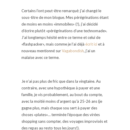
Certains l’ont peut-être remarqué: j’ai changé le
sous-titre de mon blogue. Mes pérégrinations étant
de moins en moins «immobiles» (!), j’ai décidé
d’écrire plutôt «pérégrinations d’une technomade».
J’ai longtemps hésité entre ce terme et celui de
«flashpacker», mais comme je l’ai déjà
écrit ici
et à
nouveau mentionné sur
Vagabondish
, j’ai un
malaise avec ce terme.
Je n’ai pas plus de fric que dans la vingtaine. Au
contraire, avec une hypothèque à payer et une
famille, je vis probablement, au bout du compte,
avec la moitié moins d’argent qu’à 25-26 ans (je
gagne plus, mais chaque sou sert à payer des
choses «plates»… terminée l’époque des virées
shopping sans compter, des voyages improvisés et
des repas au resto tous les jours!).