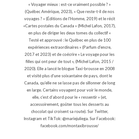
« Voyager mieux : est-ce vraiment possible ? »
(Québec Amérique, 2023), « Que reste-t-il de nos
voyages ? » (Éditions de l'Homme, 2019) et le récit
«Cartes postales du Canada » (Michel Lafon, 2017),
en plus de diriger les deux tomes du collectif «
Testé et approuvé : le Québec en plus de 100
expériences extraordinaires » (Parfum d'encre,
2017 et 2023) et de coécrire « Le voyage pour les
filles qui ont peur de tout », (Michel Lafon, 2015 /
2020). Elle a lancé le blogue Taxi-brousse en 2008
et visité plus d'une soixantaine de pays, dont le
Canada, qu'elle ne se lasse pas de sillonner de long
en large. Certains voyagent pour voir le monde,
elle, c’est d’abord pour le « ressentir » (et,
accessoirement, goûter tous les desserts au
chocolat qui croisent sa route). Sur Twitter,
Instagram et TikTok: @mariejuliega. Sur Facebook:
facebook.com/montaxibrousse/