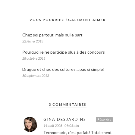
VOUS POURRIEZ ÉGALEMENT AIMER
Chez soi partout, mais nulle part
22 février 2013
Pourquoi je ne participe plus à des concours
28 octobre 2013
Drague et choc des cultures… pas si simple!
30 septembre 2013
3 COMMENTAIRES
GINA DESJARDINS
Répondre
14 août 2008 - 0 h 05 min
Technomade, c’est parfait! Totalement