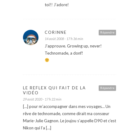
toi!! J’adore!
CORINNE
Répondre
14 août 2008 - 17 h 36 min
J’approuve. Growing up, never!
Technomade, a donf!
LE REFLEX QUI FAIT DE LA
Répondre
VIDÉO
29 août 2020 - 17 h 22 min
[…] pour m’accompagner dans mes voyages… Un
rêve de technomade, comme dirait ma consœur
Marie-Julie Gagnon. Le joujou s’appelle D90 et c’est
Nikon qui l’a […]