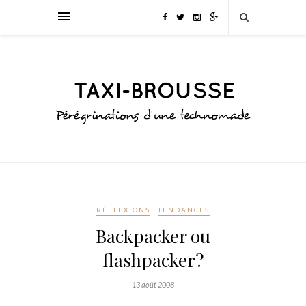
RÉFLEXIONS
TENDANCES
Backpacker ou
flashpacker?
13 août 2008