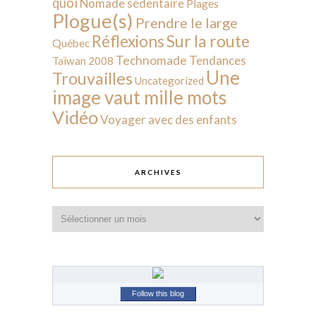
quoi
Nomade sédentaire
Plages
Plogue(s)
Prendre le large
Sur la route
Réflexions
Québec
Technomade
Tendances
Taïwan 2008
Une
Trouvailles
Uncategorized
image vaut mille mots
Vidéo
Voyager avec des enfants
ARCHIVES
Archives
Follow this blog