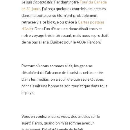
Je suis
flabergastée
. Pendant notre
Tour du Canada
en 31 jours
, j’ai reçu quelques courriels de lecteurs
dans ma boîte perso (ils m’ont probablement
retracée via ce blogue ou grâce à
Cartes postales
d’Asie
). Dans l’un d’eux, une dame disait trouver
notre voyage très intéressant, mais nous reprochait
de ne pas aller à Québec pour le 400e. Pardon?
Partout où nous sommes allés, les gens se
désolaient de l’absence de touristes cette année.
Dans les médias, on a souligné que seule Québec
connaissait une bonne saison touristique dans tout
le pays.
Vous en voulez encore, vous, des articles sur le
sujet? Perso, quand on m’assomme avec un
événement, j’ai plutôt envie de le fuir…