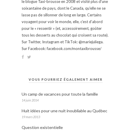
le blogue Taxi-brousse en 2008 et visité plus d'une
soixantaine de pays, dont le Canada, qu'elle ne se
lasse pas de sillonner de long en large. Certains
voyagent pour voir le monde, elle, c’est d’abord
pour le « ressentir » (et, accessoirement, goûter
tous les desserts au chocolat qui croisent sa route).
Sur Twitter, Instagram et TikTok: @mariejuliega.
Sur Facebook: facebook.com/montaxibrousse/
VOUS POURRIEZ ÉGALEMENT AIMER
Un camp de vacances pour toute la famille
14 juin 2014
Huit idées pour une nuit inoubliable au Québec
19 mars 2013
Question existentielle