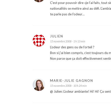
C’est pour pouvoir dire «je l’ai fait», tout
nationalités se mettre ainsi au défi. L’ambi
te parle pas de l’odeur…
JULIEN
15 novembre 2008 - 1 h 13 min
L’odeur des gens ou de l’orteil ?
Bon si j’ai bien compris, c’est toujours du 
Non parce que ça doit effectivement sentir
MARIE-JULIE GAGNON
15 novembre 2008 - 10 h 24 min
@ Julien: L’odeur ambiante! Hi! Hi! Ça sen