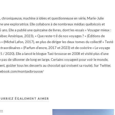
te, chroniqueuse, machine à idées et questionneuse en série, Marie-Julie
e une exploratrice. Elle collabore à de nombreux médias québécois et
ans. Elle a publié une quinzaine de livres, dont les essais « Voyager mieux :
uébec Amérique, 2023), « Que reste-t-il de nos voyages ? » (Éditions de
 (Michel Lafon, 2017), en plus de diriger les deux tomes du collectif « Testé
traordinaires » (Parfum d'encre, 2017 et 2023) et de coécrire « Le voyage
015 / 2020). Elle a lancé le blogue Taxi-brousse en 2008 et visité plus d'une
e pas de sillonner de long en large. Certains voyagent pour voir le monde,
ment, goûter tous les desserts au chocolat qui croisent sa route). Sur Twitter,
facebook.com/montaxibrousse/
URRIEZ ÉGALEMENT AIMER
!!