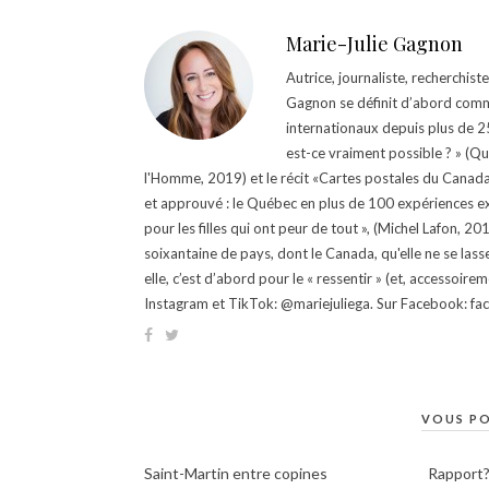
Marie-Julie Gagnon
Autrice, journaliste, recherchis
Gagnon se définit d’abord comm
internationaux depuis plus de 25 
est-ce vraiment possible ? » (Q
l'Homme, 2019) et le récit «Cartes postales du Canada »
et approuvé : le Québec en plus de 100 expériences ex
pour les filles qui ont peur de tout », (Michel Lafon, 2
soixantaine de pays, dont le Canada, qu'elle ne se lass
elle, c’est d’abord pour le « ressentir » (et, accessoire
Instagram et TikTok: @mariejuliega. Sur Facebook: 
VOUS PO
Saint-Martin entre copines
Rapport?