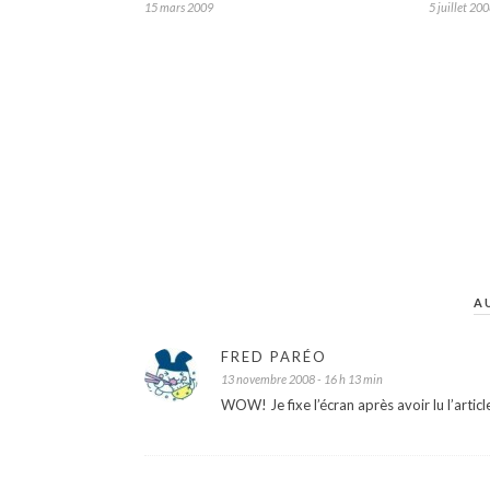
15 mars 2009
5 juillet 20
A
FRED PARÉO
13 novembre 2008 - 16 h 13 min
WOW! Je fixe l’écran après avoir lu l’articl