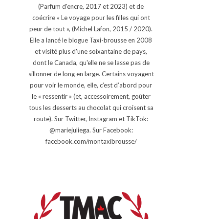
(Parfum d'encre, 2017 et 2023) et de
coécrire « Le voyage pour les filles qui ont
peur de tout », (Michel Lafon, 2015 / 2020).
Elle a lancé le blogue Taxi-brousse en 2008
et visité plus d'une soixantaine de pays,
dont le Canada, qu'elle ne se lasse pas de
sillonner de long en large. Certains voyagent
pour voir le monde, elle, c’est d’abord pour
le « ressentir » (et, accessoirement, goûter
tous les desserts au chocolat qui croisent sa
route). Sur Twitter, Instagram et TikTok:
@mariejuliega. Sur Facebook:
facebook.com/montaxibrousse/