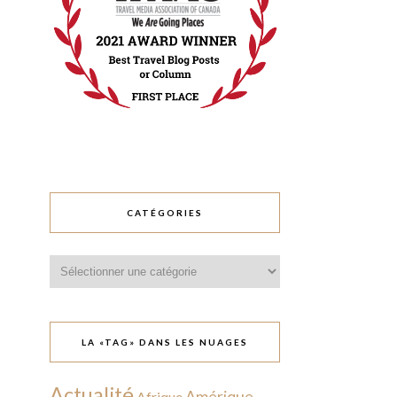
CATÉGORIES
Catégories
LA «TAG» DANS LES NUAGES
Actualité
Amérique