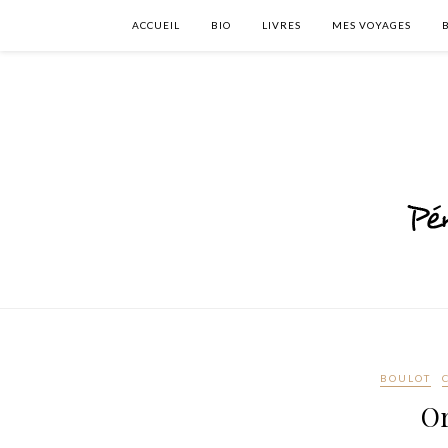
ACCUEIL
BIO
LIVRES
MES VOYAGES
BOULOT
Or