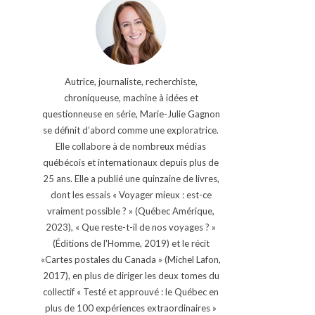
Autrice, journaliste, recherchiste,
chroniqueuse, machine à idées et
questionneuse en série, Marie-Julie Gagnon
se définit d’abord comme une exploratrice.
Elle collabore à de nombreux médias
québécois et internationaux depuis plus de
25 ans. Elle a publié une quinzaine de livres,
dont les essais « Voyager mieux : est-ce
vraiment possible ? » (Québec Amérique,
2023), « Que reste-t-il de nos voyages ? »
(Éditions de l'Homme, 2019) et le récit
«Cartes postales du Canada » (Michel Lafon,
2017), en plus de diriger les deux tomes du
collectif « Testé et approuvé : le Québec en
plus de 100 expériences extraordinaires »