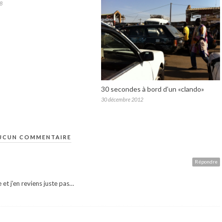
08
30 secondes à bord d’un «clando»
30 décembre 2012
UCUN COMMENTAIRE
Répondre
e et j’en reviens juste pas…