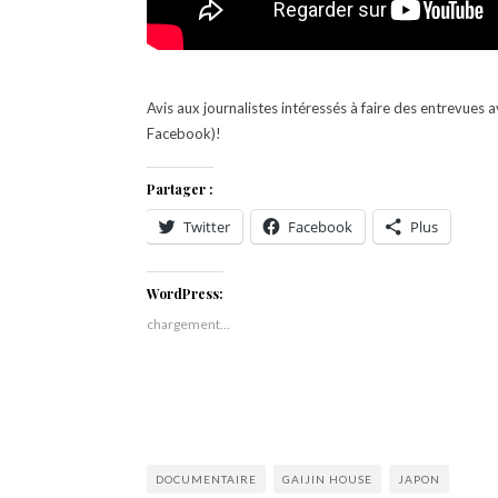
Avis aux journalistes intéressés à faire des entrevues 
Facebook)!
Partager :
Twitter
Facebook
Plus
WordPress:
chargement…
DOCUMENTAIRE
GAIJIN HOUSE
JAPON