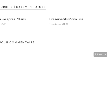
URRIEZ ÉGALEMENT AIMER
 la vie après 70 ans
Préservatifs Mona Lisa
e 2008
15 octobre 2008
UCUN COMMENTAIRE
Répondre