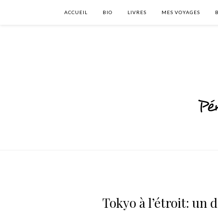
ACCUEIL
BIO
LIVRES
MES VOYAGES
Tokyo à l’étroit: un