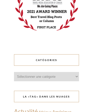
CATÉGORIES
Catégories
LA «TAG» DANS LES NUAGES
Actualité
Amérique