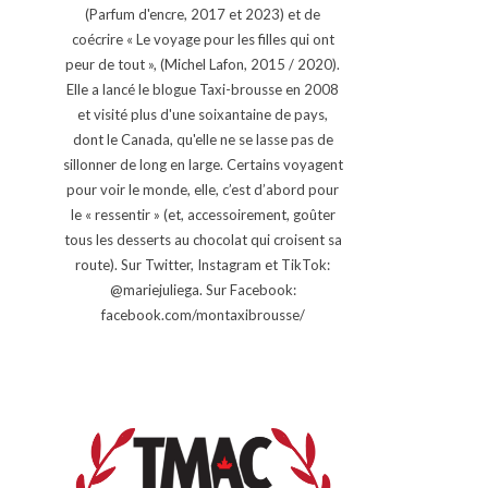
(Parfum d'encre, 2017 et 2023) et de
coécrire « Le voyage pour les filles qui ont
peur de tout », (Michel Lafon, 2015 / 2020).
Elle a lancé le blogue Taxi-brousse en 2008
et visité plus d'une soixantaine de pays,
dont le Canada, qu'elle ne se lasse pas de
sillonner de long en large. Certains voyagent
pour voir le monde, elle, c’est d’abord pour
le « ressentir » (et, accessoirement, goûter
tous les desserts au chocolat qui croisent sa
route). Sur Twitter, Instagram et TikTok:
@mariejuliega. Sur Facebook:
facebook.com/montaxibrousse/