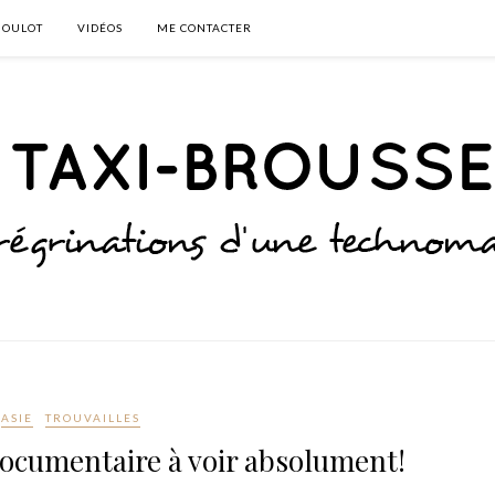
BOULOT
VIDÉOS
ME CONTACTER
ASIE
TROUVAILLES
 documentaire à voir absolument!