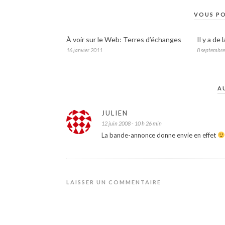
VOUS PO
À voir sur le Web: Terres d’échanges
Il y a de
16 janvier 2011
8 septembr
A
JULIEN
12 juin 2008 - 10 h 26 min
La bande-annonce donne envie en effet
LAISSER UN COMMENTAIRE