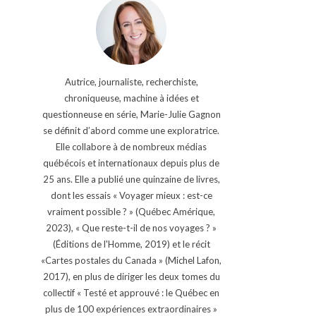
Autrice, journaliste, recherchiste,
chroniqueuse, machine à idées et
questionneuse en série, Marie-Julie Gagnon
se définit d’abord comme une exploratrice.
Elle collabore à de nombreux médias
québécois et internationaux depuis plus de
25 ans. Elle a publié une quinzaine de livres,
dont les essais « Voyager mieux : est-ce
vraiment possible ? » (Québec Amérique,
2023), « Que reste-t-il de nos voyages ? »
(Éditions de l'Homme, 2019) et le récit
«Cartes postales du Canada » (Michel Lafon,
2017), en plus de diriger les deux tomes du
collectif « Testé et approuvé : le Québec en
plus de 100 expériences extraordinaires »