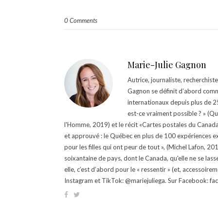
0 Comments
Marie-Julie Gagnon
Autrice, journaliste, recherchis
Gagnon se définit d’abord comm
internationaux depuis plus de 25 
est-ce vraiment possible ? » (Q
l'Homme, 2019) et le récit «Cartes postales du Canada »
et approuvé : le Québec en plus de 100 expériences ex
pour les filles qui ont peur de tout », (Michel Lafon, 2
soixantaine de pays, dont le Canada, qu'elle ne se lass
elle, c’est d’abord pour le « ressentir » (et, accessoire
Instagram et TikTok: @mariejuliega. Sur Facebook: 