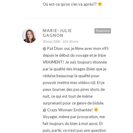
Où est-ce qu’on s’en va après??
MARIE-JULIE
Répondre
GAGNON
30 mai 2008 - 10 h 30 min
@ Pat Dion: oui, je filme avec mon n95
depuis le début du voyage et je tripe
VRAIMENT! Je suis toujours étonnée
par la qualité des images (bien que je
réduise beaucoup la qualité pour
pouvoir mettre mes vidéos ici). Et je
peux tourner des pas pires shots de
nuit, ce qui est tout de même
surprenant pour ce genre de bidule.
@ Crazy Woman: Enchantée!
Voyager, même par procuration, me
fait toujours du bien à moi aussi. Et
puis, partir, ce n’est pas une question