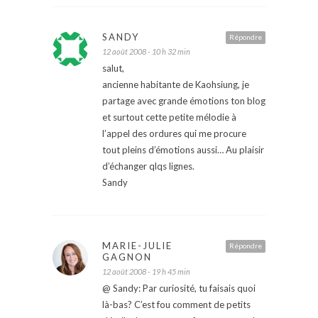
SANDY
Répondre
12 août 2008 - 10 h 32 min
salut,
ancienne habitante de Kaohsiung, je
partage avec grande émotions ton blog
et surtout cette petite mélodie à
l’appel des ordures qui me procure
tout pleins d’émotions aussi… Au plaisir
d’échanger qlqs lignes.
Sandy
MARIE-JULIE
Répondre
GAGNON
12 août 2008 - 19 h 45 min
@ Sandy: Par curiosité, tu faisais quoi
là-bas? C’est fou comment de petits