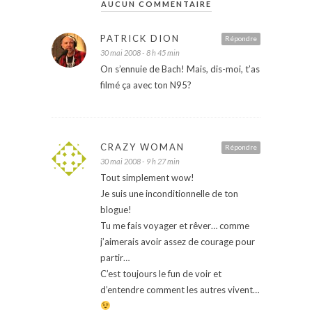
AUCUN COMMENTAIRE
PATRICK DION
Répondre
30 mai 2008 - 8 h 45 min
On s’ennuie de Bach! Mais, dis-moi, t’as
filmé ça avec ton N95?
CRAZY WOMAN
Répondre
30 mai 2008 - 9 h 27 min
Tout simplement wow!
Je suis une inconditionnelle de ton
blogue!
Tu me fais voyager et rêver… comme
j’aimerais avoir assez de courage pour
partir…
C’est toujours le fun de voir et
d’entendre comment les autres vivent…