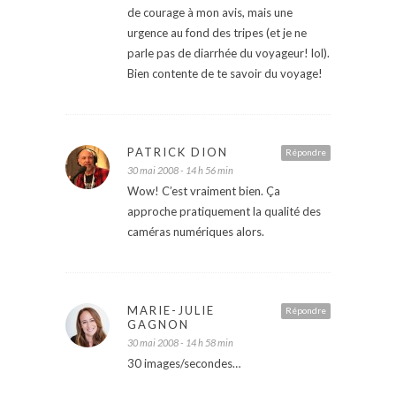
de courage à mon avis, mais une
urgence au fond des tripes (et je ne
parle pas de diarrhée du voyageur! lol).
Bien contente de te savoir du voyage!
PATRICK DION
Répondre
30 mai 2008 - 14 h 56 min
Wow! C’est vraiment bien. Ça
approche pratiquement la qualité des
caméras numériques alors.
MARIE-JULIE
Répondre
GAGNON
30 mai 2008 - 14 h 58 min
30 images/secondes…