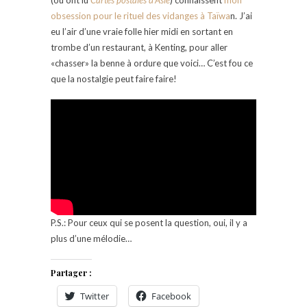
obsession pour le rituel des vidanges à Taïwa
n. J’ai
eu l’air d’une vraie folle hier midi en sortant en
trombe d’un restaurant, à Kenting, pour aller
«chasser» la benne à ordure que voici… C’est fou ce
que la nostalgie peut faire faire!
P.S.: Pour ceux qui se posent la question, oui, il y a
plus d’une mélodie…
Partager :
Twitter
Facebook