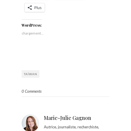
Plus
WordPress:
chargement…
TAÏWAN
0 Comments
Marie-Julie Gagnon
Autrice, journaliste, recherchiste,