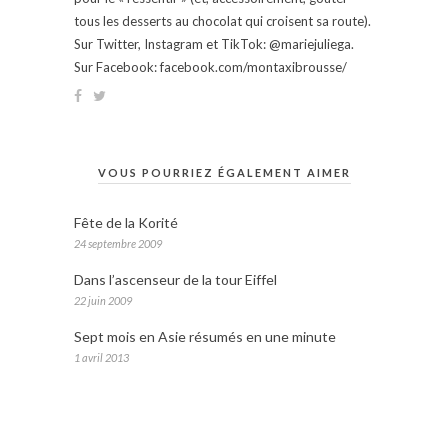
tous les desserts au chocolat qui croisent sa route).
Sur Twitter, Instagram et TikTok: @mariejuliega.
Sur Facebook: facebook.com/montaxibrousse/
VOUS POURRIEZ ÉGALEMENT AIMER
Fête de la Korité
24 septembre 2009
Dans l’ascenseur de la tour Eiffel
22 juin 2009
Sept mois en Asie résumés en une minute
1 avril 2013