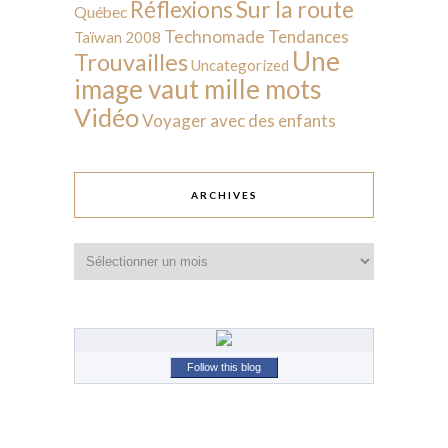
Sur la route
Réflexions
Québec
Technomade
Tendances
Taïwan 2008
Une
Trouvailles
Uncategorized
image vaut mille mots
Vidéo
Voyager avec des enfants
ARCHIVES
Archives
Follow this blog