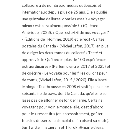
collabore à de nombreux médias québécois et
internationaux depuis plus de 25 ans. Elle a publié
une quinzaine de livres, dont les essais « Voyager
mieux : est-ce vraiment possible ? » (Québec
Amérique, 2023), « Que reste-t-il de nos voyages ?
» (Éditions de l'Homme, 2019) et le récit «Cartes
postales du Canada » (Michel Lafon, 2017), en plus
de diriger les deux tomes du collectif « Testé et
approuvé : le Québec en plus de 100 expériences
extraordinaires » (Parfum d'encre, 2017 et 2023) et
de coécrire « Le voyage pour les filles qui ont peur
de tout », (Michel Lafon, 2015 / 2020). Elle a lancé
le blogue Taxi-brousse en 2008 et visité plus d'une
soixantaine de pays, dont le Canada, qu'elle ne se
lasse pas de sillonner de long en large. Certains
voyagent pour voir le monde, elle, c’est d’abord
pour le « ressentir » (et, accessoirement, goûter
tous les desserts au chocolat qui croisent sa route).
Sur Twitter, Instagram et TikTok: @mariejuliega.