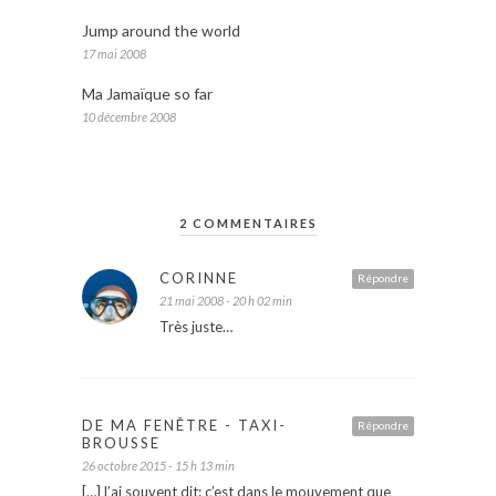
Jump around the world
17 mai 2008
Ma Jamaïque so far
10 décembre 2008
2 COMMENTAIRES
CORINNE
Répondre
21 mai 2008 - 20 h 02 min
Très juste…
DE MA FENÊTRE - TAXI-
Répondre
BROUSSE
26 octobre 2015 - 15 h 13 min
[…] l’ai souvent dit: c’est dans le mouvement que