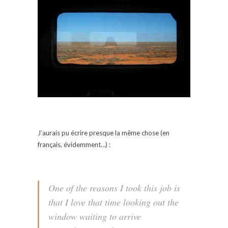
J’aurais pu écrire presque la même chose (en
français, évidemment…) :
One of the reasons I took this job is
that I love that time looking out the
window waiting to arrive