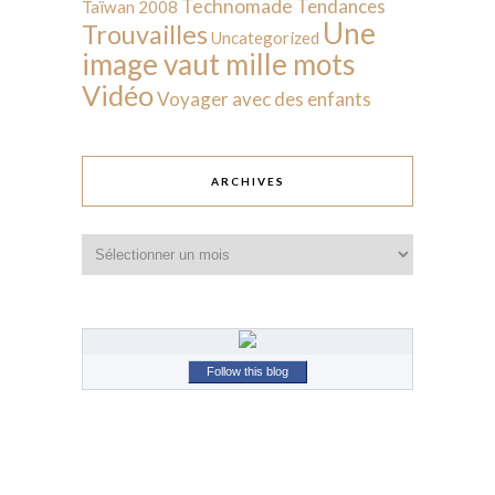
Technomade
Tendances
Taïwan 2008
Une
Trouvailles
Uncategorized
image vaut mille mots
Vidéo
Voyager avec des enfants
ARCHIVES
Archives
Follow this blog