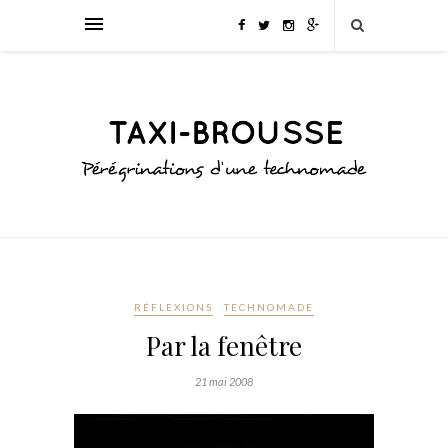
RÉFLEXIONS
TECHNOMADE
Par la fenêtre
21 mai 2008