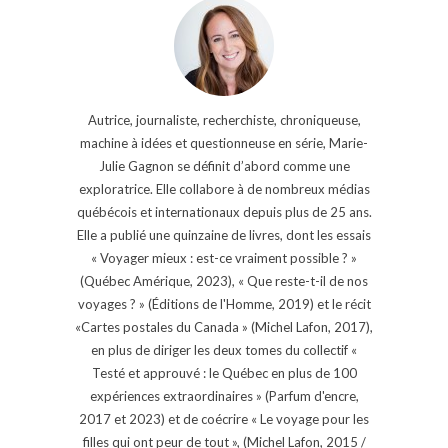
Autrice, journaliste, recherchiste, chroniqueuse,
machine à idées et questionneuse en série, Marie-
Julie Gagnon se définit d’abord comme une
exploratrice. Elle collabore à de nombreux médias
québécois et internationaux depuis plus de 25 ans.
Elle a publié une quinzaine de livres, dont les essais
« Voyager mieux : est-ce vraiment possible ? »
(Québec Amérique, 2023), « Que reste-t-il de nos
voyages ? » (Éditions de l'Homme, 2019) et le récit
«Cartes postales du Canada » (Michel Lafon, 2017),
en plus de diriger les deux tomes du collectif «
Testé et approuvé : le Québec en plus de 100
expériences extraordinaires » (Parfum d'encre,
2017 et 2023) et de coécrire « Le voyage pour les
filles qui ont peur de tout », (Michel Lafon, 2015 /