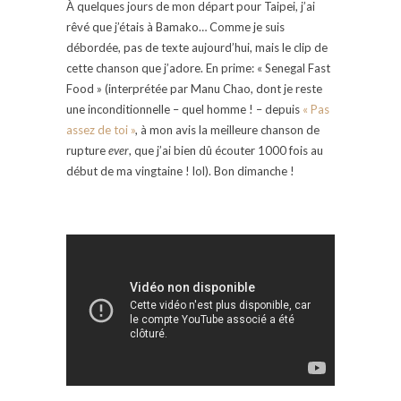
À quelques jours de mon départ pour Taipei, j’ai
rêvé que j’étais à Bamako… Comme je suis
débordée, pas de texte aujourd’hui, mais le clip de
cette chanson que j’adore. En prime: « Senegal Fast
Food » (interprétée par Manu Chao, dont je reste
une inconditionnelle – quel homme ! – depuis
« Pas
assez de toi »
, à mon avis la meilleure chanson de
rupture
ever
, que j’ai bien dû écouter 1000 fois au
début de ma vingtaine ! lol). Bon dimanche !