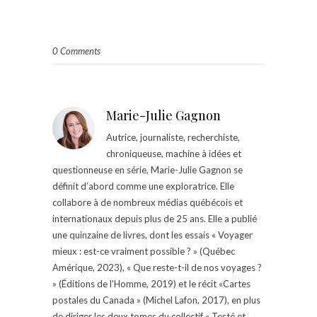
0 Comments
Marie-Julie Gagnon
Autrice, journaliste, recherchiste,
chroniqueuse, machine à idées et
questionneuse en série, Marie-Julie Gagnon se
définit d’abord comme une exploratrice. Elle
collabore à de nombreux médias québécois et
internationaux depuis plus de 25 ans. Elle a publié
une quinzaine de livres, dont les essais « Voyager
mieux : est-ce vraiment possible ? » (Québec
Amérique, 2023), « Que reste-t-il de nos voyages ?
» (Éditions de l'Homme, 2019) et le récit «Cartes
postales du Canada » (Michel Lafon, 2017), en plus
de diriger les deux tomes du collectif « Testé et