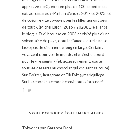
approuvé : le Québec en plus de 100 expériences
extraordinaires » (Parfum d'encre, 2017 et 2023) et
de coécrire « Le voyage pour les filles qui ont peur
de tout », (Michel Lafon, 2015 / 2020). Elle a lancé
le blogue Taxi-brousse en 2008 et visité plus d'une
soixantaine de pays, dont le Canada, qu'elle ne se
lasse pas de sillonner de long en large. Certains
voyagent pour voir le monde, elle, c’est d’abord
pour le « ressentir » (et, accessoirement, goûter
tous les desserts au chocolat qui croisent sa route).
Sur Twitter, Instagram et TikTok: @mariejuliega.
Sur Facebook: facebook.com/montaxibrousse/
VOUS POURRIEZ ÉGALEMENT AIMER
Tokyo vu par Garance Doré