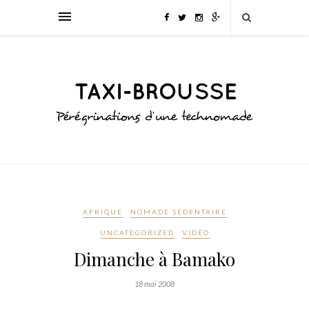
AFRIQUE
NOMADE SÉDENTAIRE
UNCATEGORIZED
VIDÉO
Dimanche à Bamako
18 mai 2008