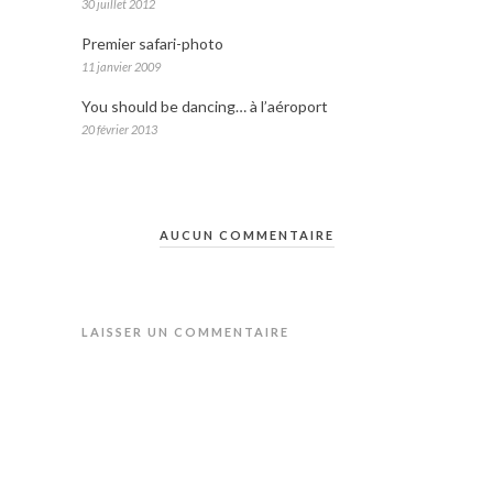
30 juillet 2012
Premier safari-photo
11 janvier 2009
You should be dancing… à l’aéroport
20 février 2013
AUCUN COMMENTAIRE
LAISSER UN COMMENTAIRE