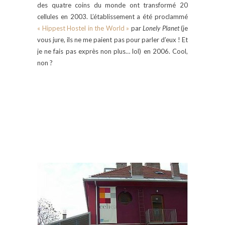
des quatre coins du monde ont transformé 20
cellules en 2003. L’établissement a été proclammé
« Hippest Hostel in the World »
par
Lonely Planet
(je
vous jure, ils ne me paient pas pour parler d’eux ! Et
je ne fais pas exprès non plus… lol) en 2006. Cool,
non ?