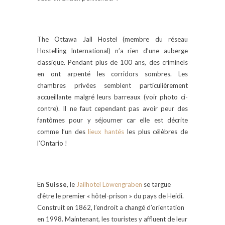
The Ottawa Jail Hostel (membre du réseau
Hostelling International) n’a rien d’une auberge
classique. Pendant plus de 100 ans, des criminels
en ont arpenté les corridors sombres. Les
chambres privées semblent particulièrement
accueillante malgré leurs barreaux (voir photo ci-
contre). Il ne faut cependant pas avoir peur des
fantômes pour y séjourner car elle est décrite
comme l’un des
lieux hantés
les plus célèbres de
l’Ontario !
En
Suisse
, le
Jailhotel Löwengraben
se targue
d’être le premier « hôtel-prison » du pays de Heidi.
Construit en 1862, l’endroit a changé d’orientation
en 1998. Maintenant, les touristes y affluent de leur