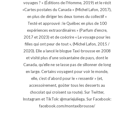
voyages ? » (Éditions de l'Homme, 2019) et le récit
«Cartes postales du Canada » (Michel Lafon, 2017),
en plus de diriger les deux tomes du collectif «
Testé et approuvé : le Québec en plus de 100
expériences extraordinaires » (Parfum d'encre,
2017 et 2023) et de coécrire « Le voyage pour les
filles qui ont peur de tout », (Michel Lafon, 2015 /
2020). Elle a lancé le blogue Taxi-brousse en 2008
et visité plus d'une soixantaine de pays, dont le
Canada, qu'elle ne se lasse pas de sillonner de long
en large. Certains voyagent pour voir le monde,
elle, c’est d’abord pour le « ressentir » (et,
accessoirement, goûter tous les desserts au
chocolat qui croisent sa route). Sur Twitter,
Instagram et TikTok: @mariejuliega. Sur Facebook:
facebook.com/montaxibrousse/