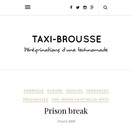
AMÉRIQUE
EUROPE
INSOLITE
TENDANCES
TROUVAILLES
UNE IMAGE VAUT MILLE MOTS
Prison break
19 avril 2008