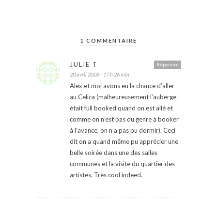
1 COMMENTAIRE
JULIE T
Répondre
20 avril 2008 - 17 h 26 min
Alex et moi avons eu la chance d’aller
au Celica (malheureusement l’auberge
était full booked quand on est allé et
comme on n’est pas du genre à booker
à l’avance, on n’a pas pu dormir). Ceci
dit on a quand même pu apprécier une
belle soirée dans une des salles
communes et la visite du quartier des
artistes. Très cool indeed.