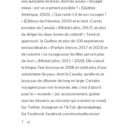
une quinzaine de livres, dont les essais « Voyager
mieux : est-ce vraiment possible ? » (Québec
Amérique, 2023), « Que reste-t-il de nos voyages ?
» (Éditions de l'Homme, 2019) et le récit «Cartes
postales du Canada » (Michel Lafon, 2017), en plus
de diriger les deux tomes du collectif « Testé et
approuvé : le Québec en plus de 100 expériences
extraordinaires » (Parfum d'encre, 2017 et 2023) et
de coécrire « Le voyage pour les filles qui ont peur
de tout », (Michel Lafon, 2015 / 2020). Elle a lancé
le blogue Taxi-brousse en 2008 et visité plus d'une
soixantaine de pays, dont le Canada, qu'elle ne se
lasse pas de sillonner de long en large. Certains
voyagent pour voir le monde, elle, c’est d’abord
pour le « ressentir » (et, accessoirement, goûter
tous les desserts au chocolat qui croisent sa route).
Sur Twitter, Instagram et TikTok: @mariejuliega.
Sur Facebook: facebook.com/montaxibrousse/