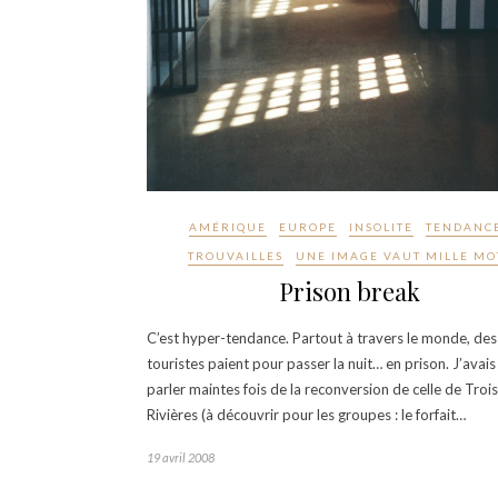
AMÉRIQUE
EUROPE
INSOLITE
TENDANC
TROUVAILLES
UNE IMAGE VAUT MILLE MO
Prison break
C’est hyper-tendance. Partout à travers le monde, des
touristes paient pour passer la nuit… en prison. J’avai
parler maintes fois de la reconversion de celle de Trois
Rivières (à découvrir pour les groupes : le forfait…
19 avril 2008