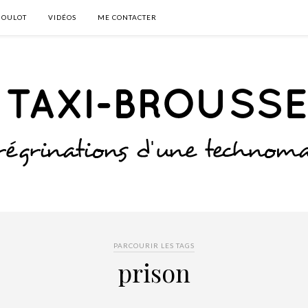
BOULOT
VIDÉOS
ME CONTACTER
PARCOURIR LES TAGS
prison