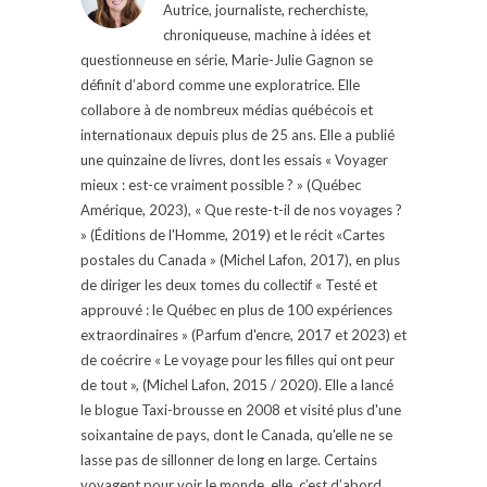
Autrice, journaliste, recherchiste,
chroniqueuse, machine à idées et
questionneuse en série, Marie-Julie Gagnon se
définit d’abord comme une exploratrice. Elle
collabore à de nombreux médias québécois et
internationaux depuis plus de 25 ans. Elle a publié
une quinzaine de livres, dont les essais « Voyager
mieux : est-ce vraiment possible ? » (Québec
Amérique, 2023), « Que reste-t-il de nos voyages ?
» (Éditions de l'Homme, 2019) et le récit «Cartes
postales du Canada » (Michel Lafon, 2017), en plus
de diriger les deux tomes du collectif « Testé et
approuvé : le Québec en plus de 100 expériences
extraordinaires » (Parfum d'encre, 2017 et 2023) et
de coécrire « Le voyage pour les filles qui ont peur
de tout », (Michel Lafon, 2015 / 2020). Elle a lancé
le blogue Taxi-brousse en 2008 et visité plus d'une
soixantaine de pays, dont le Canada, qu'elle ne se
lasse pas de sillonner de long en large. Certains
voyagent pour voir le monde, elle, c’est d’abord