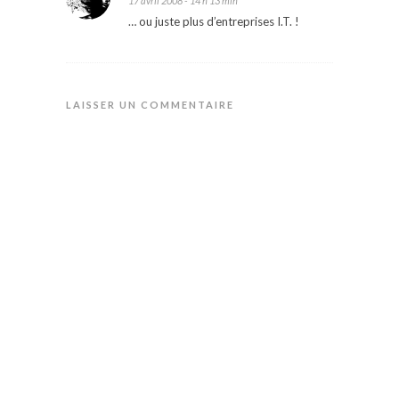
17 avril 2008 - 14 h 13 min
… ou juste plus d’entreprises I.T. !
LAISSER UN COMMENTAIRE