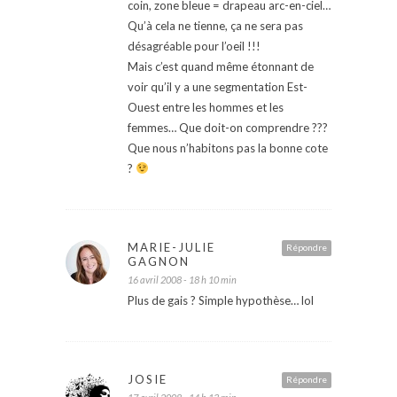
coin, zone bleue = drapeau arc-en-ciel…
Qu’à cela ne tienne, ça ne sera pas
désagréable pour l’oeil !!!
Mais c’est quand même étonnant de
voir qu’il y a une segmentation Est-
Ouest entre les hommes et les
femmes… Que doit-on comprendre ???
Que nous n’habitons pas la bonne cote
?
MARIE-JULIE
Répondre
GAGNON
16 avril 2008 - 18 h 10 min
Plus de gais ? Simple hypothèse… lol
JOSIE
Répondre