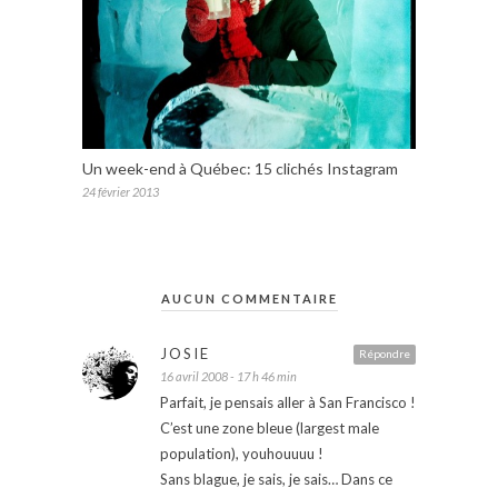
Un week-end à Québec: 15 clichés Instagram
24 février 2013
AUCUN COMMENTAIRE
JOSIE
Répondre
16 avril 2008 - 17 h 46 min
Parfait, je pensais aller à San Francisco !
C’est une zone bleue (largest male
population), youhouuuu !
Sans blague, je sais, je sais… Dans ce