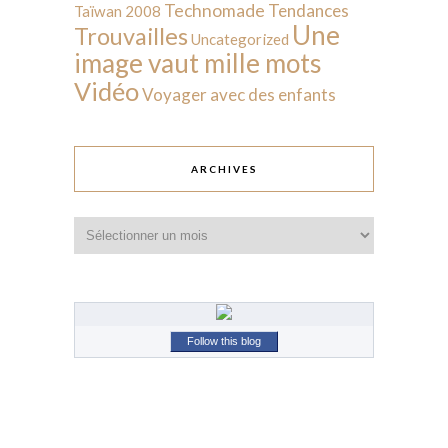
Technomade
Tendances
Taïwan 2008
Une
Trouvailles
Uncategorized
image vaut mille mots
Vidéo
Voyager avec des enfants
ARCHIVES
Archives
Follow this blog