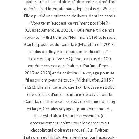
exploratrice. Elle collabore à de nombreux médias
québécois et internationaux depuis plus de 25 ans.
Elle a publié une quinzaine de livres, dont les essais
« Voyager mieux : est-ce vraiment possible ? »
(Québec Amérique, 2023), « Que reste-t-il de nos
voyages ? » (Éditions de l'Homme, 2019) et le récit
«Cartes postales du Canada » (Michel Lafon, 2017),
en plus de diriger les deux tomes du collectif «
Testé et approuvé : le Québec en plus de 100
expériences extraordinaires » (Parfum d'encre,
2017 et 2023) et de coécrire « Le voyage pour les
filles qui ont peur de tout », (Michel Lafon, 2015 /
2020). Elle a lancé le blogue Taxi-brousse en 2008
et visité plus d'une soixantaine de pays, dont le
Canada, qu'elle ne se lasse pas de sillonner de long
en large. Certains voyagent pour voir le monde,
elle, c’est d’abord pour le « ressentir » (et,
accessoirement, goûter tous les desserts au
chocolat qui croisent sa route). Sur Twitter,
Instagram et TikTok: @mariejuliega. Sur Facebook: