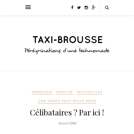
AMÉRIQUE
INSOLITE
TROUVAILLES
UNE IMAGE VAUT MILLE MOTS
Célibataires ? Par ici !
16 avril 2008