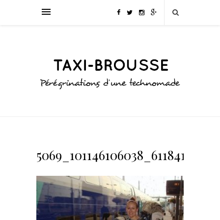
5069_101146106038_611841038_