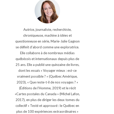
Autrice, journaliste, recherchiste,
chroniqueuse, machine à idées et
questionneuse en série, Marie-Julie Gagnon
se définit d’abord comme une exploratrice.
Elle collabore à de nombreux médias
québécois et internationaux depuis plus de
25 ans. Elle a publié une quinzaine de livres,
dont les essais « Voyager mieux : est-ce
vraiment possible ? » (Québec Amérique,
2023), « Que reste-t-il de nos voyages ? »
(Éditions de l'Homme, 2019) et le récit
«Cartes postales du Canada » (Michel Lafon,
2017), en plus de diriger les deux tomes du
collectif « Testé et approuvé : le Québec en
plus de 100 expériences extraordinaires »