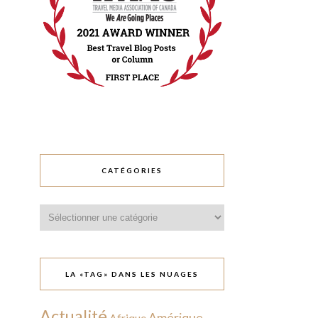
CATÉGORIES
Catégories
LA «TAG» DANS LES NUAGES
Actualité
Amérique