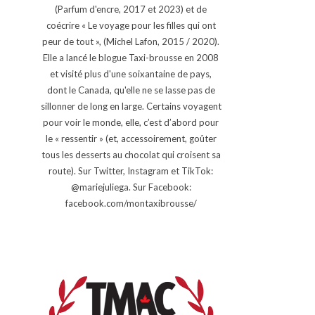
(Parfum d'encre, 2017 et 2023) et de
coécrire « Le voyage pour les filles qui ont
peur de tout », (Michel Lafon, 2015 / 2020).
Elle a lancé le blogue Taxi-brousse en 2008
et visité plus d'une soixantaine de pays,
dont le Canada, qu'elle ne se lasse pas de
sillonner de long en large. Certains voyagent
pour voir le monde, elle, c’est d’abord pour
le « ressentir » (et, accessoirement, goûter
tous les desserts au chocolat qui croisent sa
route). Sur Twitter, Instagram et TikTok:
@mariejuliega. Sur Facebook:
facebook.com/montaxibrousse/