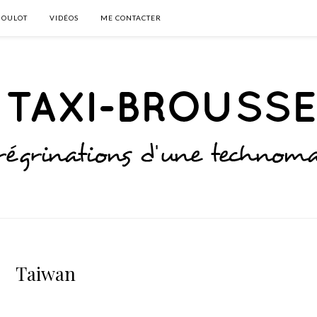
BOULOT
VIDÉOS
ME CONTACTER
Taiwan