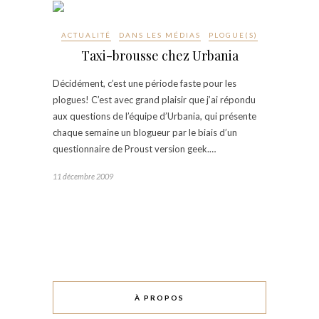
ACTUALITÉ
DANS LES MÉDIAS
PLOGUE(S)
Taxi-brousse chez Urbania
Décidément, c’est une période faste pour les
plogues! C’est avec grand plaisir que j’ai répondu
aux questions de l’équipe d’Urbania, qui présente
chaque semaine un blogueur par le biais d’un
questionnaire de Proust version geek.…
11 décembre 2009
À PROPOS