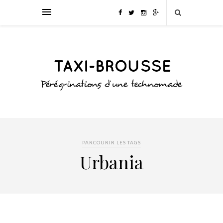
PARCOURIR LES TAGS
Urbania