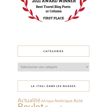
CATÉGORIES
Catégories
LA «TAG» DANS LES NUAGES
Actualité
Asie
Amérique
Afrique
Boulot