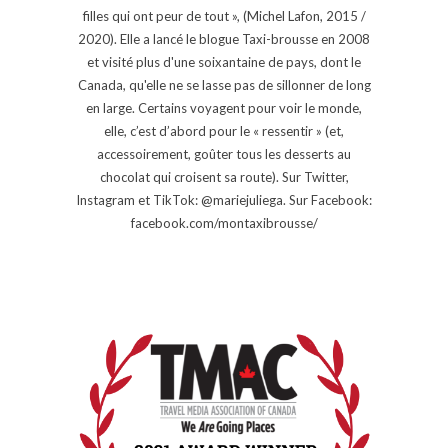
filles qui ont peur de tout », (Michel Lafon, 2015 /
2020). Elle a lancé le blogue Taxi-brousse en 2008
et visité plus d'une soixantaine de pays, dont le
Canada, qu'elle ne se lasse pas de sillonner de long
en large. Certains voyagent pour voir le monde,
elle, c’est d’abord pour le « ressentir » (et,
accessoirement, goûter tous les desserts au
chocolat qui croisent sa route). Sur Twitter,
Instagram et TikTok: @mariejuliega. Sur Facebook:
facebook.com/montaxibrousse/