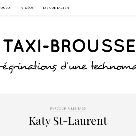
BOULOT
VIDÉOS
ME CONTACTER
PARCOURIR LES TAGS
Katy St-Laurent