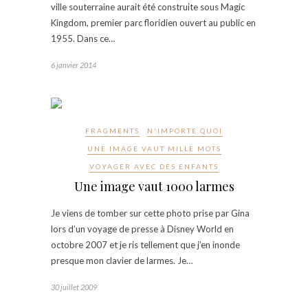
ville souterraine aurait été construite sous Magic
Kingdom, premier parc floridien ouvert au public en
1955. Dans ce…
6 janvier 2014
FRAGMENTS
N'IMPORTE QUOI
UNE IMAGE VAUT MILLE MOTS
VOYAGER AVEC DES ENFANTS
Une image vaut 1000 larmes
Je viens de tomber sur cette photo prise par Gina
lors d’un voyage de presse à Disney World en
octobre 2007 et je ris tellement que j’en inonde
presque mon clavier de larmes. Je…
30 juillet 2009