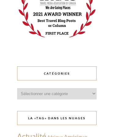
CATÉGORIES
Catégories
LA «TAG» DANS LES NUAGES
Actualité
Amérique