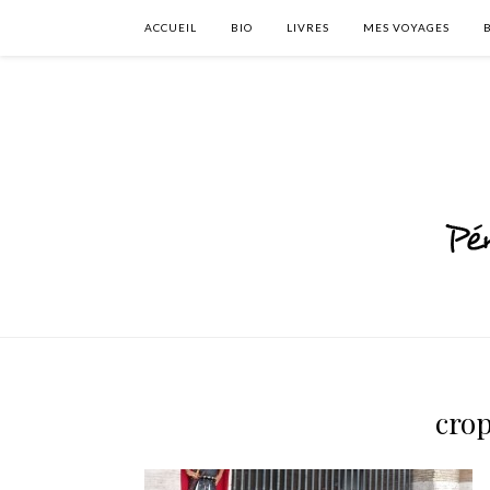
ACCUEIL
BIO
LIVRES
MES VOYAGES
cro