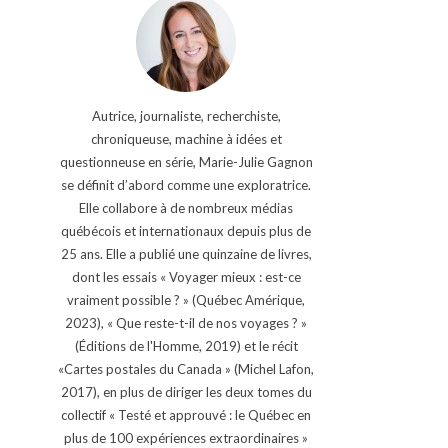
Autrice, journaliste, recherchiste,
chroniqueuse, machine à idées et
questionneuse en série, Marie-Julie Gagnon
se définit d’abord comme une exploratrice.
Elle collabore à de nombreux médias
québécois et internationaux depuis plus de
25 ans. Elle a publié une quinzaine de livres,
dont les essais « Voyager mieux : est-ce
vraiment possible ? » (Québec Amérique,
2023), « Que reste-t-il de nos voyages ? »
(Éditions de l'Homme, 2019) et le récit
«Cartes postales du Canada » (Michel Lafon,
2017), en plus de diriger les deux tomes du
collectif « Testé et approuvé : le Québec en
plus de 100 expériences extraordinaires »