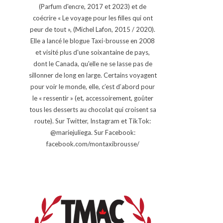
(Parfum d'encre, 2017 et 2023) et de
coécrire « Le voyage pour les filles qui ont
peur de tout », (Michel Lafon, 2015 / 2020).
Elle a lancé le blogue Taxi-brousse en 2008
et visité plus d'une soixantaine de pays,
dont le Canada, qu'elle ne se lasse pas de
sillonner de long en large. Certains voyagent
pour voir le monde, elle, c’est d’abord pour
le « ressentir » (et, accessoirement, goûter
tous les desserts au chocolat qui croisent sa
route). Sur Twitter, Instagram et TikTok:
@mariejuliega. Sur Facebook:
facebook.com/montaxibrousse/