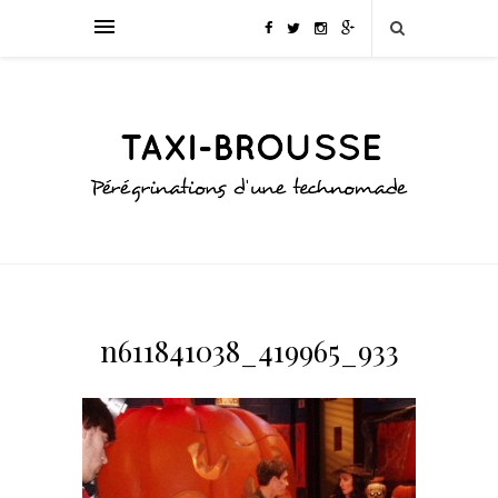
n611841038_419965_933