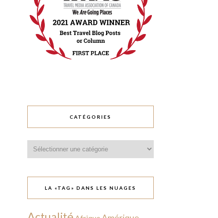
CATÉGORIES
Catégories
LA «TAG» DANS LES NUAGES
Actualité
Amérique