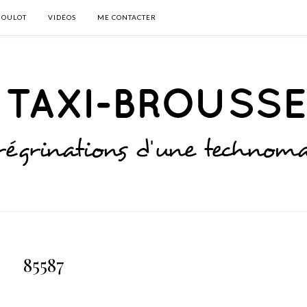
BOULOT
VIDÉOS
ME CONTACTER
85587