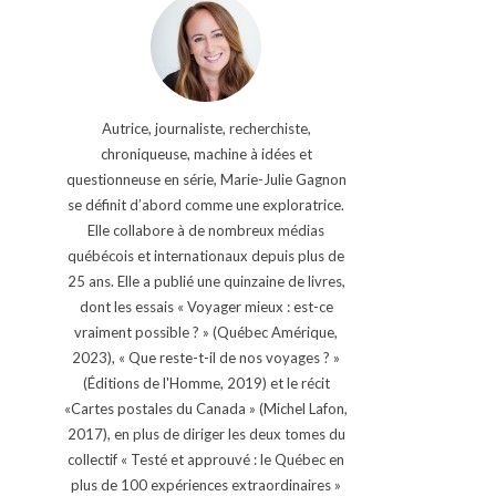
Autrice, journaliste, recherchiste,
chroniqueuse, machine à idées et
questionneuse en série, Marie-Julie Gagnon
se définit d’abord comme une exploratrice.
Elle collabore à de nombreux médias
québécois et internationaux depuis plus de
25 ans. Elle a publié une quinzaine de livres,
dont les essais « Voyager mieux : est-ce
vraiment possible ? » (Québec Amérique,
2023), « Que reste-t-il de nos voyages ? »
(Éditions de l'Homme, 2019) et le récit
«Cartes postales du Canada » (Michel Lafon,
2017), en plus de diriger les deux tomes du
collectif « Testé et approuvé : le Québec en
plus de 100 expériences extraordinaires »