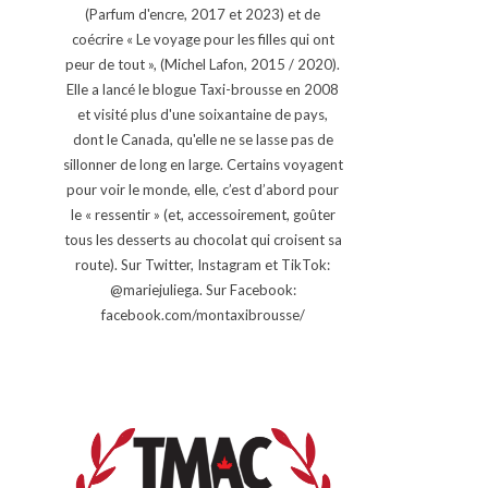
(Parfum d'encre, 2017 et 2023) et de
coécrire « Le voyage pour les filles qui ont
peur de tout », (Michel Lafon, 2015 / 2020).
Elle a lancé le blogue Taxi-brousse en 2008
et visité plus d'une soixantaine de pays,
dont le Canada, qu'elle ne se lasse pas de
sillonner de long en large. Certains voyagent
pour voir le monde, elle, c’est d’abord pour
le « ressentir » (et, accessoirement, goûter
tous les desserts au chocolat qui croisent sa
route). Sur Twitter, Instagram et TikTok:
@mariejuliega. Sur Facebook:
facebook.com/montaxibrousse/