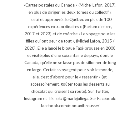
«Cartes postales du Canada » (Michel Lafon, 2017),
en plus de diriger les deux tomes du collectif «
Testé et approuvé : le Québec en plus de 100
expériences extraordinaires » (Parfum d'encre,
2017 et 2023) et de coécrire « Le voyage pour les
filles qui ont peur de tout », (Michel Lafon, 2015 /
2020). Elle a lancé le blogue Taxi-brousse en 2008
et visité plus d'une soixantaine de pays, dont le
Canada, qu'elle ne se lasse pas de sillonner de long
en large. Certains voyagent pour voir le monde,
elle, c’est d’abord pour le « ressentir » (et,
accessoirement, goûter tous les desserts au
chocolat qui croisent sa route). Sur Twitter,
Instagram et TikTok: @mariejuliega. Sur Facebook:
facebook.com/montaxibrousse/