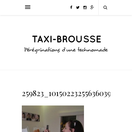
259823_10150223255636039_611