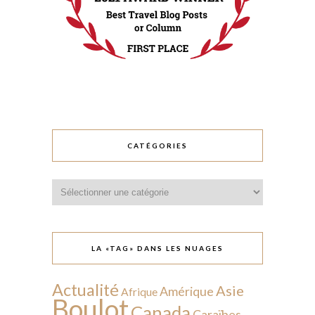
CATÉGORIES
Catégories
LA «TAG» DANS LES NUAGES
Actualité
Asie
Amérique
Afrique
Boulot
Canada
Caraïbes