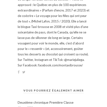
approuvé : le Québec en plus de 100 expériences
extraordinaires » (Parfum d'encre, 2017 et 2023) et
de coécrire « Le voyage pour les filles qui ont peur
de tout », (Michel Lafon, 2015 / 2020). Elle a lancé
le blogue Taxi-brousse en 2008 et visité plus d'une
soixantaine de pays, dont le Canada, qu'elle ne se
lasse pas de sillonner de long en large. Certains
voyagent pour voir le monde, elle, c’est d’abord
pour le « ressentir » (et, accessoirement, goûter
tous les desserts au chocolat qui croisent sa route).
Sur Twitter, Instagram et TikTok: @mariejuliega.
Sur Facebook: facebook.com/montaxibrousse/
VOUS POURRIEZ ÉGALEMENT AIMER
Deuxième chronique Première Classe