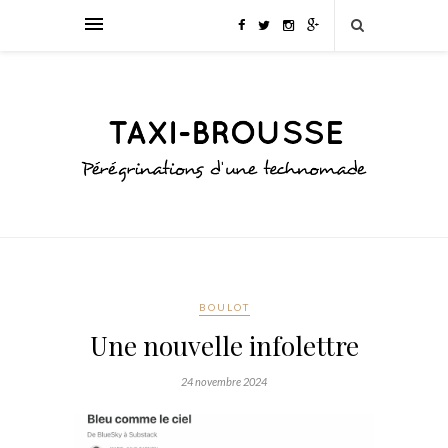
BOULOT
Une nouvelle infolettre
24 novembre 2024