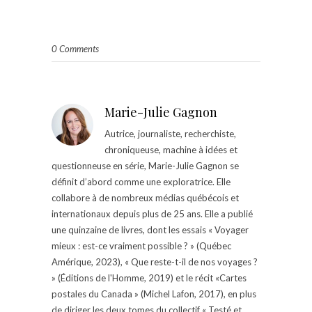
0 Comments
Marie-Julie Gagnon
Autrice, journaliste, recherchiste,
chroniqueuse, machine à idées et
questionneuse en série, Marie-Julie Gagnon se
définit d’abord comme une exploratrice. Elle
collabore à de nombreux médias québécois et
internationaux depuis plus de 25 ans. Elle a publié
une quinzaine de livres, dont les essais « Voyager
mieux : est-ce vraiment possible ? » (Québec
Amérique, 2023), « Que reste-t-il de nos voyages ?
» (Éditions de l'Homme, 2019) et le récit «Cartes
postales du Canada » (Michel Lafon, 2017), en plus
de diriger les deux tomes du collectif « Testé et