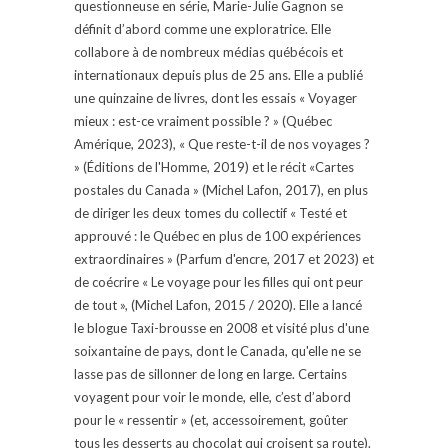
questionneuse en série, Marie-Julie Gagnon se
définit d’abord comme une exploratrice. Elle
collabore à de nombreux médias québécois et
internationaux depuis plus de 25 ans. Elle a publié
une quinzaine de livres, dont les essais « Voyager
mieux : est-ce vraiment possible ? » (Québec
Amérique, 2023), « Que reste-t-il de nos voyages ?
» (Éditions de l'Homme, 2019) et le récit «Cartes
postales du Canada » (Michel Lafon, 2017), en plus
de diriger les deux tomes du collectif « Testé et
approuvé : le Québec en plus de 100 expériences
extraordinaires » (Parfum d'encre, 2017 et 2023) et
de coécrire « Le voyage pour les filles qui ont peur
de tout », (Michel Lafon, 2015 / 2020). Elle a lancé
le blogue Taxi-brousse en 2008 et visité plus d'une
soixantaine de pays, dont le Canada, qu'elle ne se
lasse pas de sillonner de long en large. Certains
voyagent pour voir le monde, elle, c’est d’abord
pour le « ressentir » (et, accessoirement, goûter
tous les desserts au chocolat qui croisent sa route).