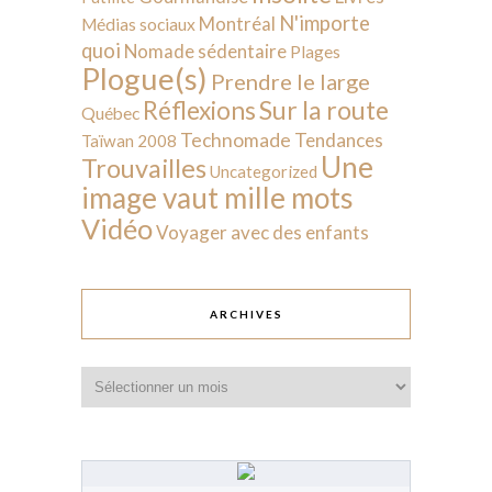
N'importe
Montréal
Médias sociaux
quoi
Nomade sédentaire
Plages
Plogue(s)
Prendre le large
Sur la route
Réflexions
Québec
Technomade
Tendances
Taïwan 2008
Une
Trouvailles
Uncategorized
image vaut mille mots
Vidéo
Voyager avec des enfants
ARCHIVES
Archives