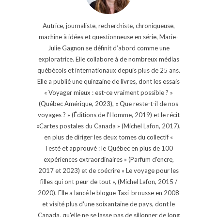
Autrice, journaliste, recherchiste, chroniqueuse,
machine à idées et questionneuse en série, Marie-
Julie Gagnon se définit d’abord comme une
exploratrice. Elle collabore à de nombreux médias
québécois et internationaux depuis plus de 25 ans.
Elle a publié une quinzaine de livres, dont les essais
« Voyager mieux : est-ce vraiment possible ? »
(Québec Amérique, 2023), « Que reste-t-il de nos
voyages ? » (Éditions de l'Homme, 2019) et le récit
«Cartes postales du Canada » (Michel Lafon, 2017),
en plus de diriger les deux tomes du collectif «
Testé et approuvé : le Québec en plus de 100
expériences extraordinaires » (Parfum d'encre,
2017 et 2023) et de coécrire « Le voyage pour les
filles qui ont peur de tout », (Michel Lafon, 2015 /
2020). Elle a lancé le blogue Taxi-brousse en 2008
et visité plus d'une soixantaine de pays, dont le
Canada, qu'elle ne se lasse pas de sillonner de long