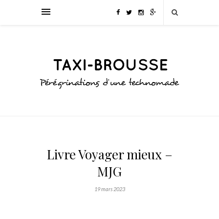
Livre Voyager mieux –
MJG
19 mars 2023