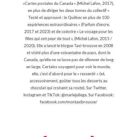
«Cartes postales du Canada » (Michel Lafon, 2017),
en plus de diriger les deux tomes du collectif «
Testé et approuvé : le Québec en plus de 100
expériences extraordinaires » (Parfum d'encre,
2017 et 2023) et de coécrire « Le voyage pour les
filles qui ont peur de tout », (Michel Lafon, 2015 /
2020). Elle a lancé le blogue Taxi-brousse en 2008
et visité plus d'une soixantaine de pays, dont le
Canada, qu'elle ne se lasse pas de sillonner de long
en large. Certains voyagent pour voir le monde,
elle, c’est d’abord pour le « ressentir » (et,
accessoirement, goûter tous les desserts au
chocolat qui croisent sa route). Sur Twitter,
Instagram et TikTok: @mariejuliega. Sur Facebook:
facebook.com/montaxibrousse/