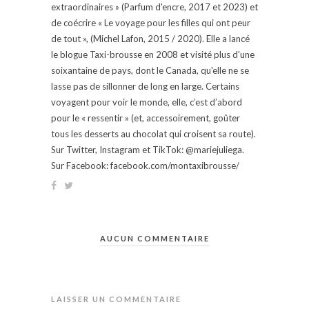
extraordinaires » (Parfum d'encre, 2017 et 2023) et
de coécrire « Le voyage pour les filles qui ont peur
de tout », (Michel Lafon, 2015 / 2020). Elle a lancé
le blogue Taxi-brousse en 2008 et visité plus d'une
soixantaine de pays, dont le Canada, qu'elle ne se
lasse pas de sillonner de long en large. Certains
voyagent pour voir le monde, elle, c’est d’abord
pour le « ressentir » (et, accessoirement, goûter
tous les desserts au chocolat qui croisent sa route).
Sur Twitter, Instagram et TikTok: @mariejuliega.
Sur Facebook: facebook.com/montaxibrousse/
AUCUN COMMENTAIRE
LAISSER UN COMMENTAIRE