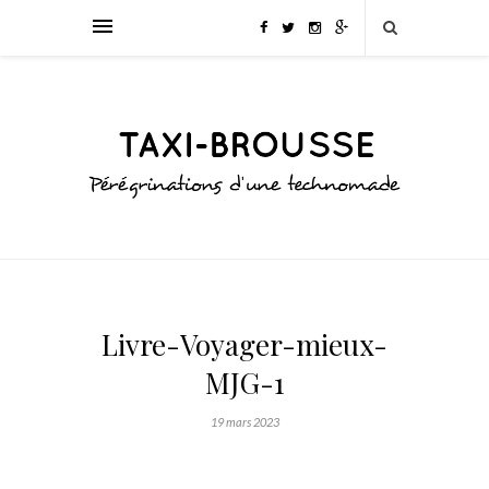
Livre-Voyager-mieux-
MJG-1
19 mars 2023