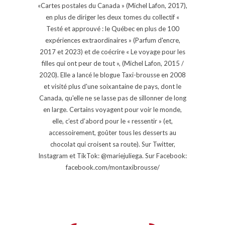
«Cartes postales du Canada » (Michel Lafon, 2017),
en plus de diriger les deux tomes du collectif «
Testé et approuvé : le Québec en plus de 100
expériences extraordinaires » (Parfum d'encre,
2017 et 2023) et de coécrire « Le voyage pour les
filles qui ont peur de tout », (Michel Lafon, 2015 /
2020). Elle a lancé le blogue Taxi-brousse en 2008
et visité plus d'une soixantaine de pays, dont le
Canada, qu'elle ne se lasse pas de sillonner de long
en large. Certains voyagent pour voir le monde,
elle, c’est d’abord pour le « ressentir » (et,
accessoirement, goûter tous les desserts au
chocolat qui croisent sa route). Sur Twitter,
Instagram et TikTok: @mariejuliega. Sur Facebook:
facebook.com/montaxibrousse/