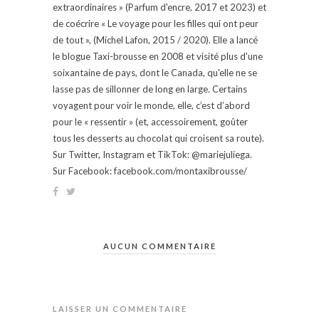
extraordinaires » (Parfum d'encre, 2017 et 2023) et
de coécrire « Le voyage pour les filles qui ont peur
de tout », (Michel Lafon, 2015 / 2020). Elle a lancé
le blogue Taxi-brousse en 2008 et visité plus d'une
soixantaine de pays, dont le Canada, qu'elle ne se
lasse pas de sillonner de long en large. Certains
voyagent pour voir le monde, elle, c’est d’abord
pour le « ressentir » (et, accessoirement, goûter
tous les desserts au chocolat qui croisent sa route).
Sur Twitter, Instagram et TikTok: @mariejuliega.
Sur Facebook: facebook.com/montaxibrousse/
AUCUN COMMENTAIRE
LAISSER UN COMMENTAIRE