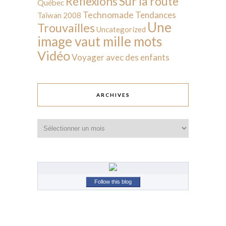
Sur la route
Réflexions
Québec
Technomade
Tendances
Taïwan 2008
Une
Trouvailles
Uncategorized
image vaut mille mots
Vidéo
Voyager avec des enfants
ARCHIVES
Archives
Follow this blog