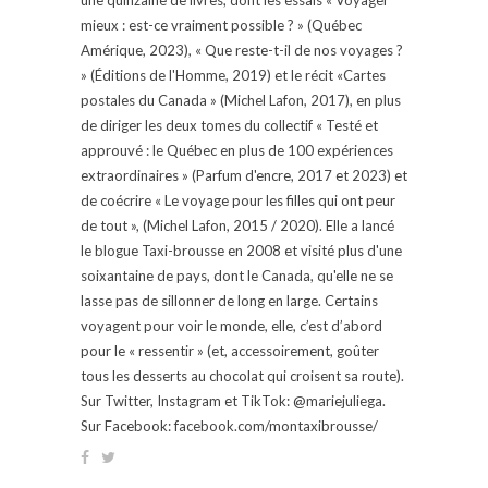
mieux : est-ce vraiment possible ? » (Québec
Amérique, 2023), « Que reste-t-il de nos voyages ?
» (Éditions de l'Homme, 2019) et le récit «Cartes
postales du Canada » (Michel Lafon, 2017), en plus
de diriger les deux tomes du collectif « Testé et
approuvé : le Québec en plus de 100 expériences
extraordinaires » (Parfum d'encre, 2017 et 2023) et
de coécrire « Le voyage pour les filles qui ont peur
de tout », (Michel Lafon, 2015 / 2020). Elle a lancé
le blogue Taxi-brousse en 2008 et visité plus d'une
soixantaine de pays, dont le Canada, qu'elle ne se
lasse pas de sillonner de long en large. Certains
voyagent pour voir le monde, elle, c’est d’abord
pour le « ressentir » (et, accessoirement, goûter
tous les desserts au chocolat qui croisent sa route).
Sur Twitter, Instagram et TikTok: @mariejuliega.
Sur Facebook: facebook.com/montaxibrousse/