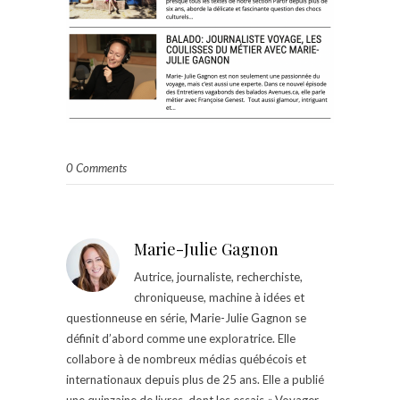
0 Comments
Marie-Julie Gagnon
Autrice, journaliste, recherchiste,
chroniqueuse, machine à idées et
questionneuse en série, Marie-Julie Gagnon se
définit d’abord comme une exploratrice. Elle
collabore à de nombreux médias québécois et
internationaux depuis plus de 25 ans. Elle a publié
une quinzaine de livres, dont les essais « Voyager